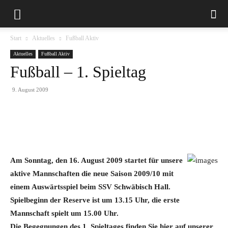
Start
Aktuelles
Fußball Aktiv
Aktuelles
Fußball Aktiv
Fußball – 1. Spieltag
9. August 2009
Am Sonntag, den 16. August 2009 startet für unsere
aktive Mannschaften die neue Saison 2009/10 mit
einem Auswärtsspiel beim SSV Schwäbisch Hall.
Spielbeginn der Reserve ist um 13.15 Uhr, die erste
Mannschaft spielt um 15.00 Uhr.
Die Begegnungen des 1. Spieltages finden Sie hier auf unserer