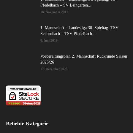
Pfedelbach – SV Leingarten...
18. November 2017
1. Mannschaft – Landesliga 30. Spieltag: TSV
Schornbach – TSV Pfedelbach...
8. Juni 2019
Vorbereitungsplan 2. Mannschaft Rückrunde Saison
2025/26
17. Dezember 2025
Beliebte Kategorie