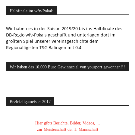
Halbfinale im wfv-Pokal:
Wir haben es in der Saison 2019/20 bis ins Halbfinale des
DB-Regio wfv-Pokals geschafft und unterlagen dort im
größten Spiel unserer Vereinsgeschichte dem
Regionalligisten TSG Balingen mit 0:4.
Wir haben das 10.000 Euro Gewinnspiel von yousport gewonnen!!!
Bezirksligameister 2017
Hier gibts Berichte, Bilder, Videos, ...
zur Meisterschaft der 1. Mannschaft