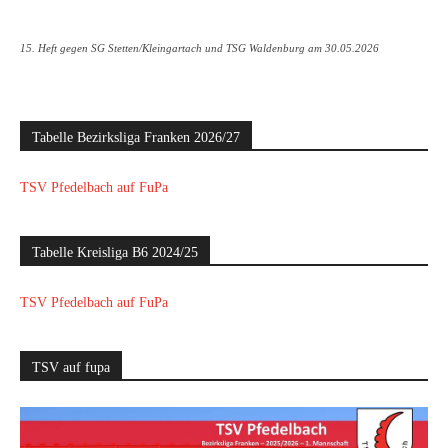
15. Heft gegen SG Stetten/Kleingartach und TSG Waldenburg am 30.05.2026
Tabelle Bezirksliga Franken 2026/27
TSV Pfedelbach auf FuPa
Tabelle Kreisliga B6 2024/25
TSV Pfedelbach auf FuPa
TSV auf fupa