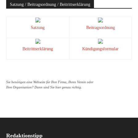
Satzung / Beitragsordnung / Beitrittserklärung
Satzung
Beitragsordnung
Beitrittserklärung
Kündigungsformular
Sie benötigen eine Webseite für Ihre Firma, Ihren Verein oder
Ihre Organisation? Dann sind Sie hier genau richtig.
Redaktionstipp