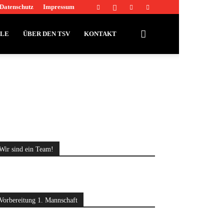
Datenschutz
Impressum
LLE
ÜBER DEN TSV
KONTAKT
Wir sind ein Team!
Vorbereitung 1. Mannschaft