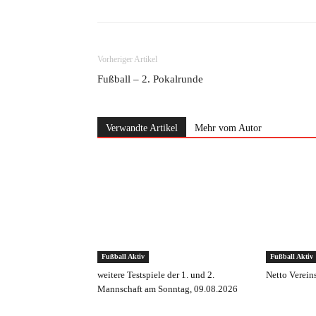
Vorheriger Artikel
Fußball – 2. Pokalrunde
Verwandte Artikel
Mehr vom Autor
Fußball Aktiv
Fußball Aktiv
weitere Testspiele der 1. und 2.
Netto Verein
Mannschaft am Sonntag, 09.08.2026