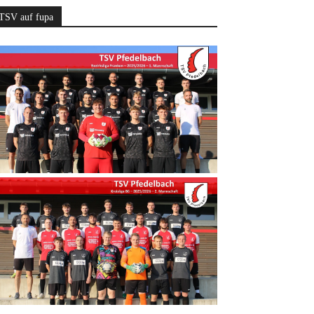
TSV auf fupa