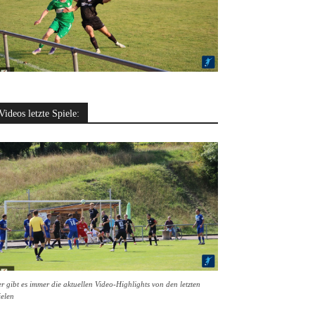
Videos letzte Spiele:
r gibt es immer die aktuellen Video-Highlights von den letzten
ielen