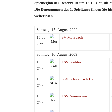
Spielbeginn der Reserve ist um 13.15 Uhr, die 
Die Begegnungen des 1. Spieltages finden Sie h
weiterlesen.
Samstag, 15. August 2009
15:30
SV Morsbach
Uhr
Sonntag, 16. August 2009
15:00
TSV Gaildorf
Uhr
15:00
SSV Schwäbisch Hall
Uhr
15:00
TSV Neuenstein
Uhr