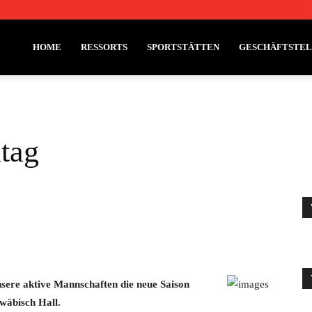
HOME
RESSORTS
SPORTSTÄTTEN
GESCHÄFTSTE
ltag
nsere aktive Mannschaften die neue Saison
wäbisch Hall.