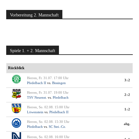
Vorbereitung 2. Mannschaft
Spiele 1. + 2. Mannschaft
Rückblick
Herren, Fr. 31.07. 17:00 Uhr
3:2
Pfedelbach II
vs.
Bissingen
Herren, Fr. 31.07. 19:00 Uhr
2:2
TSV Neuenst.
vs.
Pfedelbach
Herren, So. 02.08. 15:00 Uhr
1:2
Löwenstein
vs.
Pfedelbach II
Herren, So. 02.08. 15:30 Uhr
abg.
Pfedelbach
vs.
SC Stei.-Co.
Herren, So. 02.08. 16:00 Uhr