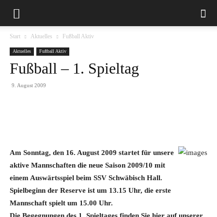
Start
Aktuelles
Fußball Aktiv
Aktuelles
Fußball Aktiv
Fußball – 1. Spieltag
9. August 2009
Am Sonntag, den 16. August 2009 startet für unsere
aktive Mannschaften die neue Saison 2009/10 mit
einem Auswärtsspiel beim SSV Schwäbisch Hall.
Spielbeginn der Reserve ist um 13.15 Uhr, die erste
Mannschaft spielt um 15.00 Uhr.
Die Begegnungen des 1. Spieltages finden Sie hier auf unserer