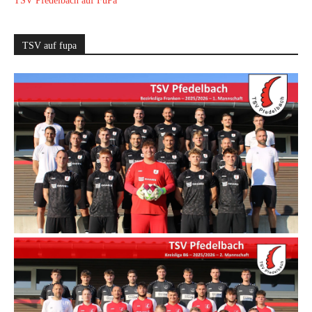
TSV Pfedelbach auf FuPa
TSV auf fupa