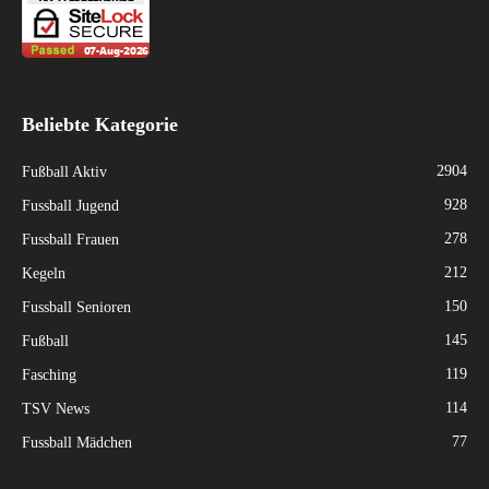
Beliebte Kategorie
2904
Fußball Aktiv
928
Fussball Jugend
278
Fussball Frauen
212
Kegeln
150
Fussball Senioren
145
Fußball
119
Fasching
114
TSV News
77
Fussball Mädchen