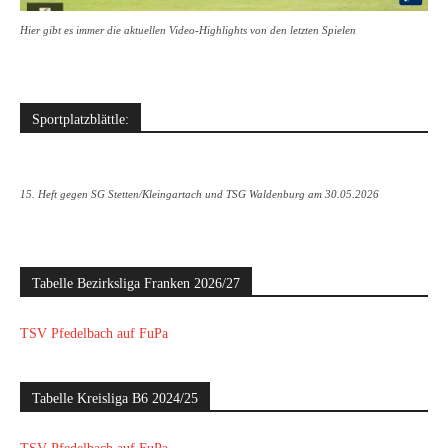
Hier gibt es immer die aktuellen Video-Highlights von den letzten Spielen
Sportplatzblättle:
15. Heft gegen SG Stetten/Kleingartach und TSG Waldenburg am 30.05.2026
Tabelle Bezirksliga Franken 2026/27
TSV Pfedelbach auf FuPa
Tabelle Kreisliga B6 2024/25