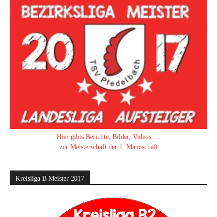
Hier gibts Berichte, Bilder, Videos, ...
zur Meisterschaft der 1. Mannschaft
Kreisliga B Meister 2017