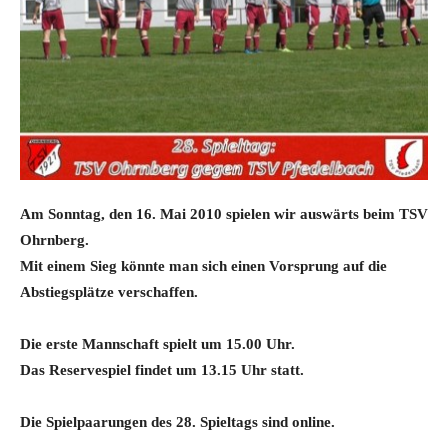
Am Sonntag, den 16. Mai 2010 spielen wir auswärts beim TSV
Ohrnberg.
Mit einem Sieg könnte man sich einen Vorsprung auf die
Abstiegsplätze verschaffen.
Die erste Mannschaft spielt um 15.00 Uhr.
Das Reservespiel findet um 13.15 Uhr statt.
Die Spielpaarungen des 28. Spieltags sind online.