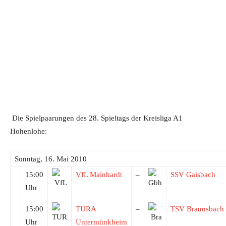
Die Spielpaarungen des 28. Spieltags der Kreisliga A1
Hohenlohe:
Sonntag, 16. Mai 2010
15:00
VfL Mainhardt
–
SSV Gaisbach
Uhr
15:00
TURA
–
TSV Braunsbach
Uhr
Untermünkheim