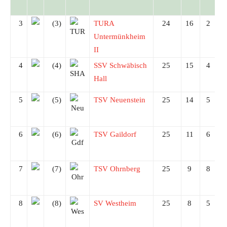
3
(3)
TURA
24
16
2
Untermünkheim
II
4
(4)
SSV Schwäbisch
25
15
4
Hall
5
(5)
TSV Neuenstein
25
14
5
6
(6)
TSV Gaildorf
25
11
6
7
(7)
TSV Ohrnberg
25
9
8
8
(8)
SV Westheim
25
8
5