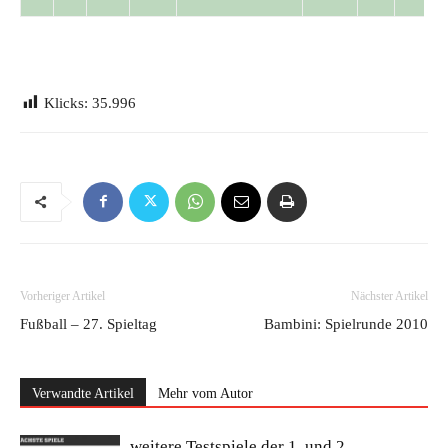
Klicks:
35.996
Vorheriger Artikel
Nächster Artikel
Fußball – 27. Spieltag
Bambini: Spielrunde 2010
Verwandte Artikel
Mehr vom Autor
weitere Testspiele der 1. und 2.