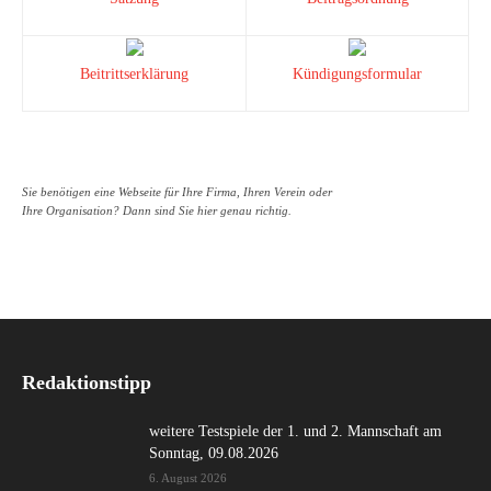
Beitrittserklärung
Kündigungsformular
Sie benötigen eine Webseite für Ihre Firma, Ihren Verein oder
Ihre Organisation? Dann sind Sie hier genau richtig.
Redaktionstipp
weitere Testspiele der 1. und 2. Mannschaft am
Sonntag, 09.08.2026
6. August 2026