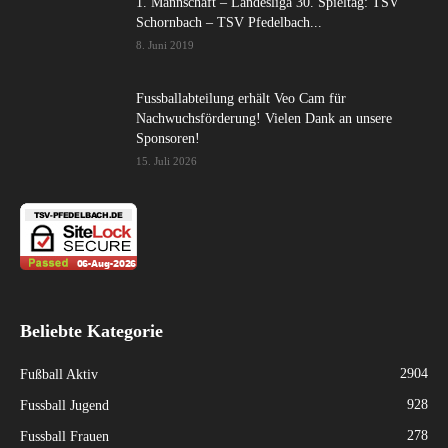
1. Mannschaft – Landesliga 30. Spieltag: TSV
Schornbach – TSV Pfedelbach...
8. Juni 2019
Fussballabteilung erhält Veo Cam für
Nachwuchsförderung! Vielen Dank an unsere
Sponsoren!
15. Juli 2026
Beliebte Kategorie
2904
Fußball Aktiv
928
Fussball Jugend
278
Fussball Frauen