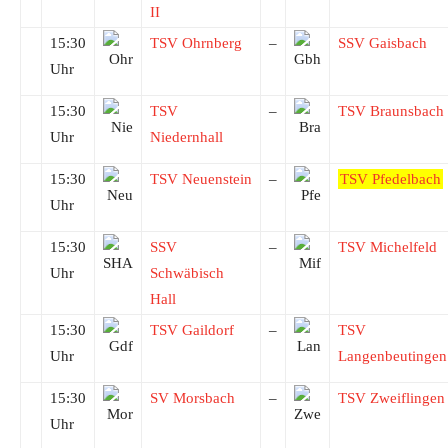
II
15:30
TSV Ohrnberg
–
SSV Gaisbach
Uhr
15:30
TSV
–
TSV Braunsbach
Uhr
Niedernhall
15:30
TSV Neuenstein
–
TSV Pfedelbach
Uhr
15:30
SSV
–
TSV Michelfeld
Uhr
Schwäbisch
Hall
15:30
TSV Gaildorf
–
TSV
Uhr
Langenbeutingen
15:30
SV Morsbach
–
TSV Zweiflingen
Uhr