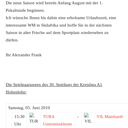
Die neue Saison wird bereits Anfang August mit der 1.
Pokalrunde beginnen.
Ich wünsche Ihnen bis dahin eine erholsame Urlaubszeit, eine
interessante WM in Südafrika und hoffe Sie in der nächsten
Saison in alter Frische auf dem Sportplatz wiedersehen zu
dürfen.
Ihr Alexander Frank
Die Spielpaarungen des 30. Spieltags der Kreisliga A1
Hohenlohe:
Samstag, 05. Juni 2010
15:30
TURA
–
VfL Mainhardt
Uhr
Untermünkheim