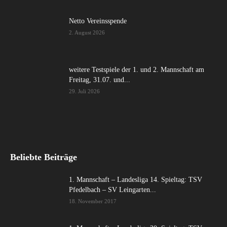
Netto Vereinsspende
2. August 2026
weitere Testspiele der 1. und 2. Mannschaft am
Freitag, 31.07. und...
29. Juli 2026
Beliebte Beiträge
1. Mannschaft – Landesliga 14. Spieltag: TSV
Pfedelbach – SV Leingarten...
18. November 2017