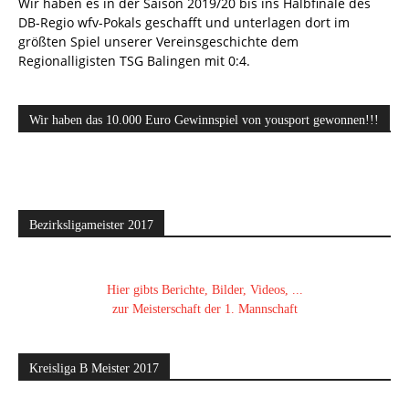
Wir haben es in der Saison 2019/20 bis ins Halbfinale des
DB-Regio wfv-Pokals geschafft und unterlagen dort im
größten Spiel unserer Vereinsgeschichte dem
Regionalligisten TSG Balingen mit 0:4.
Wir haben das 10.000 Euro Gewinnspiel von yousport gewonnen!!!
Bezirksligameister 2017
Hier gibts Berichte, Bilder, Videos, ...
zur Meisterschaft der 1. Mannschaft
Kreisliga B Meister 2017