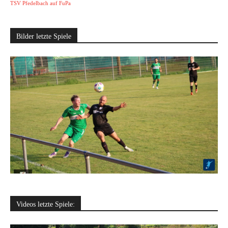
TSV Pfedelbach auf FuPa
Bilder letzte Spiele
Videos letzte Spiele: