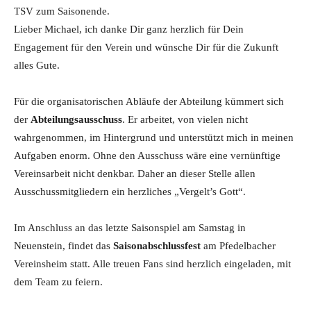
TSV zum Saisonende.
Lieber Michael, ich danke Dir ganz herzlich für Dein
Engagement für den Verein und wünsche Dir für die Zukunft
alles Gute.
Für die organisatorischen Abläufe der Abteilung kümmert sich
der
Abteilungsausschuss
. Er arbeitet, von vielen nicht
wahrgenommen, im Hintergrund und unterstützt mich in meinen
Aufgaben enorm. Ohne den Ausschuss wäre eine vernünftige
Vereinsarbeit nicht denkbar. Daher an dieser Stelle allen
Ausschussmitgliedern ein herzliches „Vergelt’s Gott“.
Im Anschluss an das letzte Saisonspiel am Samstag in
Neuenstein, findet das
Saisonabschlussfest
am Pfedelbacher
Vereinsheim statt. Alle treuen Fans sind herzlich eingeladen, mit
dem Team zu feiern.