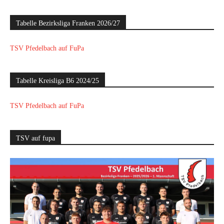
Tabelle Bezirksliga Franken 2026/27
TSV Pfedelbach auf FuPa
Tabelle Kreisliga B6 2024/25
TSV Pfedelbach auf FuPa
TSV auf fupa