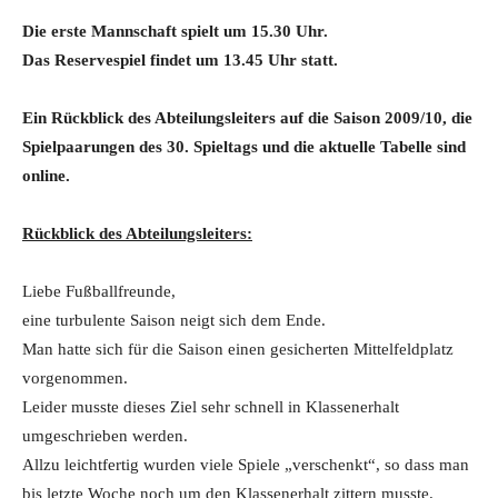
Die erste Mannschaft spielt um 15.30 Uhr.
Das Reservespiel findet um 13.45 Uhr statt.
Ein Rückblick des Abteilungsleiters auf die Saison 2009/10, die
Spielpaarungen des 30. Spieltags und die aktuelle Tabelle sind
online.
Rückblick des Abteilungsleiters:
Liebe Fußballfreunde,
eine turbulente Saison neigt sich dem Ende.
Man hatte sich für die Saison einen gesicherten Mittelfeldplatz
vorgenommen.
Leider musste dieses Ziel sehr schnell in Klassenerhalt
umgeschrieben werden.
Allzu leichtfertig wurden viele Spiele „verschenkt“, so dass man
bis letzte Woche noch um den Klassenerhalt zittern musste.