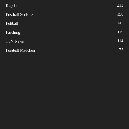
212
Kegeln
150
Fussball Senioren
145
Fußball
119
Fasching
114
TSV News
77
Fussball Mädchen