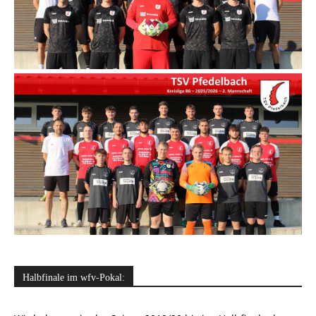
Halbfinale im wfv-Pokal: