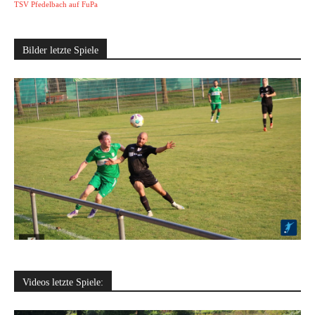
TSV Pfedelbach auf FuPa
Bilder letzte Spiele
Videos letzte Spiele: