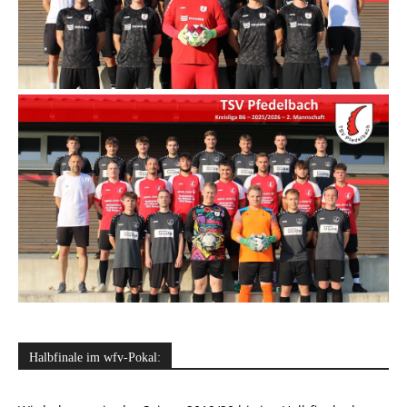
Halbfinale im wfv-Pokal: