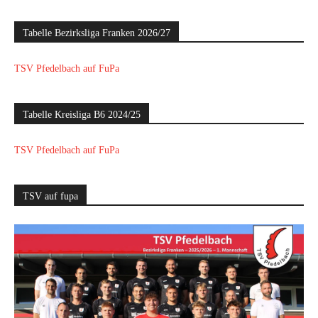
Tabelle Bezirksliga Franken 2026/27
TSV Pfedelbach auf FuPa
Tabelle Kreisliga B6 2024/25
TSV Pfedelbach auf FuPa
TSV auf fupa