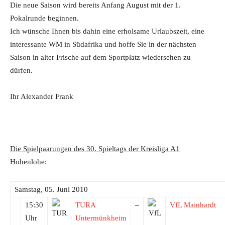
Die neue Saison wird bereits Anfang August mit der 1.
Pokalrunde beginnen.
Ich wünsche Ihnen bis dahin eine erholsame Urlaubszeit, eine
interessante WM in Südafrika und hoffe Sie in der nächsten
Saison in alter Frische auf dem Sportplatz wiedersehen zu
dürfen.
Ihr Alexander Frank
Die Spielpaarungen des 30. Spieltags der Kreisliga A1
Hohenlohe:
Samstag, 05. Juni 2010
15:30
TURA
–
VfL Mainhardt
Uhr
Untermünkheim