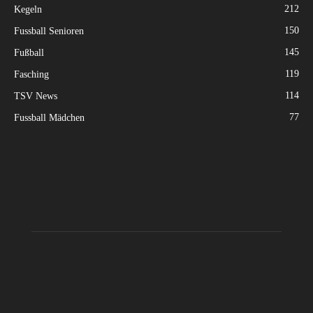
212
Kegeln
150
Fussball Senioren
145
Fußball
119
Fasching
114
TSV News
77
Fussball Mädchen