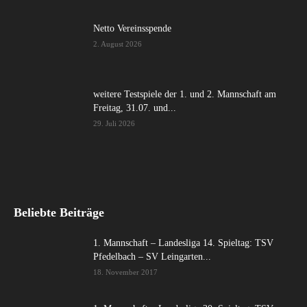
Netto Vereinsspende
2. August 2026
weitere Testspiele der 1. und 2. Mannschaft am
Freitag, 31.07. und...
29. Juli 2026
Beliebte Beiträge
1. Mannschaft – Landesliga 14. Spieltag: TSV
Pfedelbach – SV Leingarten...
18. November 2017