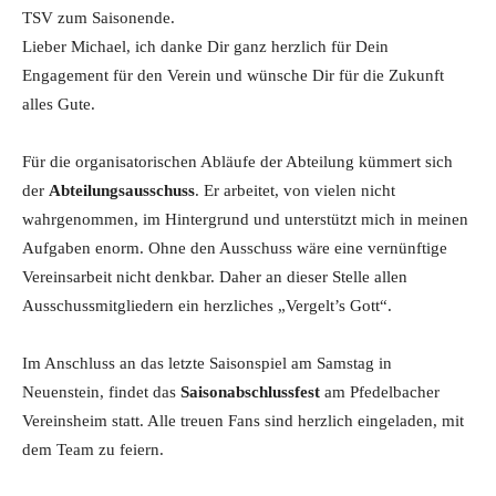
TSV zum Saisonende.
Lieber Michael, ich danke Dir ganz herzlich für Dein
Engagement für den Verein und wünsche Dir für die Zukunft
alles Gute.
Für die organisatorischen Abläufe der Abteilung kümmert sich
der
Abteilungsausschuss
. Er arbeitet, von vielen nicht
wahrgenommen, im Hintergrund und unterstützt mich in meinen
Aufgaben enorm. Ohne den Ausschuss wäre eine vernünftige
Vereinsarbeit nicht denkbar. Daher an dieser Stelle allen
Ausschussmitgliedern ein herzliches „Vergelt’s Gott“.
Im Anschluss an das letzte Saisonspiel am Samstag in
Neuenstein, findet das
Saisonabschlussfest
am Pfedelbacher
Vereinsheim statt. Alle treuen Fans sind herzlich eingeladen, mit
dem Team zu feiern.