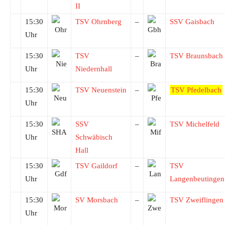
II
15:30
TSV Ohrnberg
–
SSV Gaisbach
Uhr
15:30
TSV
–
TSV Braunsbach
Uhr
Niedernhall
15:30
TSV Neuenstein
–
TSV Pfedelbach
Uhr
15:30
SSV
–
TSV Michelfeld
Uhr
Schwäbisch
Hall
15:30
TSV Gaildorf
–
TSV
Uhr
Langenbeutingen
15:30
SV Morsbach
–
TSV Zweiflingen
Uhr