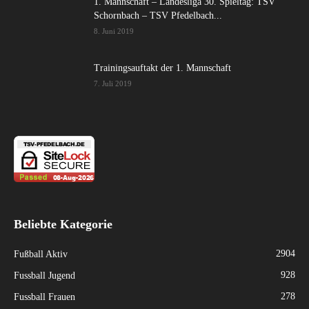
1. Mannschaft – Landesliga 30. Spieltag: TSV
Schornbach – TSV Pfedelbach...
8. Juni 2019
Trainingsauftakt der 1. Mannschaft
7. Juli 2019
Beliebte Kategorie
2904
Fußball Aktiv
928
Fussball Jugend
278
Fussball Frauen