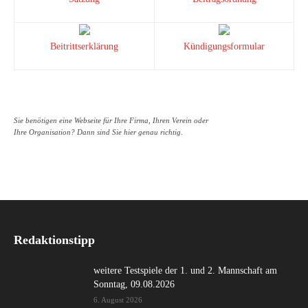
Beitrittserklärung
Kündigungsformular
Sie benötigen eine Webseite für Ihre Firma, Ihren Verein oder
Ihre Organisation? Dann sind Sie hier genau richtig.
Redaktionstipp
weitere Testspiele der 1. und 2. Mannschaft am
Sonntag, 09.08.2026
6. August 2026