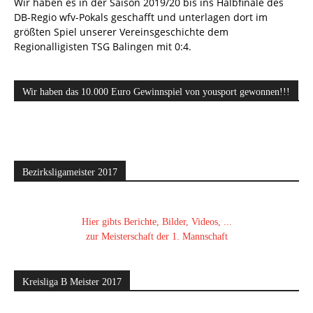
Wir haben es in der Saison 2019/20 bis ins Halbfinale des
DB-Regio wfv-Pokals geschafft und unterlagen dort im
größten Spiel unserer Vereinsgeschichte dem
Regionalligisten TSG Balingen mit 0:4.
Wir haben das 10.000 Euro Gewinnspiel von yousport gewonnen!!!
Bezirksligameister 2017
Hier gibts Berichte, Bilder, Videos, ...
zur Meisterschaft der 1. Mannschaft
Kreisliga B Meister 2017