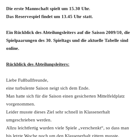
Die erste Mannschaft spielt um 15.30 Uhr.
Das Reservespiel findet um 13.45 Uhr statt.
Ein Rückblick des Abteilungsleiters auf die Saison 2009/10, die
Spielpaarungen des 30. Spieltags und die aktuelle Tabelle sind
online.
Rückblick des Abteilungsleiters:
Liebe Fußballfreunde,
eine turbulente Saison neigt sich dem Ende.
Man hatte sich für die Saison einen gesicherten Mittelfeldplatz
vorgenommen.
Leider musste dieses Ziel sehr schnell in Klassenerhalt
umgeschrieben werden.
Allzu leichtfertig wurden viele Spiele „verschenkt“, so dass man
bis letzte Woche noch um den Klassenerhalt zittern musste.