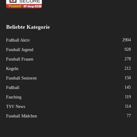
Beliebte Kategorie
2904
Fußball Aktiv
928
Fussball Jugend
278
Fussball Frauen
212
Kegeln
150
Fussball Senioren
145
Fußball
119
Fasching
114
TSV News
77
Fussball Mädchen