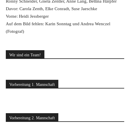
Ronny Schneider, Gisela Zentler, Anne Lang, Bettina Härpfer
Davor: Carola Zenth, Elke Conradt, Suse Jaeschke
Vorne: Heidi Jessberger
Auf dem Bild fehlen: Karin Sonntag und Andrea Wenczel
(Fotograf)
Wir sind ein Team!
Vorbereitung 1. Mannschaft
Vorbereitung 2. Mannschaft