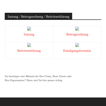
Satzung / Beitragsordnung / Beitrittserklärung
Satzung
Beitragsordnung
Beitrittserklärung
Kündigungsformular
Sie benötigen eine Webseite für Ihre Firma, Ihren Verein oder
Ihre Organisation? Dann sind Sie hier genau richtig.