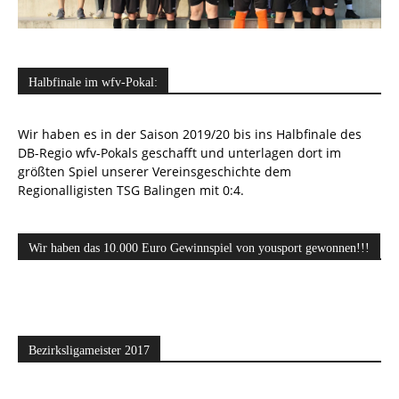
Halbfinale im wfv-Pokal:
Wir haben es in der Saison 2019/20 bis ins Halbfinale des
DB-Regio wfv-Pokals geschafft und unterlagen dort im
größten Spiel unserer Vereinsgeschichte dem
Regionalligisten TSG Balingen mit 0:4.
Wir haben das 10.000 Euro Gewinnspiel von yousport gewonnen!!!
Bezirksligameister 2017