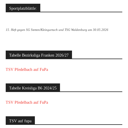
Sportplatzblättle:
15. Heft gegen SG Stetten/Kleingartach und TSG Waldenburg am 30.05.2026
Tabelle Bezirksliga Franken 2026/27
TSV Pfedelbach auf FuPa
Tabelle Kreisliga B6 2024/25
TSV Pfedelbach auf FuPa
TSV auf fupa