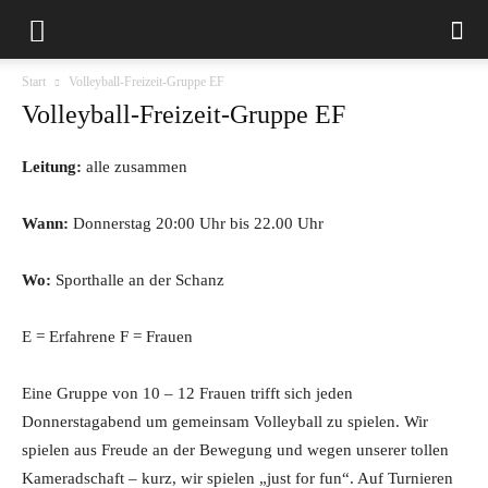
Start
Volleyball-Freizeit-Gruppe EF
Volleyball-Freizeit-Gruppe EF
Leitung:
alle zusammen
Wann:
Donnerstag 20:00 Uhr bis 22.00 Uhr
Wo:
Sporthalle an der Schanz
E = Erfahrene F = Frauen
Eine Gruppe von 10 – 12 Frauen trifft sich jeden
Donnerstagabend um gemeinsam Volleyball zu spielen. Wir
spielen aus Freude an der Bewegung und wegen unserer tollen
Kameradschaft – kurz, wir spielen „just for fun“. Auf Turnieren