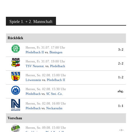
Spiele 1. + 2. Mannschaft
Rückblick
Herren, Fr. 31.07. 17:00 Uhr
3:2
Pfedelbach II
vs.
Bissingen
Herren, Fr. 31.07. 19:00 Uhr
2:2
TSV Neuenst.
vs.
Pfedelbach
Herren, So. 02.08. 15:00 Uhr
1:2
Löwenstein
vs.
Pfedelbach II
Herren, So. 02.08. 15:30 Uhr
abg.
Pfedelbach
vs.
SC Stei.-Co.
Herren, So. 02.08. 16:00 Uhr
1:1
Pfedelbach
vs.
Neckarsulm
Vorschau
Herren, So. 09.08. 15:00 Uhr
-:-