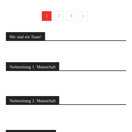
1
2
3
Wir sind ein Team!
Vorbereitung 1. Mannschaft
Vorbereitung 2. Mannschaft