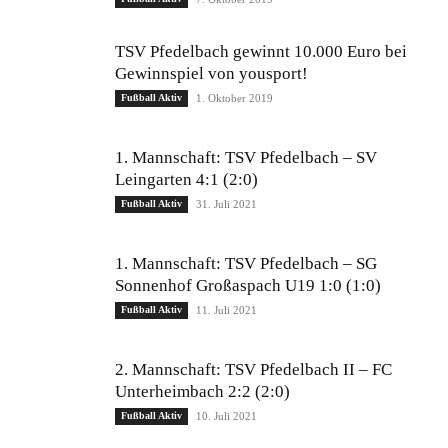
TSV Pfedelbach gewinnt 10.000 Euro bei
Gewinnspiel von yousport!
Fußball Aktiv
1. Oktober 2019
1. Mannschaft: TSV Pfedelbach – SV
Leingarten 4:1 (2:0)
Fußball Aktiv
31. Juli 2021
1. Mannschaft: TSV Pfedelbach – SG
Sonnenhof Großaspach U19 1:0 (1:0)
Fußball Aktiv
11. Juli 2021
2. Mannschaft: TSV Pfedelbach II – FC
Unterheimbach 2:2 (2:0)
Fußball Aktiv
10. Juli 2021