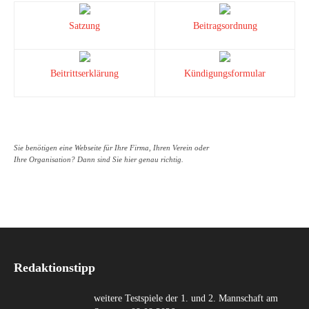
Satzung
Beitragsordnung
Beitrittserklärung
Kündigungsformular
Sie benötigen eine Webseite für Ihre Firma, Ihren Verein oder
Ihre Organisation? Dann sind Sie hier genau richtig.
Redaktionstipp
weitere Testspiele der 1. und 2. Mannschaft am