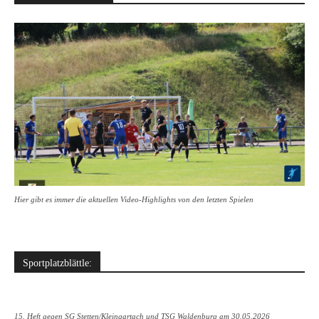
Hier gibt es immer die aktuellen Video-Highlights von den letzten Spielen
Sportplatzblättle:
15. Heft gegen SG Stetten/Kleingartach und TSG Waldenburg am 30.05.2026