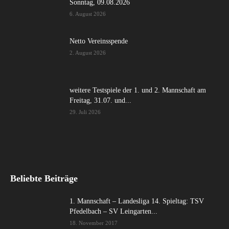
Sonntag, 09.08.2026
6. August 2026
Netto Vereinsspende
2. August 2026
weitere Testspiele der 1. und 2. Mannschaft am
Freitag, 31.07. und...
29. Juli 2026
Beliebte Beiträge
1. Mannschaft – Landesliga 14. Spieltag: TSV
Pfedelbach – SV Leingarten...
18. November 2017