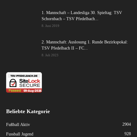
1. Mannschaft – Landesliga 30. Spieltag: TSV
Schornbach – TSV Pfedelbach...
8. Juni 2019
2. Mannschaft: Auslosung 1. Runde Bezirkspokal:
TSV Pfedelbach II – FC...
8. Juli 2023
Beliebte Kategorie
2904
Fußball Aktiv
928
Fussball Jugend