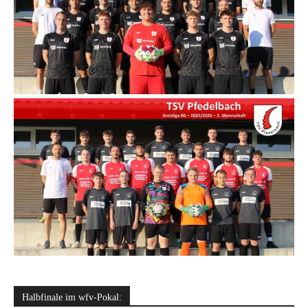
Halbfinale im wfv-Pokal: