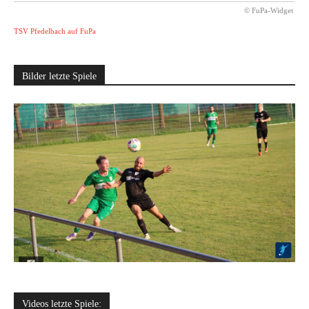
© FuPa-Widget
TSV Pfedelbach auf FuPa
Bilder letzte Spiele
Videos letzte Spiele: