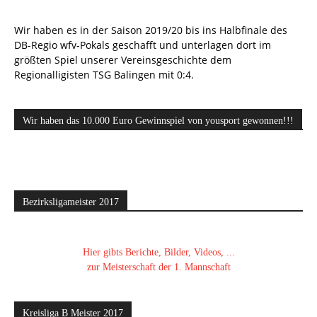
Wir haben es in der Saison 2019/20 bis ins Halbfinale des
DB-Regio wfv-Pokals geschafft und unterlagen dort im
größten Spiel unserer Vereinsgeschichte dem
Regionalligisten TSG Balingen mit 0:4.
Wir haben das 10.000 Euro Gewinnspiel von yousport gewonnen!!!
Bezirksligameister 2017
Hier gibts Berichte, Bilder, Videos, ...
zur Meisterschaft der 1. Mannschaft
Kreisliga B Meister 2017