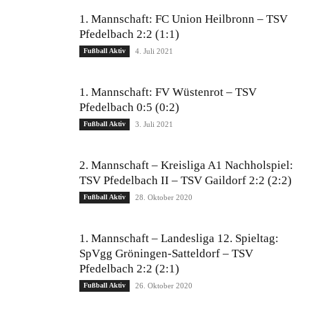
1. Mannschaft: FC Union Heilbronn – TSV
Pfedelbach 2:2 (1:1)
Fußball Aktiv
4. Juli 2021
1. Mannschaft: FV Wüstenrot – TSV
Pfedelbach 0:5 (0:2)
Fußball Aktiv
3. Juli 2021
2. Mannschaft – Kreisliga A1 Nachholspiel:
TSV Pfedelbach II – TSV Gaildorf 2:2 (2:2)
Fußball Aktiv
28. Oktober 2020
1. Mannschaft – Landesliga 12. Spieltag:
SpVgg Gröningen-Satteldorf – TSV
Pfedelbach 2:2 (2:1)
Fußball Aktiv
26. Oktober 2020