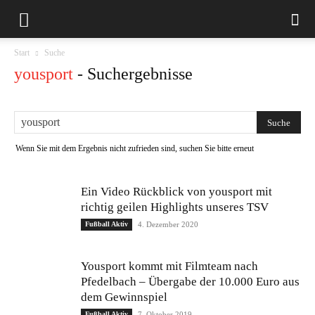
Start
Suche
yousport
-
Suchergebnisse
Wenn Sie mit dem Ergebnis nicht zufrieden sind, suchen Sie bitte erneut
Ein Video Rückblick von yousport mit
richtig geilen Highlights unseres TSV
Fußball Aktiv
4. Dezember 2020
Yousport kommt mit Filmteam nach
Pfedelbach – Übergabe der 10.000 Euro aus
dem Gewinnspiel
Fußball Aktiv
7. Oktober 2019