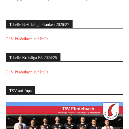
Tabelle Bezirksliga Franken 2026/27
TSV Pfedelbach auf FuPa
Tabelle Kreisliga B6 2024/25
TSV Pfedelbach auf FuPa
TSV auf fupa