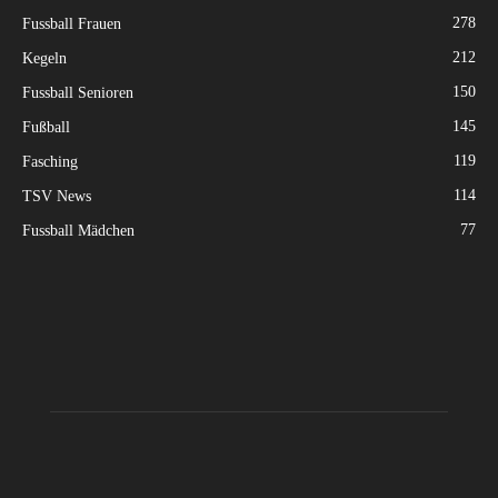
278
Fussball Frauen
212
Kegeln
150
Fussball Senioren
145
Fußball
119
Fasching
114
TSV News
77
Fussball Mädchen