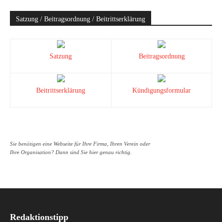
Satzung / Beitragsordnung / Beitrittserklärung
Satzung
Beitragsordnung
Beitrittserklärung
Kündigungsformular
Sie benötigen eine Webseite für Ihre Firma, Ihren Verein oder
Ihre Organisation? Dann sind Sie hier genau richtig.
Redaktionstipp