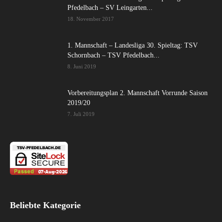
Pfedelbach – SV Leingarten...
18. November 2017
1. Mannschaft – Landesliga 30. Spieltag: TSV
Schornbach – TSV Pfedelbach...
8. Juni 2019
Vorbereitungsplan 2. Mannschaft Vorrunde Saison
2019/20
7. Juli 2019
Beliebte Kategorie