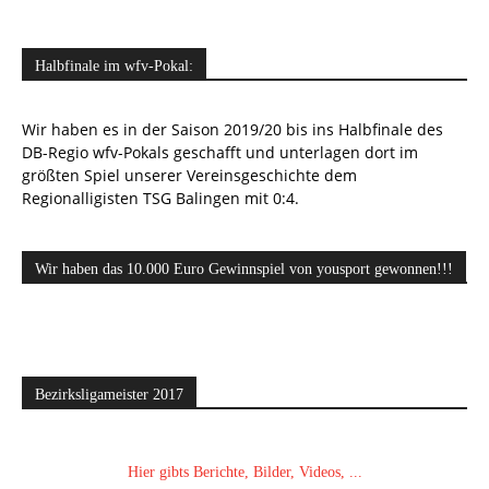
Halbfinale im wfv-Pokal:
Wir haben es in der Saison 2019/20 bis ins Halbfinale des
DB-Regio wfv-Pokals geschafft und unterlagen dort im
größten Spiel unserer Vereinsgeschichte dem
Regionalligisten TSG Balingen mit 0:4.
Wir haben das 10.000 Euro Gewinnspiel von yousport gewonnen!!!
Bezirksligameister 2017
Hier gibts Berichte, Bilder, Videos, ...