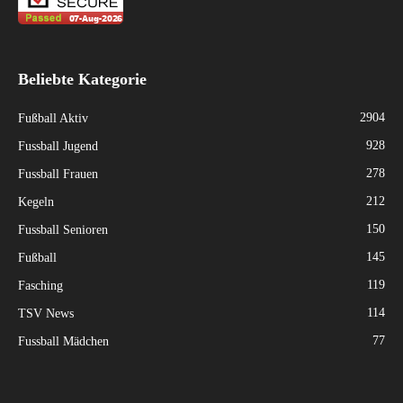
Beliebte Kategorie
2904
Fußball Aktiv
928
Fussball Jugend
278
Fussball Frauen
212
Kegeln
150
Fussball Senioren
145
Fußball
119
Fasching
114
TSV News
77
Fussball Mädchen