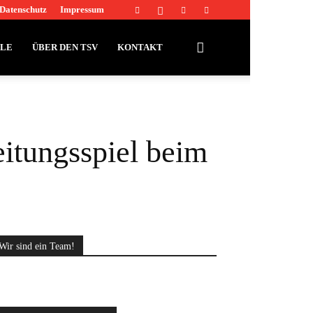
Datenschutz
Impressum
LLE
ÜBER DEN TSV
KONTAKT
eitungsspiel beim
Wir sind ein Team!