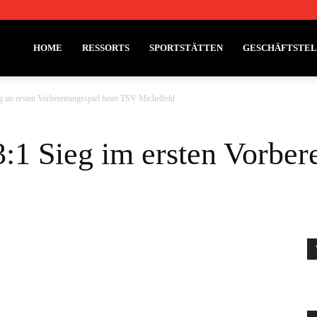
HOME
RESSORTS
SPORTSTÄTTEN
GESCHÄFTSTE
g im ersten Vorbereitungsspiel beim TSV Michelfeld
:1 Sieg im ersten Vorber