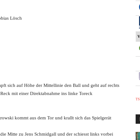
obias Lösch
V
ft sich auf Höhe der Mittellinie den Ball und geht auf rechts
n Reck mit einer Direktabnahme ins linke Toreck
TS
rowski kommt aus dem Tor und krallt sich das Spielgerät
ie Mitte zu Jens Schmidgall und der schiesst links vorbei