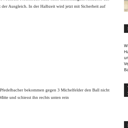
er Ausgleich. In der Halbzeit wird jetzt mit Sicherheit auf
Wi
Ha
u
V
Ba
 Pfedelbacher bekommen gegen 3 Michelfelder den Ball nicht
itte und schiesst ihn rechts unten rein