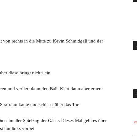
elt von rechts in die Mitte zu Kevin Schmidgall und der
ber diese bringt nichts ein
en und verliert dann den Ball. Klärt dann aber erneut
Strafraumkante und schiesst über das Tor
in schneller Spielzug der Gäste. Dieses Mal geht es über
z
st ihn links vorbei