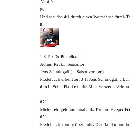
Abpfiff
90′
Und fast das 4:1 durch einen Weitschuss durch T
88′
1:3 Tor für Pfedelbach
Adrian Reck
1. Saisontor
Jens Schmidgall (1. Saisonvorlage)
Pfedelbach erhöht auf 3:1. Jens Schmidgall erkämp
durch. Seine Flanke in die Mitte verwertet Adria
87′
Michelfeld geht nochmal aufs Tor und Keeper Pet
85′
Pfedelbach kommt über links. Der Ball kommt in d