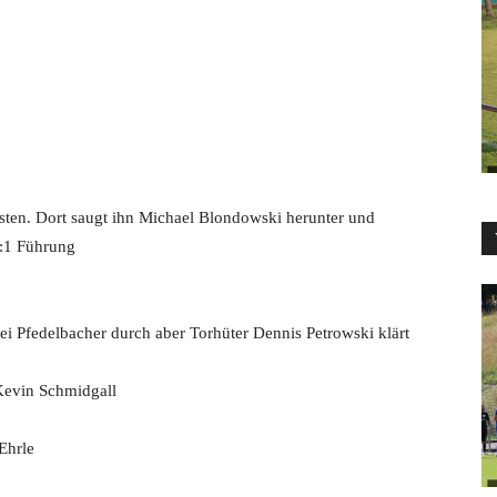
osten. Dort saugt ihn Michael Blondowski herunter und
2:1 Führung
ei Pfedelbacher durch aber Torhüter Dennis Petrowski klärt
Kevin Schmidgall
Ehrle