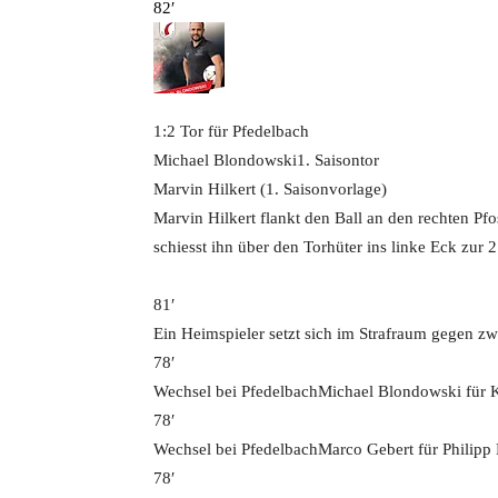
82′
1:2 Tor für Pfedelbach
Michael Blondowski
1. Saisontor
Marvin Hilkert (1. Saisonvorlage)
Marvin Hilkert flankt den Ball an den rechten Pf
schiesst ihn über den Torhüter ins linke Eck zur 
81′
Ein Heimspieler setzt sich im Strafraum gegen zw
78′
Wechsel bei Pfedelbach
Michael Blondowski für 
78′
Wechsel bei Pfedelbach
Marco Gebert für Philipp 
78′