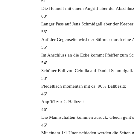
61′
Die Heimelf mit einem Angriff aber der Abschluss
60′
Langer Pass auf Jens Schmidgall aber der Keeper
55′
Auf der Gegenseite wird der Stürmer durch eine 
55′
Im Anschluss an die Ecke kommt Pfeiffer zum Sc
54′
Schöner Ball von Cebulla auf Daniel Schmidgall.
53′
Pfedelbach momentan mit ca. 90% Ballbesitz
46′
Anpfiff zur 2. Halbzeit
46′
Die Mannschaften kommen zurück. Gleich geht’s 
46′
Mit einem 1:1 Unentschieden werden die Seiten 