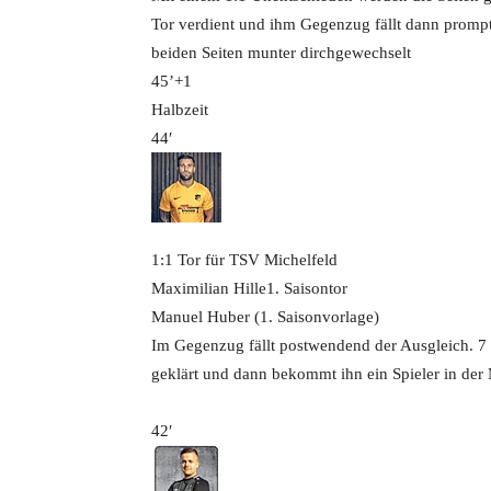
Tor verdient und ihm Gegenzug fällt dann prompt d
beiden Seiten munter dirchgewechselt
45’+1
Halbzeit
44′
1:1 Tor für TSV Michelfeld
Maximilian Hille
1. Saisontor
Manuel Huber (1. Saisonvorlage)
Im Gegenzug fällt postwendend der Ausgleich. 7
geklärt und dann bekommt ihn ein Spieler in der M
42′