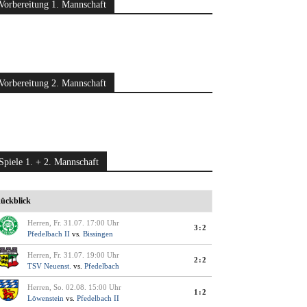
Vorbereitung 1. Mannschaft
Vorbereitung 2. Mannschaft
Spiele 1. + 2. Mannschaft
ückblick
Herren, Fr. 31.07. 17:00 Uhr
3:2
Pfedelbach II
vs.
Bissingen
Herren, Fr. 31.07. 19:00 Uhr
2:2
TSV Neuenst.
vs.
Pfedelbach
Herren, So. 02.08. 15:00 Uhr
1:2
Löwenstein
vs.
Pfedelbach II