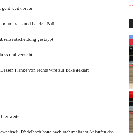
TS
 geht weit vorbei
 kommt raus und hat den Ball
Abseitsentscheidung gestoppt
huss und verzieht
 Dessen Flanke von rechts wird zur Ecke geklärt
hier weiter
gewechselt. Pfedelbach hatte nach mehrmaligem Anlaufen das