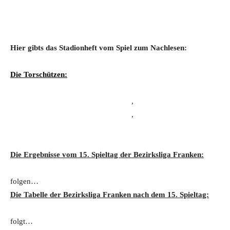
Hier gibts das Stadionheft vom Spiel zum Nachlesen:
Die Torschützen:
,
,
Die Ergebnisse vom 15. Spieltag der Bezirksliga Franken:
folgen…
Die Tabelle der Bezirksliga Franken nach dem 15. Spieltag:
folgt…