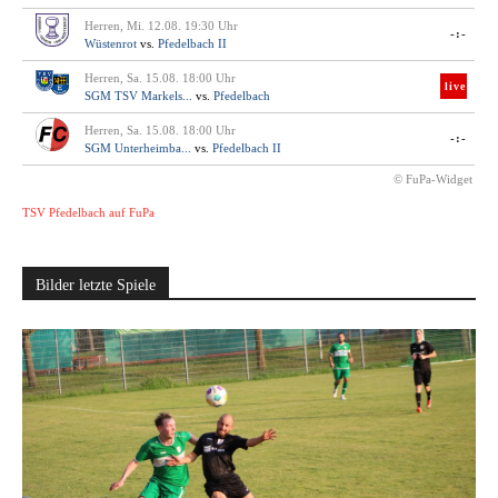
Herren, Mi. 12.08. 19:30 Uhr
-:-
Wüstenrot
vs.
Pfedelbach II
Herren, Sa. 15.08. 18:00 Uhr
live
SGM TSV Markels...
vs.
Pfedelbach
Herren, Sa. 15.08. 18:00 Uhr
-:-
SGM Unterheimba...
vs.
Pfedelbach II
© FuPa-Widget
TSV Pfedelbach auf FuPa
Bilder letzte Spiele