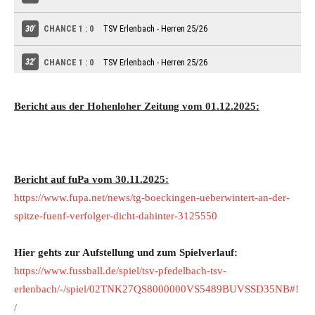
Bericht aus der Hohenloher Zeitung vom 01.12.2025:
Bericht auf fuPa vom 30.11.2025:
https://www.fupa.net/news/tg-boeckingen-ueberwintert-an-der-
spitze-fuenf-verfolger-dicht-dahinter-3125550
Hier gehts zur Aufstellung und zum Spielverlauf:
https://www.fussball.de/spiel/tsv-pfedelbach-tsv-
erlenbach/-/spiel/02TNK27QS8000000VS5489BUVSSD35NB#!
/