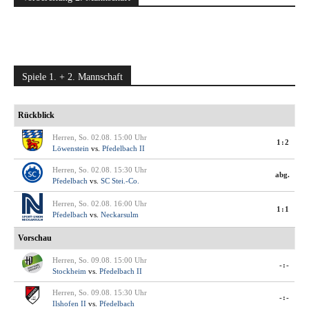
Spiele 1. + 2. Mannschaft
Rückblick
Herren, So. 02.08. 15:00 Uhr
1:2
Löwenstein
vs.
Pfedelbach II
Herren, So. 02.08. 15:30 Uhr
abg.
Pfedelbach
vs.
SC Stei.-Co.
Herren, So. 02.08. 16:00 Uhr
1:1
Pfedelbach
vs.
Neckarsulm
Vorschau
Herren, So. 09.08. 15:00 Uhr
-:-
Stockheim
vs.
Pfedelbach II
Herren, So. 09.08. 15:30 Uhr
-:-
Ilshofen II
vs.
Pfedelbach