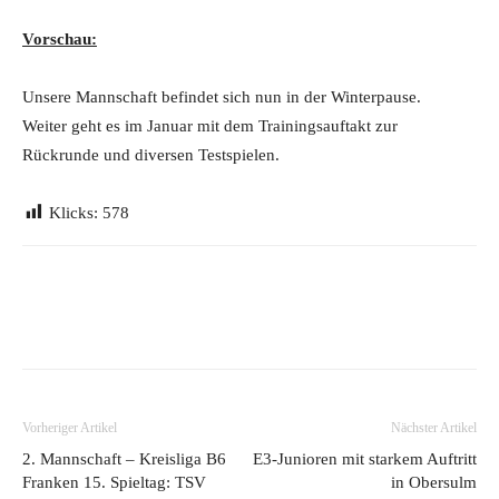
Vorschau:
Unsere Mannschaft befindet sich nun in der Winterpause.
Weiter geht es im Januar mit dem Trainingsauftakt zur
Rückrunde und diversen Testspielen.
Klicks:
578
Vorheriger Artikel
Nächster Artikel
2. Mannschaft – Kreisliga B6
E3-Junioren mit starkem Auftritt
Franken 15. Spieltag: TSV
in Obersulm