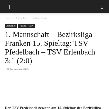
Start
Aktuelles
Fußball Aktiv
Aktuelles
Fußball Aktiv
1. Mannschaft – Bezirksliga
Franken 15. Spieltag: TSV
Pfedelbach – TSV Erlenbach
3:1 (2:0)
30. November 2025
Der TSV Pfedelbach gewann am 15. Spieltag der Bezirksliga