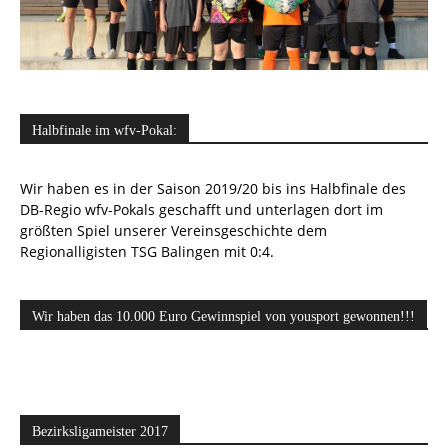
Halbfinale im wfv-Pokal:
Wir haben es in der Saison 2019/20 bis ins Halbfinale des
DB-Regio wfv-Pokals geschafft und unterlagen dort im
größten Spiel unserer Vereinsgeschichte dem
Regionalligisten TSG Balingen mit 0:4.
Wir haben das 10.000 Euro Gewinnspiel von yousport gewonnen!!!
Bezirksligameister 2017