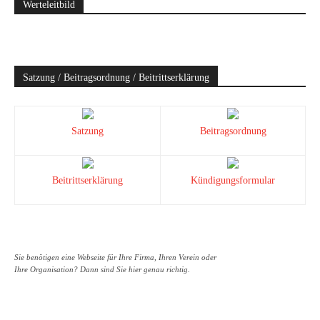
Werteleitbild
Satzung / Beitragsordnung / Beitrittserklärung
Satzung
Beitragsordnung
Beitrittserklärung
Kündigungsformular
Sie benötigen eine Webseite für Ihre Firma, Ihren Verein oder
Ihre Organisation? Dann sind Sie hier genau richtig.