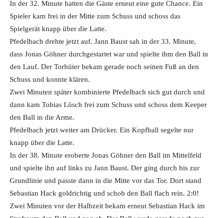
In der 32. Minute hatten die Gäste erneut eine gute Chance. Ein
Spieler kam frei in der Mitte zum Schuss und schoss das
Spielgerät knapp über die Latte.
Pfedelbach drehte jetzt auf. Jann Baust sah in der 33. Minute,
dass Jonas Göhner durchgestartet war und spielte ihm den Ball in
den Lauf. Der Torhüter bekam gerade noch seinen Fuß an den
Schuss und konnte klären.
Zwei Minuten später kombinierte Pfedelbach sich gut durch und
dann kam Tobias Lösch frei zum Schuss und schoss dem Keeper
den Ball in die Arme.
Pfedelbach jetzt weiter am Drücker. Ein Kopfball segelte nur
knapp über die Latte.
In der 38. Minute eroberte Jonas Göhner den Ball im Mittelfeld
und spielte ihn auf links zu Jann Baust. Der ging durch bis zur
Grundlinie und passte dann in die Mitte vor das Tor. Dort stand
Sebastian Hack goldrichtig und schob den Ball flach rein. 2:0!
Zwei Minuten vor der Halbzeit bekam erneut Sebastian Hack im