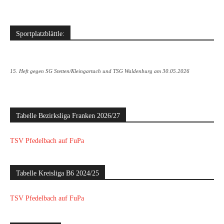
Sportplatzblättle:
15. Heft gegen SG Stetten/Kleingartach und TSG Waldenburg am 30.05.2026
Tabelle Bezirksliga Franken 2026/27
TSV Pfedelbach auf FuPa
Tabelle Kreisliga B6 2024/25
TSV Pfedelbach auf FuPa