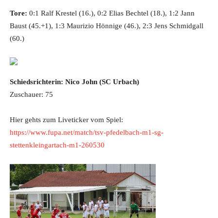
Tore:
0:1 Ralf Krestel (16.), 0:2 Elias Bechtel (18.), 1:2 Jann
Baust (45.+1), 1:3 Maurizio Hönnige (46.), 2:3 Jens Schmidgall
(60.)
Schiedsrichterin: Nico John (SC Urbach)
Zuschauer: 75
Hier gehts zum Liveticker vom Spiel:
https://www.fupa.net/match/tsv-pfedelbach-m1-sg-
stettenkleingartach-m1-260530