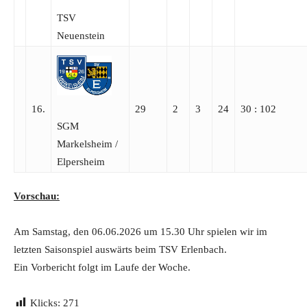
TSV
Neuenstein
16.
29
2
3
24
30 : 102
SGM
Markelsheim /​
Elpersheim
Vorschau:
Am Samstag, den 06.06.2026 um 15.30 Uhr spielen wir im
letzten Saisonspiel auswärts beim TSV Erlenbach.
Ein Vorbericht folgt im Laufe der Woche.
Klicks:
271