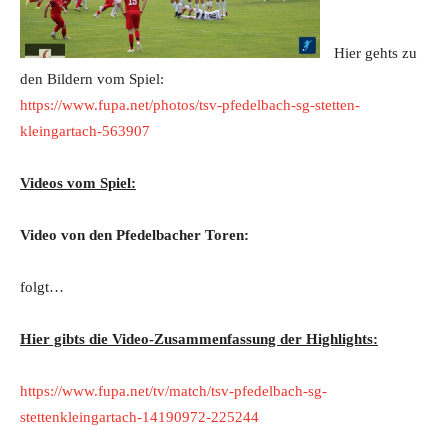
Hier gehts zu
den Bildern vom Spiel:
https://www.fupa.net/photos/tsv-pfedelbach-sg-stetten-
kleingartach-563907
Videos vom Spiel:
Video von den Pfedelbacher Toren:
folgt…
Hier gibts die Video-Zusammenfassung der Highlights:
https://www.fupa.net/tv/match/tsv-pfedelbach-sg-
stettenkleingartach-14190972-225244