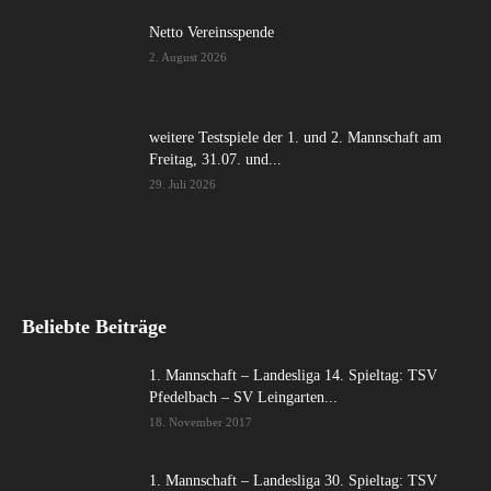
Netto Vereinsspende
2. August 2026
weitere Testspiele der 1. und 2. Mannschaft am
Freitag, 31.07. und...
29. Juli 2026
Beliebte Beiträge
1. Mannschaft – Landesliga 14. Spieltag: TSV
Pfedelbach – SV Leingarten...
18. November 2017
1. Mannschaft – Landesliga 30. Spieltag: TSV