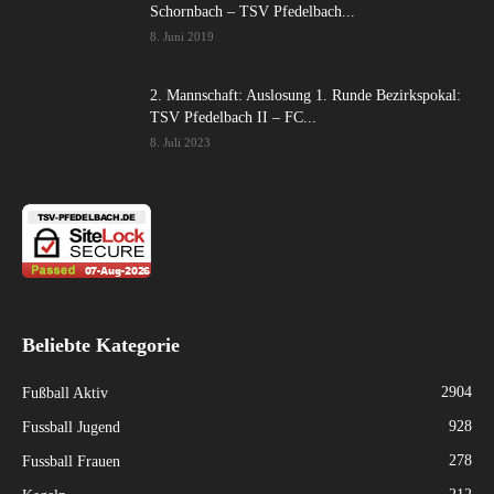
Schornbach – TSV Pfedelbach...
8. Juni 2019
2. Mannschaft: Auslosung 1. Runde Bezirkspokal:
TSV Pfedelbach II – FC...
8. Juli 2023
Beliebte Kategorie
2904
Fußball Aktiv
928
Fussball Jugend
278
Fussball Frauen