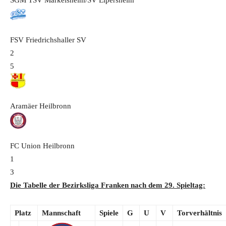
FSV Friedrichshaller SV
2
5
Aramäer Heilbronn
FC Union Heilbronn
1
3
Die Tabelle der Bezirksliga Franken nach dem 29. Spieltag:
Platz
Mannschaft
Spiele
G
U
V
Torverhältnis