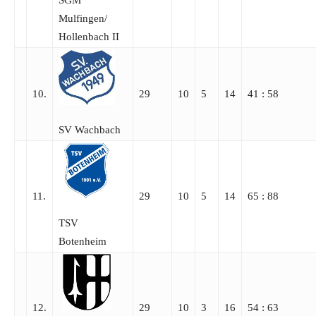
Mulfingen/​
Hollenbach II
10.
29
10
5
14
41 : 58
SV Wachbach
11.
29
10
5
14
65 : 88
TSV
Botenheim
12.
29
10
3
16
54 : 63