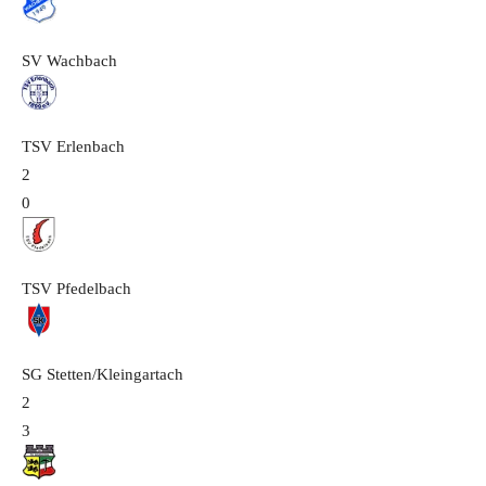
SV Wachbach
TSV Erlenbach
2
0
TSV Pfedelbach
SG Stetten/Kleingartach
2
3