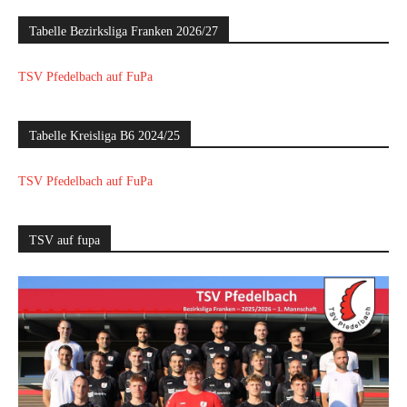
Tabelle Bezirksliga Franken 2026/27
TSV Pfedelbach auf FuPa
Tabelle Kreisliga B6 2024/25
TSV Pfedelbach auf FuPa
TSV auf fupa