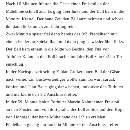
Nach 16 Minuten führten die Gäste einen Freistoß an der
Mittellinie schnell aus. Es ging über links und der Ball kam in die
Mitte zu Krestel. Der hatte Zeit den Ball anzunehmen und schoss
ihn dann links unten zur Führung rein.
Zwei Minuten später fiel dann bereits das 0:2. Pfedelbach mit
einem Fehler im Spielaufbau und dann ging es wieder über links.
Der Ball kam erneut in die Mitte wo Bechtel den Fuß vor
Torhüter Kahnt an den Ball brachte und der Ball zum 0:2 im Tor
einschlug.
In der Nachspielzeit schlug Fabian Großer einen Ball der Gäste
nach vorne. Ein Gästeverteidiger wollte zum Torwart zurück
köpfen und Jann Baust ging dazwischen, umkurvte den Torhüter
und markierte den 1:2 Anschlusstreffer.
In der 59. Minute lenkte Torhüter Marvin Kahnt einen Freistoß
an den Pfosten und von dort prallte der Ball zurück auf den Kopf
von Hönnige, der keine Mühe hatte das 1:3 zu erzielen.
Pfedelbach gelang nur noch in Minute 74 der Anschlusstreffer