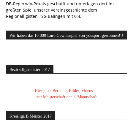
DB-Regio wfv-Pokals geschafft und unterlagen dort im
größten Spiel unserer Vereinsgeschichte dem
Regionalligisten TSG Balingen mit 0:4.
Wir haben das 10.000 Euro Gewinnspiel von yousport gewonnen!!!
Bezirksligameister 2017
Hier gibts Berichte, Bilder, Videos, ...
zur Meisterschaft der 1. Mannschaft
Kreisliga B Meister 2017