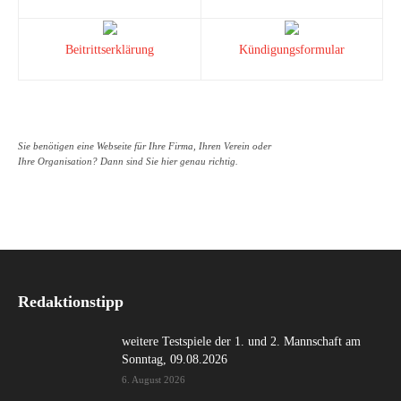
Beitrittserklärung
Kündigungsformular
Sie benötigen eine Webseite für Ihre Firma, Ihren Verein oder
Ihre Organisation? Dann sind Sie hier genau richtig.
Redaktionstipp
weitere Testspiele der 1. und 2. Mannschaft am
Sonntag, 09.08.2026
6. August 2026