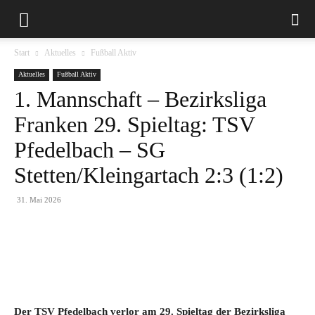
Start
Aktuelles
Fußball Aktiv
Aktuelles
Fußball Aktiv
1. Mannschaft – Bezirksliga
Franken 29. Spieltag: TSV
Pfedelbach – SG
Stetten/Kleingartach 2:3 (1:2)
31. Mai 2026
Der TSV Pfedelbach verlor am 29. Spieltag der Bezirksliga