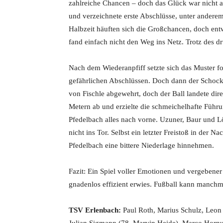
zahlreiche Chancen – doch das Glück war nicht a
und verzeichnete erste Abschlüsse, unter andere
Halbzeit häuften sich die Großchancen, doch entw
fand einfach nicht den Weg ins Netz. Trotz des dr
Nach dem Wiederanpfiff setzte sich das Muster fo
gefährlichen Abschlüssen. Doch dann der Schock
von Fischle abgewehrt, doch der Ball landete dir
Metern ab und erzielte die schmeichelhafte Führu
Pfedelbach alles nach vorne. Uzuner, Baur und Lö
nicht ins Tor. Selbst ein letzter Freistoß in der
Pfedelbach eine bittere Niederlage hinnehmen.
Fazit: Ein Spiel voller Emotionen und vergebene
gnadenlos effizient erwies. Fußball kann manchma
TSV Erlenbach:
Paul Roth, Marius Schulz, Leon 