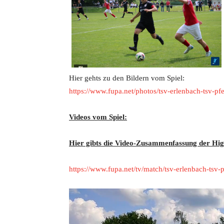
Hier gehts zu den Bildern vom Spiel:
https://www.fupa.net/photos/tsv-erlenbach-tsv-p
Videos vom Spiel:
Hier gibts die Video-Zusammenfassung der High
https://www.fupa.net/tv/match/tsv-erlenbach-ts