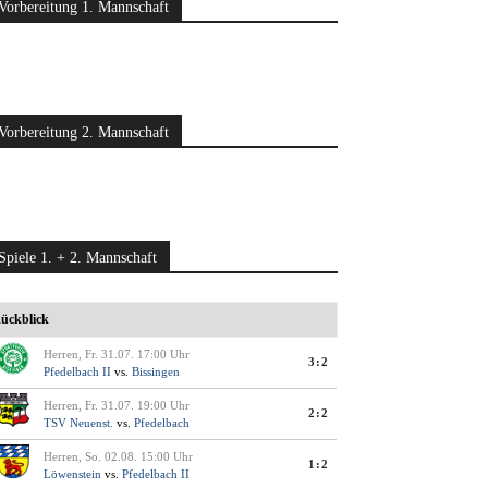
Vorbereitung 1. Mannschaft
Vorbereitung 2. Mannschaft
Spiele 1. + 2. Mannschaft
ückblick
Herren, Fr. 31.07. 17:00 Uhr
3:2
Pfedelbach II
vs.
Bissingen
Herren, Fr. 31.07. 19:00 Uhr
2:2
TSV Neuenst.
vs.
Pfedelbach
Herren, So. 02.08. 15:00 Uhr
1:2
Löwenstein
vs.
Pfedelbach II