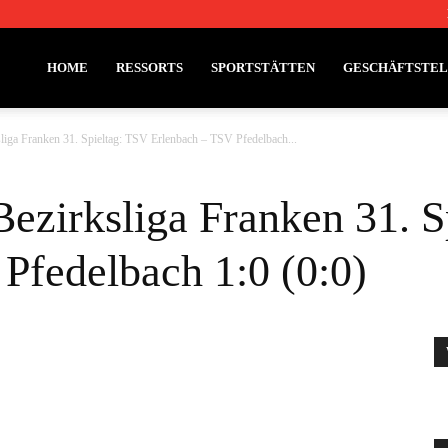
HOME
RESSORTS
SPORTSTÄTTEN
GESCHÄFTSTE
liga Franken 31. Spieltag: TSV Erlenbach – TSV Pfedelbach...
Bezirksliga Franken 31. S
Pfedelbach 1:0 (0:0)