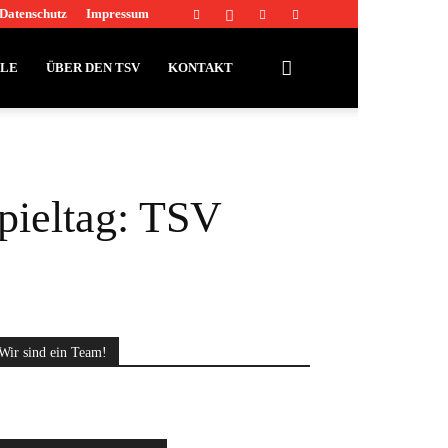
Datenschutz
Impressum
LLE
ÜBER DEN TSV
KONTAKT
pieltag: TSV
Wir sind ein Team!