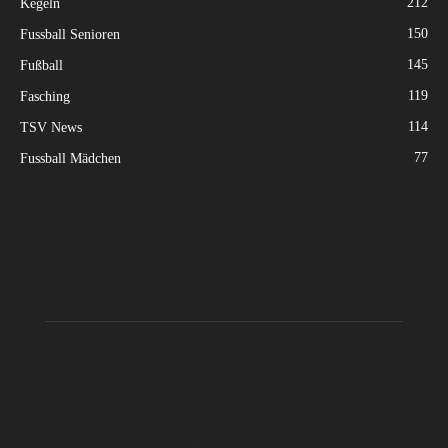
212
Kegeln
150
Fussball Senioren
145
Fußball
119
Fasching
114
TSV News
77
Fussball Mädchen