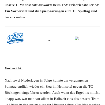
unsere 1. Mannschaft auswärts beim FSV Friedrichshaller SV.
Ein Vorbericht und die Spielpaarungen zum 11. Spieltag sind
bereits online.
–
Vorbericht:
Nach zwei Niederlagen in Folge konnte am vergangenen
Sonntag endlich wieder ein Sieg im Heimspiel gegen die TG
Böckingen eingefahren werden. Auch wenn das Ergebnis mit 2:1
knapp war, war man vor allem in Halbzeit eins das bessere Team
und hätte in den ersten zwanzig Minuten schon alles klar machen