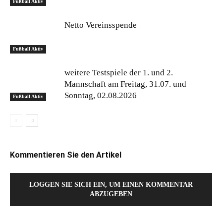
Fußball Aktiv
Netto Vereinsspende
Fußball Aktiv
weitere Testspiele der 1. und 2.
Mannschaft am Freitag, 31.07. und
Sonntag, 02.08.2026
Fußball Aktiv
Kommentieren Sie den Artikel
LOGGEN SIE SICH EIN, UM EINEN KOMMENTAR
ABZUGEBEN