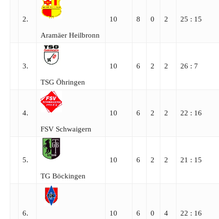
2.
10
8
0
2
25 : 15
Aramäer Heilbronn
3.
10
6
2
2
26 : 7
TSG Öhringen
4.
10
6
2
2
22 : 16
FSV Schwaigern
5.
10
6
2
2
21 : 15
TG Böckingen
6.
10
6
0
4
22 : 16