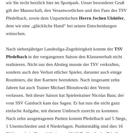
wir Sie recht herzlich hier im Sportpark. Unser besonderer Gruß
gilt der Mannschaft, den Verantwortlichen und den Fans des TSV
Pfedelbach, sowie dem Unparteiischen
Herrn Jochen Ulshöfer
,
dem wir eine „glückliche Hand“ bei seinen Entscheidungen
wünschen.
Nach siebenjähriger Landesliga-Zugehörigkeit konnte der
TSV
Pfedelbach
in der vergangenen Saison den Klassenerhalt nicht
realisieren. Nicht nur den Abstieg musste der TSV verkraften,
sondern auch den Verlust etlicher Spieler, darunter auch einige
Routiniers, die ihre Karriere beendeten. Nach insgesamt zehn
Jahren hat auch Trainer Michael Blondowski den Verein
verlassen. Seit dieser Saison hat Spielertrainer Nicolas Baur, der
vom SSV Gaisbach kam das Sagen. Er hat nun die nicht ganz
einfache Aufgabe, mit diesem Umbruch zurecht zu kommen.
Nach zehn ausgetragenen Partien kommt Pfedelbach auf 5 Siege,
1 Unentschieden und 4 Niederlagen. Punktemäßig sind dies 16