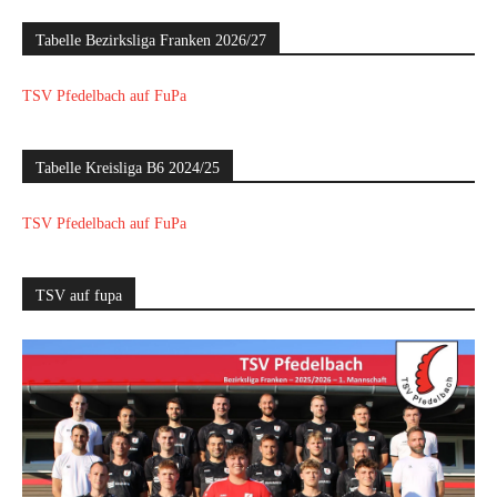
Tabelle Bezirksliga Franken 2026/27
TSV Pfedelbach auf FuPa
Tabelle Kreisliga B6 2024/25
TSV Pfedelbach auf FuPa
TSV auf fupa