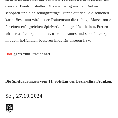
dass der Friedrichshaller SV kadermäßig aus dem Vollen
schöpfen und eine schlagkräftige Truppe auf das Feld schicken
kann. Bestimmt wird unser Trainerteam die richtige Marschroute
für einen erfolgreichen Spielverlauf ausgetüftelt haben. Freuen
wir uns auf ein spannendes, unterhaltsames und stets faires Spiel
mit dem hoffentlich besseren Ende für unseren FSV.
Hier
gehts zum Stadionheft
Die Spielpaarungen vom 11. Spieltag der Bezirksliga Franken:
So., 27.10.2024