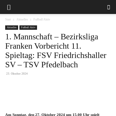
Start
Aktuelles
Fußball Aktiv
Aktuelles
Fußball Aktiv
1. Mannschaft – Bezirksliga
Franken Vorbericht 11.
Spieltag: FSV Friedrichshaller
SV – TSV Pfedelbach
23. Oktober 2024
Am Sonntag, den 27. Oktober 2024 um 15.00 Uhr spielt