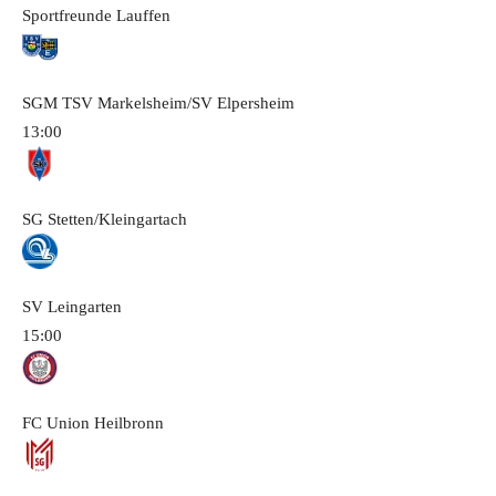
Sportfreunde Lauffen
SGM TSV Markelsheim/SV Elpersheim
13:00
SG Stetten/Kleingartach
SV Leingarten
15:00
FC Union Heilbronn