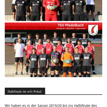
Halbfinale im wfv-Pokal:
Wir haben es in der Saison 2019/20 bis ins Halbfinale des