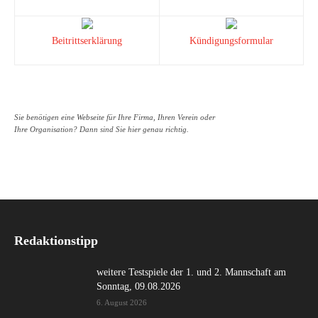
Beitrittserklärung
Kündigungsformular
Sie benötigen eine Webseite für Ihre Firma, Ihren Verein oder
Ihre Organisation? Dann sind Sie hier genau richtig.
Redaktionstipp
weitere Testspiele der 1. und 2. Mannschaft am
Sonntag, 09.08.2026
6. August 2026