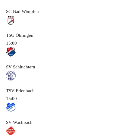
SG Bad Wimpfen
TSG Öhringen
15:00
SV Schluchtern
TSV Erlenbach
15:00
SV Wachbach