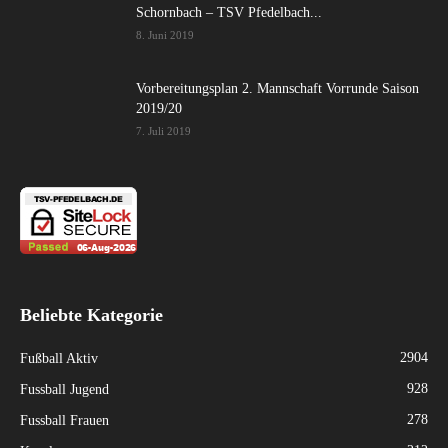
Schornbach – TSV Pfedelbach...
8. Juni 2019
Vorbereitungsplan 2. Mannschaft Vorrunde Saison
2019/20
7. Juli 2019
Beliebte Kategorie
2904
Fußball Aktiv
928
Fussball Jugend
278
Fussball Frauen