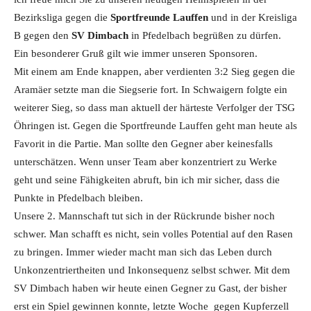
Bezirksliga gegen die
Sportfreunde Lauffen
und in der Kreisliga
B gegen den
SV Dimbach
in Pfedelbach begrüßen zu dürfen.
Ein besonderer Gruß gilt wie immer unseren Sponsoren.
Mit einem am Ende knappen, aber verdienten 3:2 Sieg gegen die
Aramäer setzte man die Siegserie fort. In Schwaigern folgte ein
weiterer Sieg, so dass man aktuell der härteste Verfolger der TSG
Öhringen ist. Gegen die Sportfreunde Lauffen geht man heute als
Favorit in die Partie. Man sollte den Gegner aber keinesfalls
unterschätzen. Wenn unser Team aber konzentriert zu Werke
geht und seine Fähigkeiten abruft, bin ich mir sicher, dass die
Punkte in Pfedelbach bleiben.
Unsere 2. Mannschaft tut sich in der Rückrunde bisher noch
schwer. Man schafft es nicht, sein volles Potential auf den Rasen
zu bringen. Immer wieder macht man sich das Leben durch
Unkonzentriertheiten und Inkonsequenz selbst schwer. Mit dem
SV Dimbach haben wir heute einen Gegner zu Gast, der bisher
erst ein Spiel gewinnen konnte, letzte Woche gegen Kupferzell