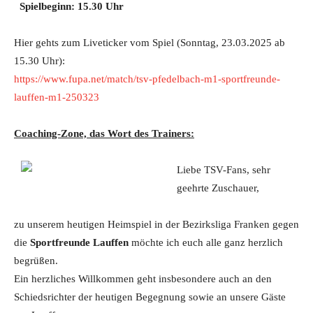
Spielbeginn: 15.30 Uhr
Hier gehts zum Liveticker vom Spiel (Sonntag, 23.03.2025 ab
15.30 Uhr):
https://www.fupa.net/match/tsv-pfedelbach-m1-sportfreunde-
lauffen-m1-250323
Coaching-Zone, das Wort des Trainers:
Liebe TSV-Fans, sehr
geehrte Zuschauer,
zu unserem heutigen Heimspiel in der Bezirksliga Franken gegen
die
Sportfreunde Lauffen
möchte ich euch alle ganz herzlich
begrüßen.
Ein herzliches Willkommen geht insbesondere auch an den
Schiedsrichter der heutigen Begegnung sowie an unsere Gäste