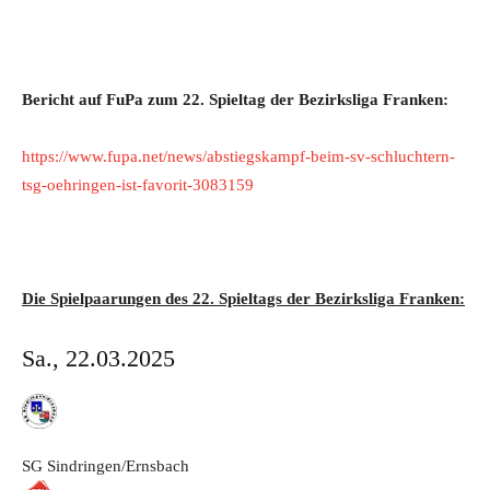
Bericht auf FuPa zum 22. Spieltag der Bezirksliga Franken:
https://www.fupa.net/news/abstiegskampf-beim-sv-schluchtern-
tsg-oehringen-ist-favorit-3083159
Die Spielpaarungen des 22. Spieltags der Bezirksliga Franken:
Sa., 22.03.2025
SG Sindringen/Ernsbach