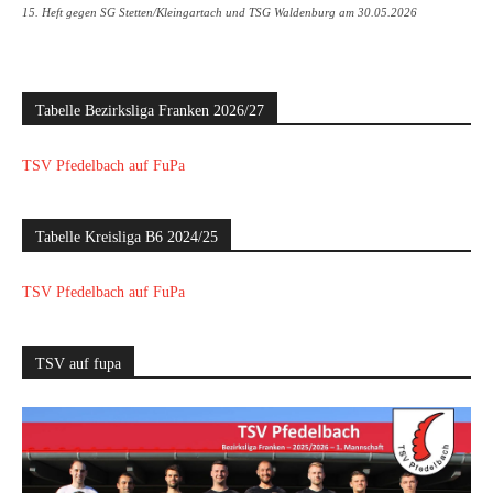
15. Heft gegen SG Stetten/Kleingartach und TSG Waldenburg am 30.05.2026
Tabelle Bezirksliga Franken 2026/27
TSV Pfedelbach auf FuPa
Tabelle Kreisliga B6 2024/25
TSV Pfedelbach auf FuPa
TSV auf fupa