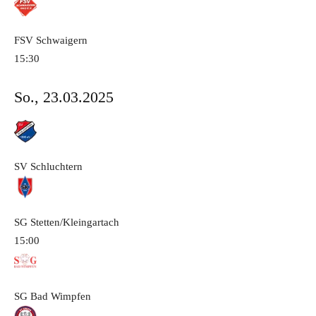
FSV Schwaigern
15:30
So., 23.03.2025
SV Schluchtern
SG Stetten/Kleingartach
15:00
SG Bad Wimpfen