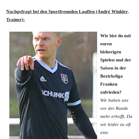
Nachgefragt bei den Sportfreunden Lauffen (André Winkler,
Trainer):
Wi
e bist du mit
euren
bisherigen
Spielen und der
Saison in der
Bezirksliga
Franken
zufrieden?
Wir haben uns
vor der Runde
mehr erhofft. Da
wir leider zu oft
eine