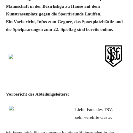
Mannschaft in der Bezirksliga zu Hause auf dem
Kunstrasenplatz gegen die Sportfreunde Lauffen.
Ein Vorbericht, Infos zum Gegner, das Sportplatzblättle und
die Spielpaarungen zum 22. Spieltag sind bereits online.
–
Vorbericht des Abteilungsleiters:
Liebe Fans des TSV,
sehr verehrte Gäste,
ich freue mich Sie zu unseren heutigen Heimspielen in der