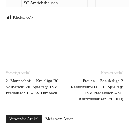
SC Amrichshausen
Klicks:
677
Vorheriger Artikel
Nächster Artikel
2. Mannschaft – Kreisliga B6
Frauen – Bezirksliga 2
Vorbericht 20. Spieltag: TSV
Rems/Murr/Hall 10. Spieltag:
Pfedelbach II – SV Dimbach
TSV Pfedelbach – SC
Amrichshausen 2:0 (0:0)
Verwandte Artikel
Mehr vom Autor