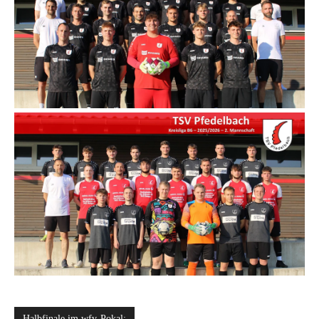
Halbfinale im wfv-Pokal: