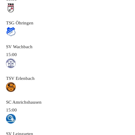
TSG Öhringen
SV Wachbach
15:00
TSV Erlenbach
SC Amrichshausen
15:00
SV Leingarten