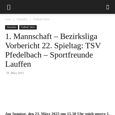
Start
Aktuelles
Fußball Aktiv
Aktuelles
Fußball Aktiv
1. Mannschaft – Bezirksliga
Vorbericht 22. Spieltag: TSV
Pfedelbach – Sportfreunde
Lauffen
20. März 2025
Am Sonntag, den 23. März 2025 um 15.30 Uhr spielt unsere 1.