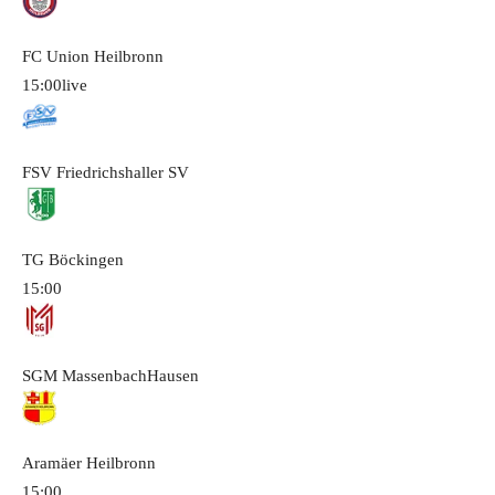
FC Union Heilbronn
15:00
live
FSV Friedrichshaller SV
TG Böckingen
15:00
SGM MassenbachHausen
Aramäer Heilbronn
15:00