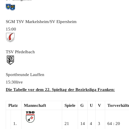
SGM TSV Markelsheim/SV Elpersheim
15:00
TSV Pfedelbach
Sportfreunde Lauffen
15:30
live
Die Tabelle vor dem 22. Spieltag der Bezirksliga Franken:
Platz
Mannschaft
Spiele
G
U
V
Torverhält
1.
21
14
4
3
64 : 20