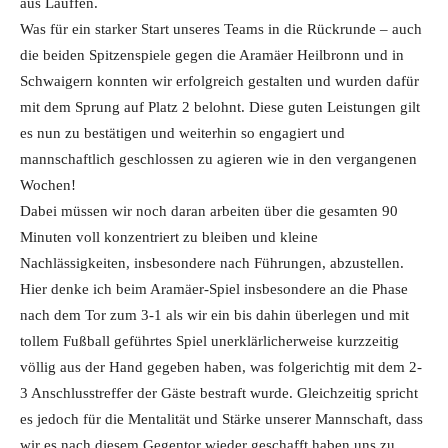
aus Lauffen.
Was für ein starker Start unseres Teams in die Rückrunde – auch
die beiden Spitzenspiele gegen die Aramäer Heilbronn und in
Schwaigern konnten wir erfolgreich gestalten und wurden dafür
mit dem Sprung auf Platz 2 belohnt. Diese guten Leistungen gilt
es nun zu bestätigen und weiterhin so engagiert und
mannschaftlich geschlossen zu agieren wie in den vergangenen
Wochen!
Dabei müssen wir noch daran arbeiten über die gesamten 90
Minuten voll konzentriert zu bleiben und kleine
Nachlässigkeiten, insbesondere nach Führungen, abzustellen.
Hier denke ich beim Aramäer-Spiel insbesondere an die Phase
nach dem Tor zum 3-1 als wir ein bis dahin überlegen und mit
tollem Fußball geführtes Spiel unerklärlicherweise kurzzeitig
völlig aus der Hand gegeben haben, was folgerichtig mit dem 2-
3 Anschlusstreffer der Gäste bestraft wurde. Gleichzeitig spricht
es jedoch für die Mentalität und Stärke unserer Mannschaft, dass
wir es nach diesem Gegentor wieder geschafft haben uns zu