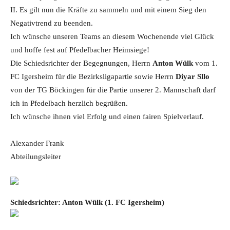
II. Es gilt nun die Kräfte zu sammeln und mit einem Sieg den
Negativtrend zu beenden.
Ich wünsche unseren Teams an diesem Wochenende viel Glück
und hoffe fest auf Pfedelbacher Heimsiege!
Die Schiedsrichter der Begegnungen, Herrn
Anton Wülk
vom 1.
FC Igersheim für die Bezirksligapartie sowie Herrn
Diyar Sllo
von der TG Böckingen für die Partie unserer 2. Mannschaft darf
ich in Pfedelbach herzlich begrüßen.
Ich wünsche ihnen viel Erfolg und einen fairen Spielverlauf.
Alexander Frank
Abteilungsleiter
Schiedsrichter:
Anton Wülk
(1. FC Igersheim)