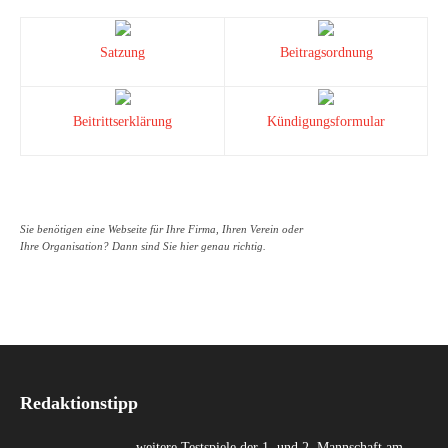
Satzung
Beitragsordnung
Beitrittserklärung
Kündigungsformular
Sie benötigen eine Webseite für Ihre Firma, Ihren Verein oder
Ihre Organisation? Dann sind Sie hier genau richtig.
Redaktionstipp
weitere Testspiele der 1. und 2. Mannschaft am