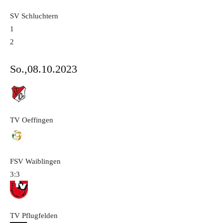
SV Schluchtern
1
2
So.,08.10.2023
TV Oeffingen
FSV Waiblingen
3:3
TV Pflugfelden