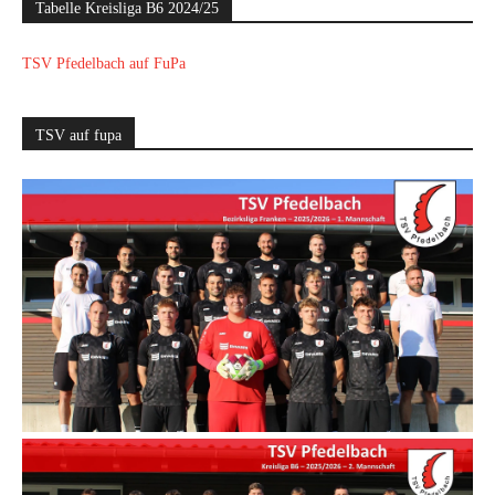
Tabelle Kreisliga B6 2024/25
TSV Pfedelbach auf FuPa
TSV auf fupa