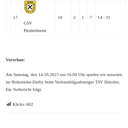
17.
10
2
1
7
14 : 31
GSV
Pleidelsheim
Vorschau:
Am Samstag, den 14.10.2023 um 16.00 Uhr spielen wir auswärts
im Hohenlohe-Derby beim Verbandsligaabsteiger TSV Ilshofen.
Ein Vorbericht folgt.
Klicks:
682