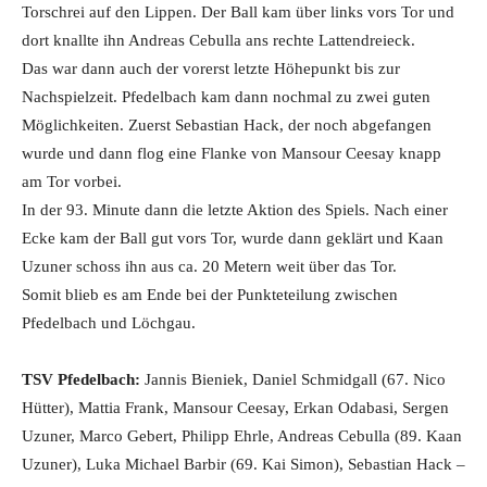
Torschrei auf den Lippen. Der Ball kam über links vors Tor und
dort knallte ihn Andreas Cebulla ans rechte Lattendreieck.
Das war dann auch der vorerst letzte Höhepunkt bis zur
Nachspielzeit. Pfedelbach kam dann nochmal zu zwei guten
Möglichkeiten. Zuerst Sebastian Hack, der noch abgefangen
wurde und dann flog eine Flanke von Mansour Ceesay knapp
am Tor vorbei.
In der 93. Minute dann die letzte Aktion des Spiels. Nach einer
Ecke kam der Ball gut vors Tor, wurde dann geklärt und Kaan
Uzuner schoss ihn aus ca. 20 Metern weit über das Tor.
Somit blieb es am Ende bei der Punkteteilung zwischen
Pfedelbach und Löchgau.
TSV Pfedelbach:
Jannis Bieniek, Daniel Schmidgall (67. Nico
Hütter), Mattia Frank, Mansour Ceesay, Erkan Odabasi, Sergen
Uzuner, Marco Gebert, Philipp Ehrle, Andreas Cebulla (89. Kaan
Uzuner), Luka Michael Barbir (69. Kai Simon), Sebastian Hack –