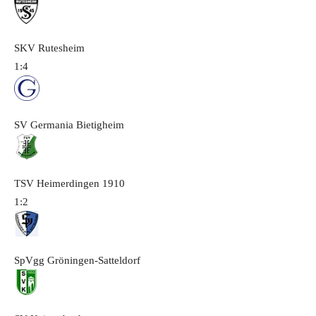
SKV Rutesheim
1:4
SV Germania Bietigheim
TSV Heimerdingen 1910
1:2
SpVgg Gröningen-Satteldorf