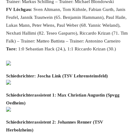
Trainer: Markus Schilling – Trainer: Michael Blondowski
FV Löchgau:
Sven Altmann, Tom Kühnle, Fabian Gurth, Janis
Feufel, Jannik Trautwein (65. Benjamin Hammann), Paul Haile,
Lukas Mann, Peter Wiens, Paul Weber (68. Yannic Wieland),
Nexhati Hallimi (82. Teseo Gasparro), Riccardo Krizan (71. Tim
Falk) – Trainer: Matteo Battista – Trainer: Antonino Carneiro
Tore:
1:0 Sebastian Hack (24.), 1:1 Riccardo Krizan (30.)
Schiedsrichter: Joscha Link (TSV Lehrensteinsfeld)
Schiedsrichterassistent 1: Max Christian Augustin (Spvgg
Oedheim)
Schiedsrichterassistent 2: Johannes Renner (TSV
Herbolzheim)