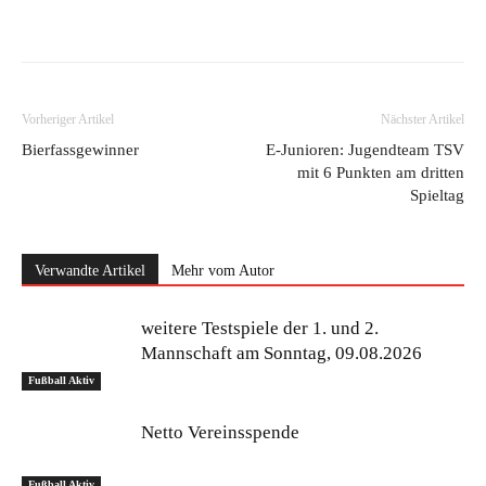
Vorheriger Artikel
Nächster Artikel
Bierfassgewinner
E-Junioren: Jugendteam TSV
mit 6 Punkten am dritten
Spieltag
Verwandte Artikel
Mehr vom Autor
weitere Testspiele der 1. und 2.
Mannschaft am Sonntag, 09.08.2026
Fußball Aktiv
Netto Vereinsspende
Fußball Aktiv