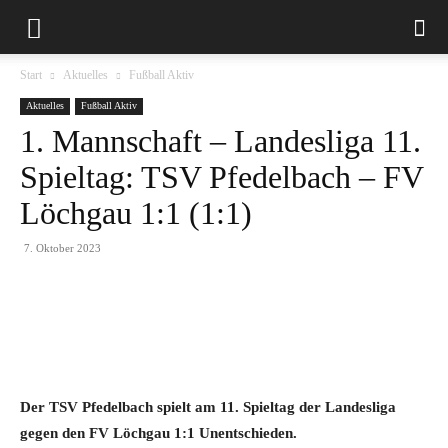
Start
Aktuelles
Fußball Aktiv
Aktuelles
Fußball Aktiv
1. Mannschaft – Landesliga 11.
Spieltag: TSV Pfedelbach – FV
Löchgau 1:1 (1:1)
7. Oktober 2023
Der TSV Pfedelbach spielt am 11. Spieltag der Landesliga
gegen den FV Löchgau 1:1 Unentschieden.