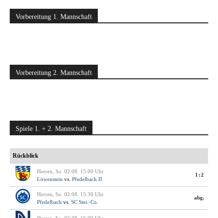
Vorbereitung 1. Mannschaft
Vorbereitung 2. Mannschaft
Spiele 1. + 2. Mannschaft
Rückblick
Herren, So. 02.08. 15:00 Uhr
1:2
Löwenstein
vs.
Pfedelbach II
Herren, So. 02.08. 15:30 Uhr
abg.
Pfedelbach
vs.
SC Stei.-Co.
Herren, So. 02.08. 16:00 Uhr