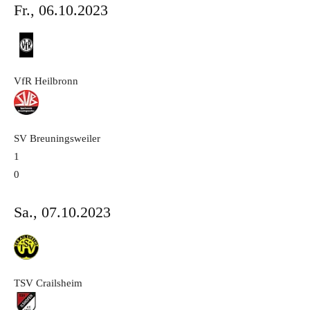
Fr., 06.10.2023
VfR Heilbronn
SV Breuningsweiler
1
0
Sa., 07.10.2023
TSV Crailsheim