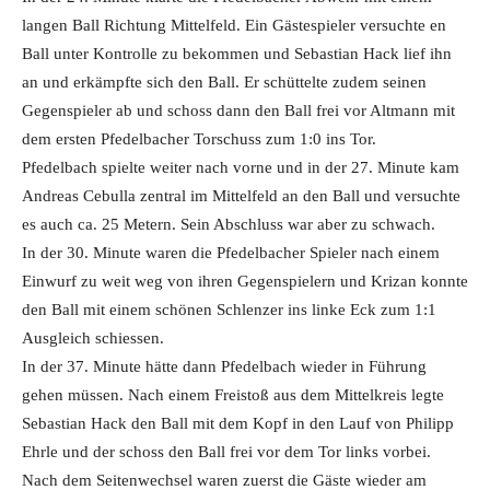
langen Ball Richtung Mittelfeld. Ein Gästespieler versuchte en
Ball unter Kontrolle zu bekommen und Sebastian Hack lief ihn
an und erkämpfte sich den Ball. Er schüttelte zudem seinen
Gegenspieler ab und schoss dann den Ball frei vor Altmann mit
dem ersten Pfedelbacher Torschuss zum 1:0 ins Tor.
Pfedelbach spielte weiter nach vorne und in der 27. Minute kam
Andreas Cebulla zentral im Mittelfeld an den Ball und versuchte
es auch ca. 25 Metern. Sein Abschluss war aber zu schwach.
In der 30. Minute waren die Pfedelbacher Spieler nach einem
Einwurf zu weit weg von ihren Gegenspielern und Krizan konnte
den Ball mit einem schönen Schlenzer ins linke Eck zum 1:1
Ausgleich schiessen.
In der 37. Minute hätte dann Pfedelbach wieder in Führung
gehen müssen. Nach einem Freistoß aus dem Mittelkreis legte
Sebastian Hack den Ball mit dem Kopf in den Lauf von Philipp
Ehrle und der schoss den Ball frei vor dem Tor links vorbei.
Nach dem Seitenwechsel waren zuerst die Gäste wieder am