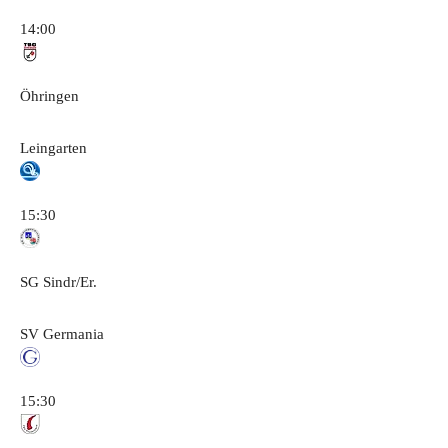
14:00
Öhringen
Leingarten
15:30
SG Sindr/Er.
SV Germania
15:30