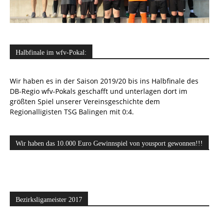
Halbfinale im wfv-Pokal:
Wir haben es in der Saison 2019/20 bis ins Halbfinale des
DB-Regio wfv-Pokals geschafft und unterlagen dort im
größten Spiel unserer Vereinsgeschichte dem
Regionalligisten TSG Balingen mit 0:4.
Wir haben das 10.000 Euro Gewinnspiel von yousport gewonnen!!!
Bezirksligameister 2017