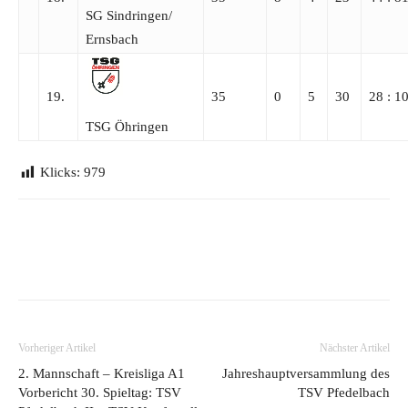
SG Sindringen/​
Ernsbach
19.
35
0
5
30
28 : 1
TSG Öhringen
Klicks:
979
Vorheriger Artikel
Nächster Artikel
2. Mannschaft – Kreisliga A1
Jahreshauptversammlung des
Vorbericht 30. Spieltag: TSV
TSV Pfedelbach