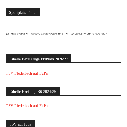
Sportplatzblättle:
15. Heft gegen SG Stetten/Kleingartach und TSG Waldenburg am 30.05.2026
Tabelle Bezirksliga Franken 2026/27
TSV Pfedelbach auf FuPa
Tabelle Kreisliga B6 2024/25
TSV Pfedelbach auf FuPa
TSV auf fupa