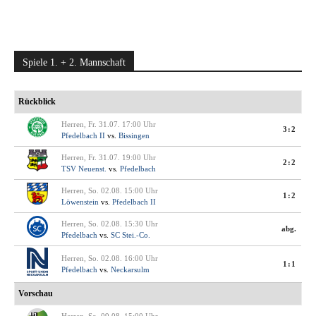
Spiele 1. + 2. Mannschaft
Rückblick
Herren, Fr. 31.07. 17:00 Uhr
3:2
Pfedelbach II
vs.
Bissingen
Herren, Fr. 31.07. 19:00 Uhr
2:2
TSV Neuenst.
vs.
Pfedelbach
Herren, So. 02.08. 15:00 Uhr
1:2
Löwenstein
vs.
Pfedelbach II
Herren, So. 02.08. 15:30 Uhr
abg.
Pfedelbach
vs.
SC Stei.-Co.
Herren, So. 02.08. 16:00 Uhr
1:1
Pfedelbach
vs.
Neckarsulm
Vorschau