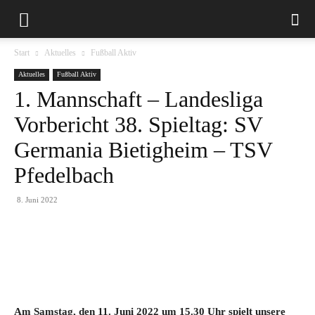
Start
Aktuelles
Fußball Aktiv
Aktuelles
Fußball Aktiv
1. Mannschaft – Landesliga
Vorbericht 38. Spieltag: SV
Germania Bietigheim – TSV
Pfedelbach
8. Juni 2022
Am Samstag, den 11. Juni 2022 um 15.30 Uhr spielt unsere