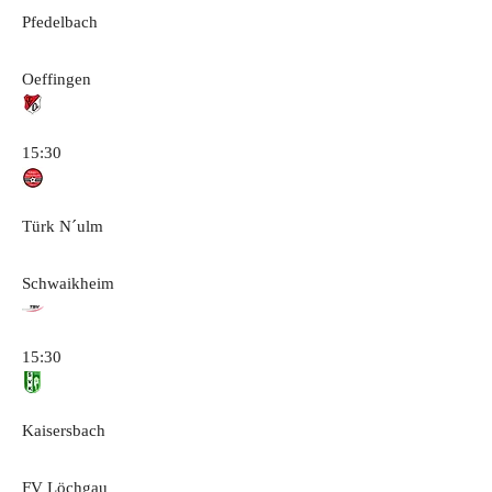
Pfedelbach
Oeffingen
15:30
Türk N´ulm
Schwaikheim
15:30
Kaisersbach
FV Löchgau