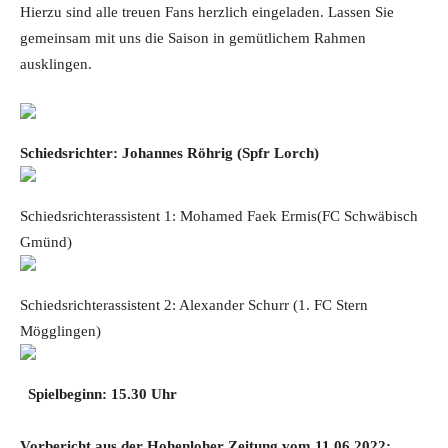
Hierzu sind alle treuen Fans herzlich eingeladen. Lassen Sie
gemeinsam mit uns die Saison in gemütlichem Rahmen
ausklingen.
Schiedsrichter: Johannes Röhrig
(Spfr Lorch)
Schiedsrichterassistent 1: Mohamed Faek Ermis(FC Schwäbisch
Gmünd)
Schiedsrichterassistent 2: Alexander Schurr (1. FC Stern
Mögglingen)
Spielbeginn: 15.30 Uhr
Vorbericht aus der Hohenloher Zeitung vom 11.06.2022: