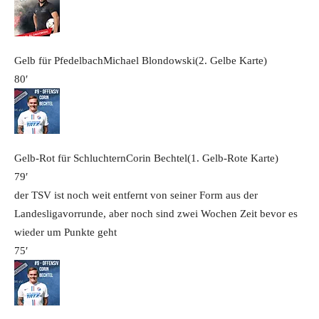
Gelb für Pfedelbach
Michael Blondowski
(2. Gelbe Karte)
80′
Gelb-Rot für Schluchtern
Corin Bechtel
(1. Gelb-Rote Karte)
79′
der TSV ist noch weit entfernt von seiner Form aus der
Landesligavorrunde, aber noch sind zwei Wochen Zeit bevor es
wieder um Punkte geht
75′