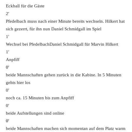
Eckball für die Gäste
2′
Pfedelbach muss nach einer Minute bereits wechseln. Hilkert hat
sich gezerrt, für ihn nun Daniel Schmidgall im Spiel
1′
Wechsel bei Pfedelbach
Daniel Schmidgall für Marvin Hilkert
1′
Anpfiff
0′
beide Mannschaften gehen zurück in die Kabine. In 5 Minuten
gehts hier los
0′
noch ca. 15 Minuten bis zum Anpfiff
0′
beide Aufstellungen sind online
0′
beide Mannschaften machen sich momentan auf dem Platz warm