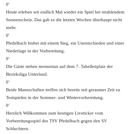
0′
Heute erleben wir endlich Mal wieder ein Spiel bei strahlendem
Sonnenschein. Das gab es die letzten Wochen überhaupt nicht
mehr.
0′
Pfedelbach bisher mit einem Sieg, ein Unentschieden und einer
Niederlage in der Vorbereitung.
0′
Die Gäste stehen momentan auf dem 7. Tabellenplatz der
Bezirksliga Unterland.
0′
Beide Mannschaften treffen sich bereits seit geraumer Zeit zu
Testspielen in der Sommer- und Wintervorbereitung.
0′
Herzlich Willkommen zum heutigen Liveticker vom
Vorbereitungsspiel des TSV Pfedelbach gegen den SV
Schluchtern.