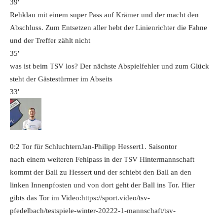
39′
Rehklau mit einem super Pass auf Krämer und der macht den
Abschluss. Zum Entsetzen aller hebt der Linienrichter die Fahne
und der Treffer zählt nicht
35′
was ist beim TSV los? Der nächste Abspielfehler und zum Glück
steht der Gästestürmer im Abseits
33′
0:2 Tor für Schluchtern
Jan-Philipp Hessert
1. Saisontor
nach einem weiteren Fehlpass in der TSV Hintermannschaft
kommt der Ball zu Hessert und der schiebt den Ball an den
linken Innenpfosten und von dort geht der Ball ins Tor. Hier
gibts das Tor im Video:https://sport.video/tsv-
pfedelbach/testspiele-winter-20222-1-mannschaft/tsv-