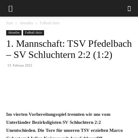
Start
Aktuelles
Fußball Aktiv
Aktuelles
Fußball Aktiv
1. Mannschaft: TSV Pfedelbach
– SV Schluchtern 2:2 (1:2)
13. Februar 2022
Im vierten Vorbereitungsspiel trennten wir uns vom
Unterländer Bezirksligisten SV Schluchtern 2:2
Unentschieden. Die Tore für unseren TSV erzielten Marco