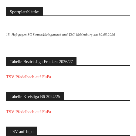
Sportplatzblättle:
15. Heft gegen SG Stetten/Kleingartach und TSG Waldenburg am 30.05.2026
Tabelle Bezirksliga Franken 2026/27
TSV Pfedelbach auf FuPa
Tabelle Kreisliga B6 2024/25
TSV Pfedelbach auf FuPa
TSV auf fupa