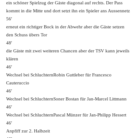
ein schöner Spielzug der Gäste diagonal auf rechts. Der Pass
kommt in die Mitte und dort setzt ihn ein Spieler ans Aussennetz
56′
erneut ein richtiger Bock in der Abwehr aber die Gäste setzen
den Schuss übers Tor
48′
die Gäste mit zwei weiteren Chancen aber der TSV kann jeweils
klären
46′
Wechsel bei Schluchtern
Robin Guttleber für Francesco
Cauteruccio
46′
Wechsel bei Schluchtern
Soner Bostan für Jan-Marcel Littmann
46′
Wechsel bei Schluchtern
Pascal Münzer für Jan-Philipp Hessert
46′
Anpfiff zur 2. Halbzeit