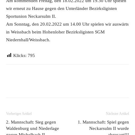
Am kommenden Freitag, den 18.02.2022 um 19.30 Uhr spielen
wir erneut zu Hause gegen den Unterländer Bezirksligisten
Sportunion Neckarsulm II.
Am Sonntag, den 20.02.2022 um 14.00 Uhr spielen wir auswärts
in Weissbach beim Hohenloher Bezirksligisten SGM
Niedernhall/Weissbach.
Klicks:
795
Vorheriger Artikel
Nächster Artikel
2. Mannschaft: Sieg gegen
1. Mannschaft: Spiel gegen
Waldenburg und Niederlage
Neckarsulm II wurde
gegen Michelbach II
abgesagt!!!