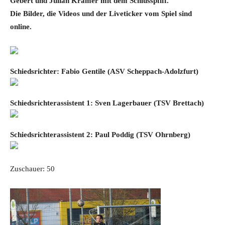
Gebert und Julian Krämer mit dem Schlusspfiff.
Die Bilder, die Videos und der Liveticker vom Spiel sind
online.
Schiedsrichter: Fabio Gentile (ASV Scheppach-Adolzfurt)
Schiedsrichterassistent 1: Sven Lagerbauer (TSV Brettach)
Schiedsrichterassistent 2: Paul Poddig (TSV Ohrnberg)
Zuschauer: 50