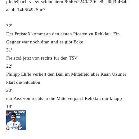
pfedelbach-vs-sv-schluchtern-904052240/f2f6ee8f-d0d3-46ab-
acbb-14b6f4925bc7
32′
Der Freistoß kommt an den ersten Pfosten zu Rehklau. Ein
Gegner war noch dran und es gibt Ecke
31′
Freistoß jetzt von rechts für den TSV
22′
Philipp Ehrle verliert den Ball im Mittelfeld aber Kaan Uzuner
klärt die Situation
20′
ein Pass von rechts in die Mitte verpasst Rehklau nur knapp
18′