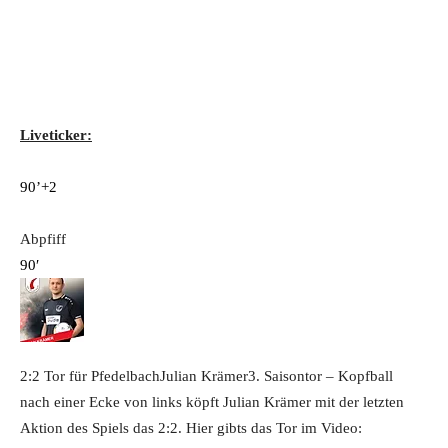
Liveticker:
90’+2
Abpfiff
90′
2:2 Tor für Pfedelbach
Julian Krämer
3. Saisontor – Kopfball
nach einer Ecke von links köpft Julian Krämer mit der letzten
Aktion des Spiels das 2:2. Hier gibts das Tor im Video: