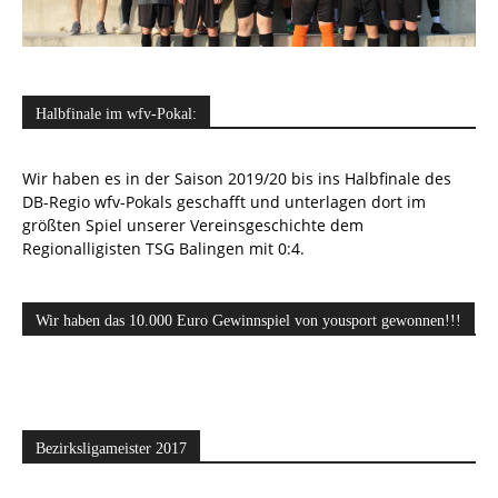
Halbfinale im wfv-Pokal:
Wir haben es in der Saison 2019/20 bis ins Halbfinale des
DB-Regio wfv-Pokals geschafft und unterlagen dort im
größten Spiel unserer Vereinsgeschichte dem
Regionalligisten TSG Balingen mit 0:4.
Wir haben das 10.000 Euro Gewinnspiel von yousport gewonnen!!!
Bezirksligameister 2017