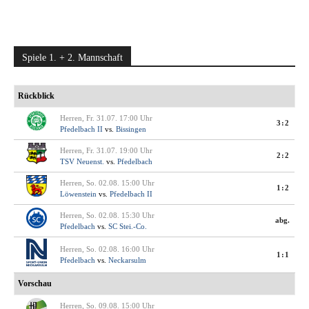
Spiele 1. + 2. Mannschaft
Rückblick
Herren, Fr. 31.07. 17:00 Uhr
3:2
Pfedelbach II
vs.
Bissingen
Herren, Fr. 31.07. 19:00 Uhr
2:2
TSV Neuenst.
vs.
Pfedelbach
Herren, So. 02.08. 15:00 Uhr
1:2
Löwenstein
vs.
Pfedelbach II
Herren, So. 02.08. 15:30 Uhr
abg.
Pfedelbach
vs.
SC Stei.-Co.
Herren, So. 02.08. 16:00 Uhr
1:1
Pfedelbach
vs.
Neckarsulm
Vorschau
Herren, So. 09.08. 15:00 Uhr