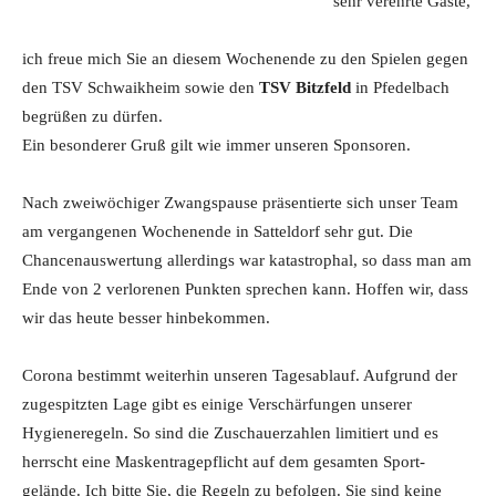
sehr verehrte Gäste,
ich freue mich Sie an diesem Wochenende zu den Spielen gegen
den TSV Schwaikheim sowie den
TSV Bitzfeld
in Pfedelbach
begrüßen zu dürfen.
Ein besonderer Gruß gilt wie immer unseren Sponsoren.
Nach zweiwöchiger Zwangspause präsentierte sich unser Team
am vergangenen Wochenende in Satteldorf sehr gut. Die
Chancenauswertung allerdings war katastrophal, so dass man am
Ende von 2 verlorenen Punkten sprechen kann. Hoffen wir, dass
wir das heute besser hinbekommen.
Corona bestimmt weiterhin unseren Tagesablauf. Aufgrund der
zugespitzten Lage gibt es einige Verschärfungen unserer
Hygieneregeln. So sind die Zuschauerzahlen limitiert und es
herrscht eine Maskentragepflicht auf dem gesamten Sport-
gelände. Ich bitte Sie, die Regeln zu befolgen. Sie sind keine