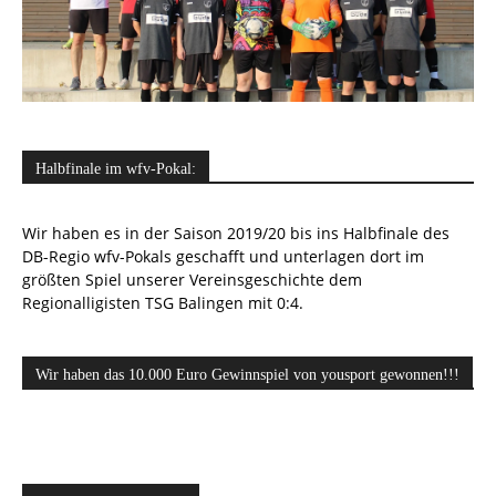
Halbfinale im wfv-Pokal:
Wir haben es in der Saison 2019/20 bis ins Halbfinale des
DB-Regio wfv-Pokals geschafft und unterlagen dort im
größten Spiel unserer Vereinsgeschichte dem
Regionalligisten TSG Balingen mit 0:4.
Wir haben das 10.000 Euro Gewinnspiel von yousport gewonnen!!!