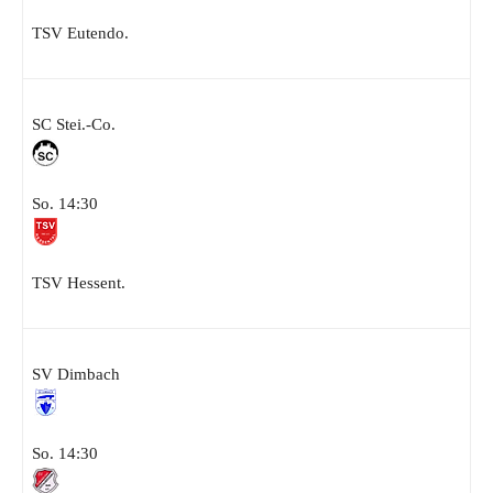
TSV Eutendo.
SC Stei.-Co.
So. 14:30
TSV Hessent.
SV Dimbach
So. 14:30