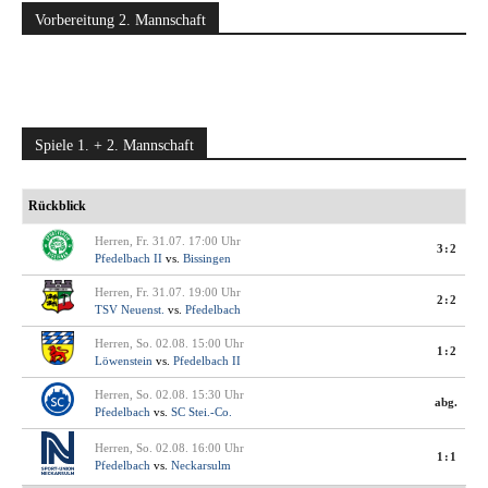
Vorbereitung 2. Mannschaft
Spiele 1. + 2. Mannschaft
Rückblick
Herren, Fr. 31.07. 17:00 Uhr
3:2
Pfedelbach II
vs.
Bissingen
Herren, Fr. 31.07. 19:00 Uhr
2:2
TSV Neuenst.
vs.
Pfedelbach
Herren, So. 02.08. 15:00 Uhr
1:2
Löwenstein
vs.
Pfedelbach II
Herren, So. 02.08. 15:30 Uhr
abg.
Pfedelbach
vs.
SC Stei.-Co.
Herren, So. 02.08. 16:00 Uhr
1:1
Pfedelbach
vs.
Neckarsulm