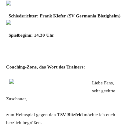
Schiedsrichter: Frank Kiefer (SV Germania Bietigheim)
Spielbeginn: 14.30 Uhr
Coaching-Zone, das Wort des Trainers:
Liebe Fans,
sehr geehrte
Zuschauer,
zum Heimspiel gegen den
TSV Bitzfeld
möchte ich euch
herzlich begrüßen.