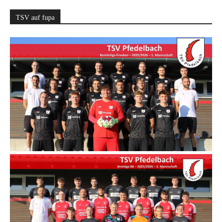
TSV auf fupa