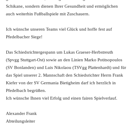
Schikane, sondern dienen Ihrer Gesundheit und ermöglichen
auch weiterhin Fußballspiele mit Zuschauern.
Ich wünsche unseren Teams viel Glück und hoffe fest auf
Pfedelbacher Siege!
Das Schiedsrichtergespann um Lukas Graeser-Herbstreuth
(Spvgg Stuttgart-Ost) sowie an den Linien Marko Potitsopoulos
(SV Bonlanden) und Luis Nikolaou (TSVgg Plattenhardt) und für
das Spiel unserer 2. Mannschaft den Schiedsrichter Herrn Frank
Kiefer von der SV Germania Bietigheim darf ich herzlich in
Pfedelbach begrüßen.
Ich wünsche Ihnen viel Erfolg und einen fairen Spielverlauf.
Alexander Frank
Abteilungsleiter