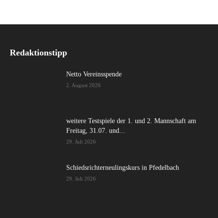
Redaktionstipp
Netto Vereinsspende
2. August 2026
weitere Testspiele der 1. und 2. Mannschaft am
Freitag, 31.07. und...
29. Juli 2026
Schiedsrichterneulingskurs in Pfedelbach
29. Juli 2026