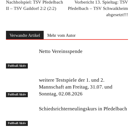
Nachholspiel: TSV Pfedelbach
Vorbericht 13. Spieltag: TSV
II – TSV Gaildorf 2:2 (2:2)
Pfedelbach – TSV Schwaikheim
abgesetzt!!!
Verwandte Artikel
Mehr vom Autor
Netto Vereinsspende
Fußball Aktiv
weitere Testspiele der 1. und 2.
Mannschaft am Freitag, 31.07. und
Sonntag, 02.08.2026
Fußball Aktiv
Schiedsrichterneulingskurs in Pfedelbach
Fußball Aktiv