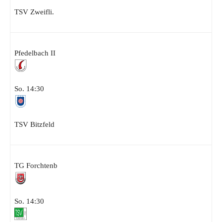
TSV Zweifli.
Pfedelbach II
So. 14:30
TSV Bitzfeld
TG Forchtenb
So. 14:30