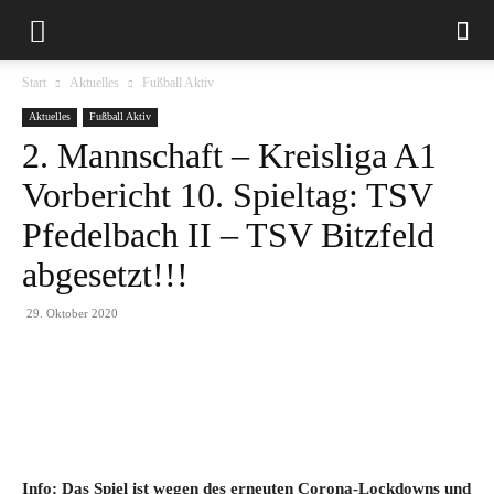
Start
Aktuelles
Fußball Aktiv
Aktuelles
Fußball Aktiv
2. Mannschaft – Kreisliga A1
Vorbericht 10. Spieltag: TSV
Pfedelbach II – TSV Bitzfeld
abgesetzt!!!
29. Oktober 2020
Info: Das Spiel ist wegen des erneuten Corona-Lockdowns und