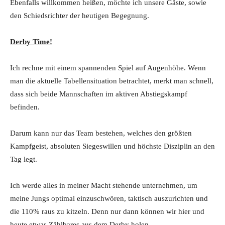
Ebenfalls willkommen heißen, möchte ich unsere Gäste, sowie
den Schiedsrichter der heutigen Begegnung.
Derby Time!
Ich rechne mit einem spannenden Spiel auf Augenhöhe. Wenn
man die aktuelle Tabellensituation betrachtet, merkt man schnell,
dass sich beide Mannschaften im aktiven Abstiegskampf
befinden.
Darum kann nur das Team bestehen, welches den größten
Kampfgeist, absoluten Siegeswillen und höchste Disziplin an den
Tag legt.
Ich werde alles in meiner Macht stehende unternehmen, um
meine Jungs optimal einzuschwören, taktisch auszurichten und
die 110% raus zu kitzeln. Denn nur dann können wir hier und
heute etwas Zählbares aus dem Derby holen.