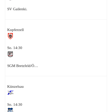
SV Gailenki.
Kupferzell
So. 14:30
SGM Bretzfeld/Ö…
Künzelsau
So. 14:30