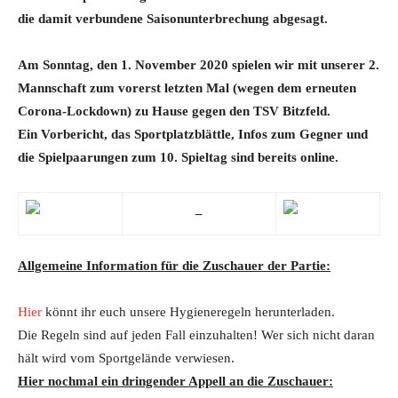
die damit verbundene Saisonunterbrechung abgesagt.
Am Sonntag, den 1. November 2020 spielen wir mit unserer 2.
Mannschaft zum vorerst letzten Mal (wegen dem erneuten
Corona-Lockdown) zu Hause gegen den TSV Bitzfeld.
Ein Vorbericht, das Sportplatzblättle, Infos zum Gegner
und
die Spielpaarungen zum 10. Spieltag sind bereits online.
–
Allgemeine Information für die Zuschauer der Partie:
Hier
könnt ihr euch unsere Hygieneregeln herunterladen.
Die Regeln sind auf jeden Fall einzuhalten! Wer sich nicht daran
hält wird vom Sportgelände verwiesen.
Hier nochmal ein dringender Appell an die Zuschauer: