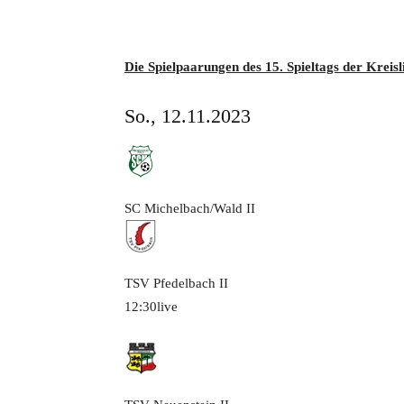
Die Spielpaarungen des 15. Spieltags der Kreis
So., 12.11.2023
SC Michelbach/Wald
II
TSV Pfedelbach
II
12:30
live