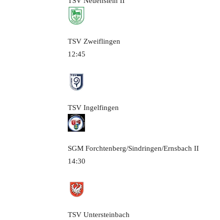
TSV Neuenstein
II
TSV Zweiflingen
12:45
TSV Ingelfingen
SGM Forchtenberg/Sindringen/Ernsbach
II
14:30
TSV Untersteinbach