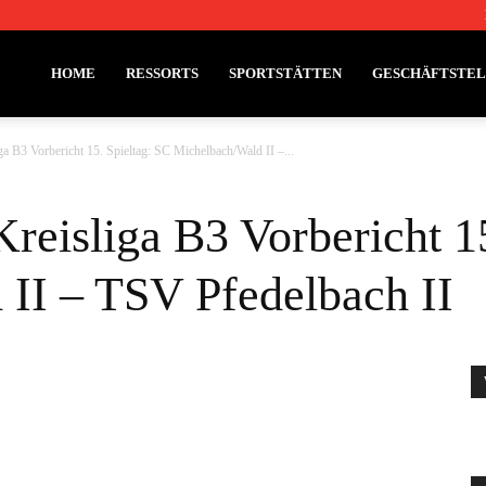
HOME
RESSORTS
SPORTSTÄTTEN
GESCHÄFTSTE
ga B3 Vorbericht 15. Spieltag: SC Michelbach/Wald II –...
reisliga B3 Vorbericht 1
II – TSV Pfedelbach II