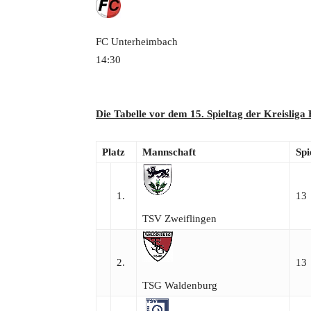
FC Unterheimbach
14:30
Die Tabelle vor dem 15. Spieltag der Kreisliga
Platz
Mannschaft
Spi
1.
13
TSV Zweiflingen
2.
13
TSG Waldenburg