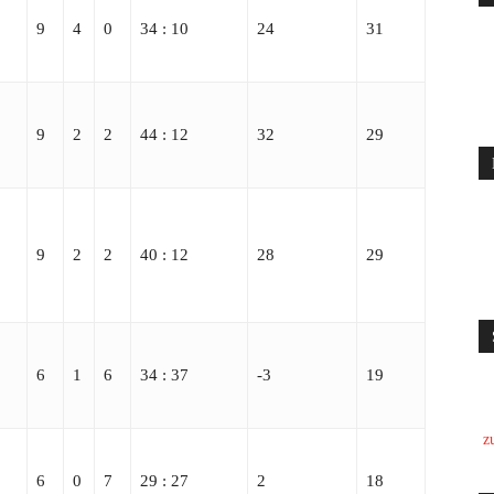
9
4
0
34 : 10
24
31
9
2
2
44 : 12
32
29
9
2
2
40 : 12
28
29
6
1
6
34 : 37
-3
19
z
6
0
7
29 : 27
2
18