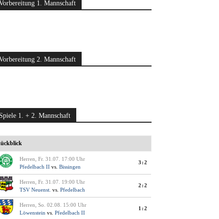
Vorbereitung 1. Mannschaft
Vorbereitung 2. Mannschaft
Spiele 1. + 2. Mannschaft
ückblick
Herren, Fr. 31.07. 17:00 Uhr
3:2
Pfedelbach II
vs.
Bissingen
Herren, Fr. 31.07. 19:00 Uhr
2:2
TSV Neuenst.
vs.
Pfedelbach
Herren, So. 02.08. 15:00 Uhr
1:2
Löwenstein
vs.
Pfedelbach II