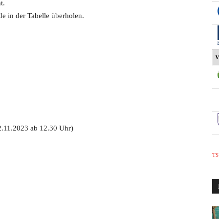
t.
e in der Tabelle überholen.
V
2.11.2023 ab 12.30 Uhr)
TS