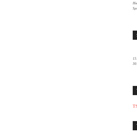
Hie
Sp
15
30
TS