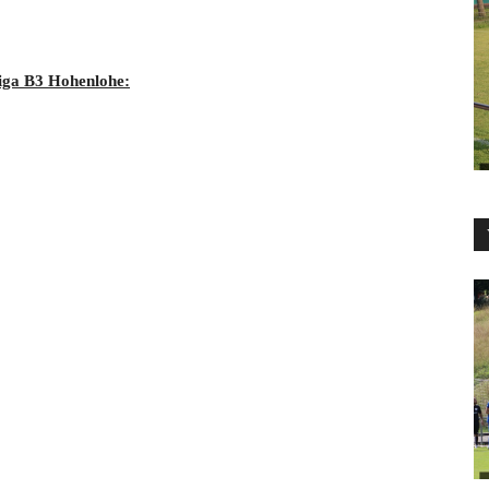
liga B3 Hohenlohe: