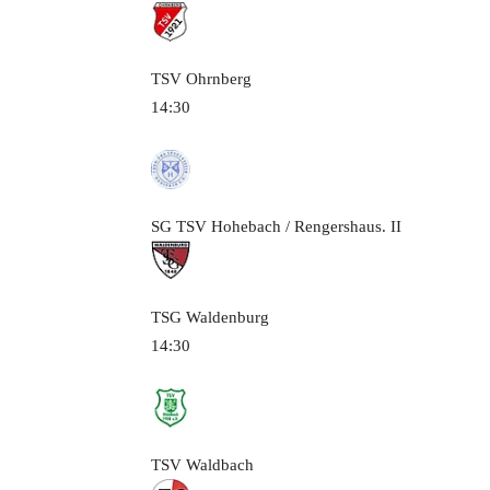
TSV Ohrnberg
14:30
SG TSV Hohebach / Rengershaus.
II
TSG Waldenburg
14:30
TSV Waldbach