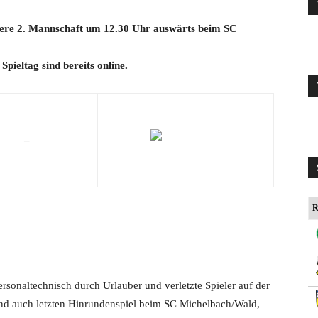
sere 2. Mannschaft um 12.30 Uhr auswärts beim SC
pieltag sind bereits online.
–
R
sonaltechnisch durch Urlauber und verletzte Spieler auf der
und auch letzten Hinrundenspiel beim SC Michelbach/Wald,