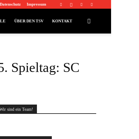
Datenschutz
Impressum
LLE
ÜBER DEN TSV
KONTAKT
5. Spieltag: SC
Wir sind ein Team!