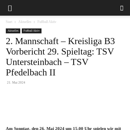
Start
Aktuelles
Fußball Aktiv
Aktuelles
Fußball Aktiv
2. Mannschaft – Kreisliga B3
Vorbericht 29. Spieltag: TSV
Untersteinbach – TSV
Pfedelbach II
21. Mai 2024
Am Sonntag, den 26. Mai 2024 um 15.00 Uhr spielen wir mit