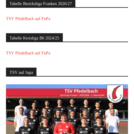
Tabelle Bezirksliga Franken 2026/27
TSV Pfedelbach auf FuPa
Tabelle Kreisliga B6 2024/25
TSV Pfedelbach auf FuPa
TSV auf fupa