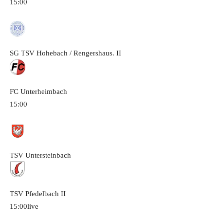
15:00
SG TSV Hohebach / Rengershaus.
II
FC Unterheimbach
15:00
TSV Untersteinbach
TSV Pfedelbach
II
15:00
live