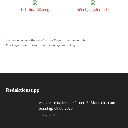
Beitrittserklärung
Kündigungsformular
Sie benötigen eine Webseite für Ihre Firma, Ihren Verein oder
Ihre Organisation? Dann sind Sie hier genau richtig.
Redaktionstipp
weitere Testspiele der 1. und 2. Mannschaft am
Sonntag, 09.08.2026
6. August 2026