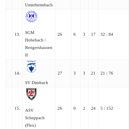
Unterheimbach
SGM
13.
26
6
3
17
32 : 84
Hohebach /​
Rengershausen
II
14.
27
3
3
21
21 : 76
SV Dimbach
15.
26
0
2
24
5 : 152
ASV
Scheppach
(Flex)