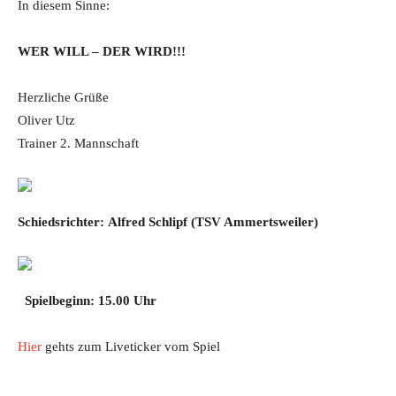
In diesem Sinne:
WER WILL – DER WIRD!!!
Herzliche Grüße
Oliver Utz
Trainer 2. Mannschaft
Alfred Schlipf
Schiedsrichter:
(TSV Ammertsweiler)
Spielbeginn: 15.00 Uhr
Hier
gehts zum Liveticker vom Spiel