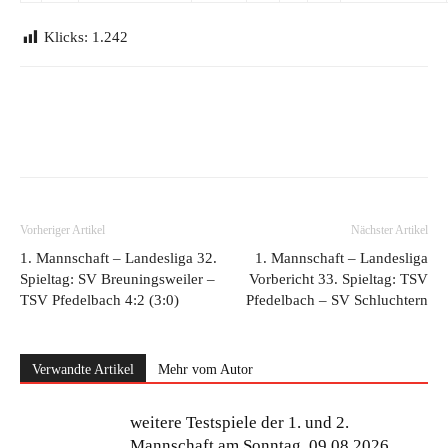
Klicks:
1.242
Vorheriger Artikel
Nächster Artikel
1. Mannschaft – Landesliga 32.
1. Mannschaft – Landesliga
Spieltag: SV Breuningsweiler –
Vorbericht 33. Spieltag: TSV
TSV Pfedelbach 4:2 (3:0)
Pfedelbach – SV Schluchtern
Verwandte Artikel
Mehr vom Autor
weitere Testspiele der 1. und 2.
Mannschaft am Sonntag, 09.08.2026