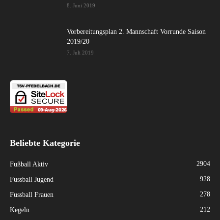
8. Juni 2019
Vorbereitungsplan 2. Mannschaft Vorrunde Saison
2019/20
7. Juli 2019
Beliebte Kategorie
2904
Fußball Aktiv
928
Fussball Jugend
278
Fussball Frauen
212
Kegeln