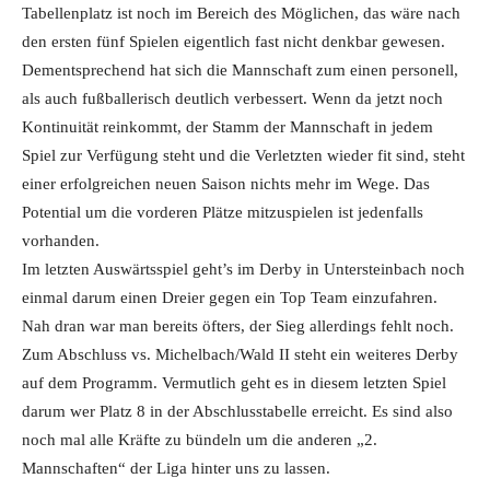
Tabellenplatz ist noch im Bereich des Möglichen, das wäre nach
den ersten fünf Spielen eigentlich fast nicht denkbar gewesen.
Dementsprechend hat sich die Mannschaft zum einen personell,
als auch fußballerisch deutlich verbessert. Wenn da jetzt noch
Kontinuität reinkommt, der Stamm der Mannschaft in jedem
Spiel zur Verfügung steht und die Verletzten wieder fit sind, steht
einer erfolgreichen neuen Saison nichts mehr im Wege. Das
Potential um die vorderen Plätze mitzuspielen ist jedenfalls
vorhanden.
Im letzten Auswärtsspiel geht’s im Derby in Untersteinbach noch
einmal darum einen Dreier gegen ein Top Team einzufahren.
Nah dran war man bereits öfters, der Sieg allerdings fehlt noch.
Zum Abschluss vs. Michelbach/Wald II steht ein weiteres Derby
auf dem Programm. Vermutlich geht es in diesem letzten Spiel
darum wer Platz 8 in der Abschlusstabelle erreicht. Es sind also
noch mal alle Kräfte zu bündeln um die anderen „2.
Mannschaften“ der Liga hinter uns zu lassen.