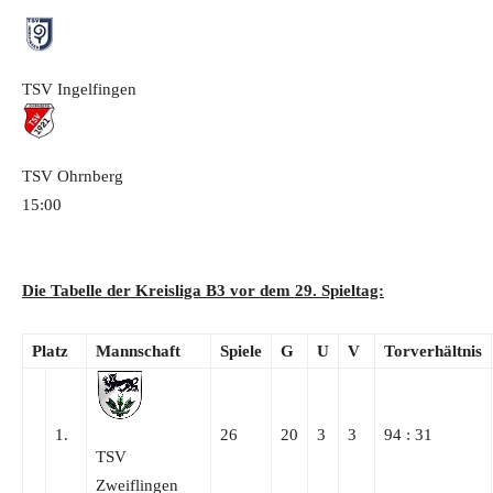
TSV Ingelfingen
TSV Ohrnberg
15:00
Die Tabelle der Kreisliga B3 vor dem 29. Spieltag:
Platz
Mannschaft
Spiele
G
U
V
Torverhältnis
1.
26
20
3
3
94 : 31
TSV
Zweiflingen