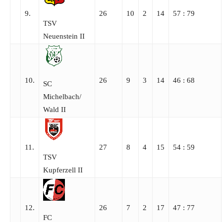
9.
26
10
2
14
57 : 79
TSV
Neuenstein II
10.
26
9
3
14
46 : 68
SC
Michelbach/​
Wald II
11.
27
8
4
15
54 : 59
TSV
Kupferzell II
12.
26
7
2
17
47 : 77
FC