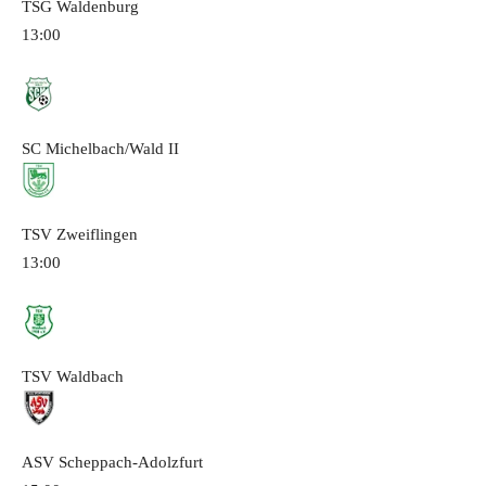
TSG Waldenburg
13:00
SC Michelbach/Wald
II
TSV Zweiflingen
13:00
TSV Waldbach
ASV Scheppach-Adolzfurt