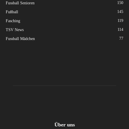
150
Fussball Senioren
145
Fußball
119
Fasching
114
TSV News
77
Fussball Mädchen
Über uns