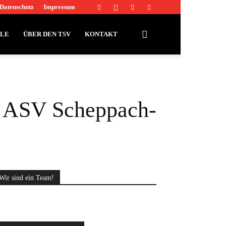
Datenschutz
Impressum
LLE
ÜBER DEN TSV
KONTAKT
g: ASV Scheppach-
Wir sind ein Team!