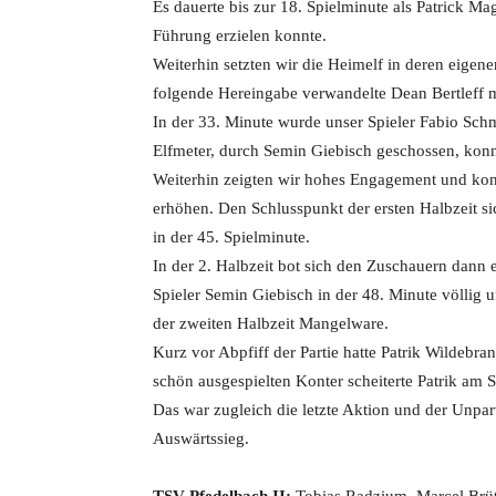
Es dauerte bis zur 18. Spielminute als Patrick M
Führung erzielen konnte.
Weiterhin setzten wir die Heimelf in deren eigen
folgende Hereingabe verwandelte Dean Bertleff m
In der 33. Minute wurde unser Spieler Fabio Schm
Elfmeter, durch Semin Giebisch geschossen, kon
Weiterhin zeigten wir hohes Engagement und konn
erhöhen. Den Schlusspunkt der ersten Halbzeit si
in der 45. Spielminute.
In der 2. Halbzeit bot sich den Zuschauern dann 
Spieler Semin Giebisch in der 48. Minute völlig 
der zweiten Halbzeit Mangelware.
Kurz vor Abpfiff der Partie hatte Patrik Wildebr
schön ausgespielten Konter scheiterte Patrik am
Das war zugleich die letzte Aktion und der Unparte
Auswärtssieg.