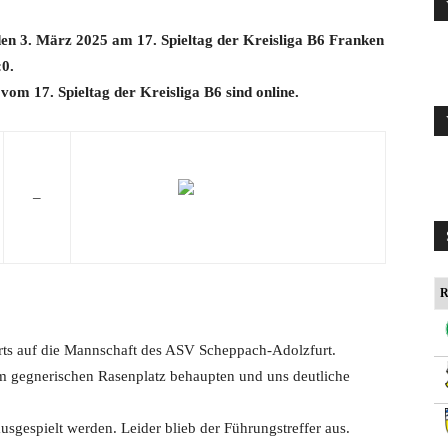
en 3. März 2025 am 17. Spieltag der Kreisliga B6 Franken
0.
 vom 17. Spieltag der Kreisliga B6 sind online.
–
R
rts auf die Mannschaft des ASV Scheppach-Adolzfurt.
em gegnerischen Rasenplatz behaupten und uns deutliche
sgespielt werden. Leider blieb der Führungstreffer aus.