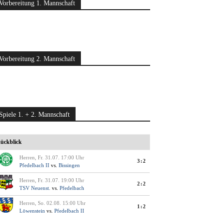
Vorbereitung 1. Mannschaft
Vorbereitung 2. Mannschaft
Spiele 1. + 2. Mannschaft
ückblick
Herren, Fr. 31.07. 17:00 Uhr
3:2
Pfedelbach II
vs.
Bissingen
Herren, Fr. 31.07. 19:00 Uhr
2:2
TSV Neuenst.
vs.
Pfedelbach
Herren, So. 02.08. 15:00 Uhr
1:2
Löwenstein
vs.
Pfedelbach II