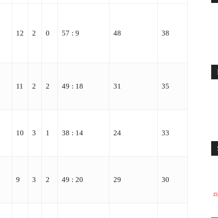
12
2
0
57 : 9
48
38
11
2
2
49 : 18
31
35
10
3
1
38 : 14
24
33
9
3
2
49 : 20
29
30
z