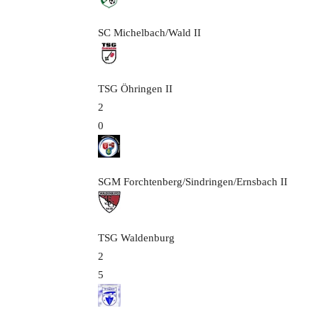
SC Michelbach/Wald
II
TSG Öhringen
II
2
0
SGM Forchtenberg/Sindringen/Ernsbach
II
TSG Waldenburg
2
5