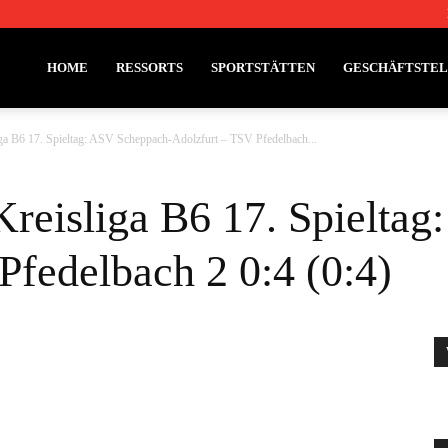
HOME
RESSORTS
SPORTSTÄTTEN
GESCHÄFTSTE
iga B6 17. Spieltag: ASV Scheppach-Adolzfurt – TSV Pfedelbach...
Kreisliga B6 17. Spielta
Pfedelbach 2 0:4 (0:4)