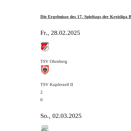
Die Ergebnisse des 17. Spieltags der Kreisliga
Fr., 28.02.2025
TSV Ohrnberg
TSV Kupferzell
II
2
0
So., 02.03.2025