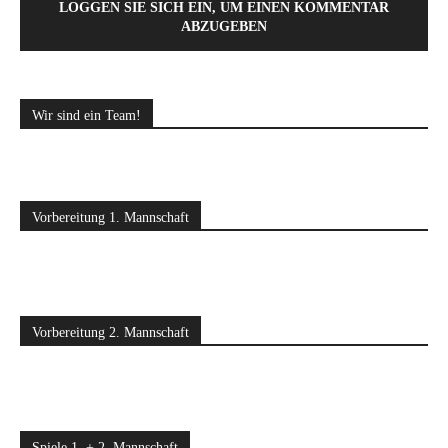
LOGGEN SIE SICH EIN, UM EINEN KOMMENTAR
ABZUGEBEN
Wir sind ein Team!
Vorbereitung 1. Mannschaft
Vorbereitung 2. Mannschaft
Spiele 1. + 2. Mannschaft