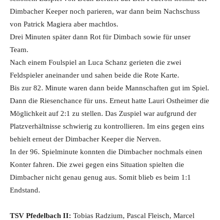
Dimbacher Keeper noch parieren, war dann beim Nachschuss
von Patrick Magiera aber machtlos.
Drei Minuten später dann Rot für Dimbach sowie für unser
Team.
Nach einem Foulspiel an Luca Schanz gerieten die zwei
Feldspieler aneinander und sahen beide die Rote Karte.
Bis zur 82. Minute waren dann beide Mannschaften gut im Spiel.
Dann die Riesenchance für uns. Erneut hatte Lauri Ostheimer die
Möglichkeit auf 2:1 zu stellen. Das Zuspiel war aufgrund der
Platzverhältnisse schwierig zu kontrollieren. Im eins gegen eins
behielt erneut der Dimbacher Keeper die Nerven.
In der 96. Spielminute konnten die Dimbacher nochmals einen
Konter fahren. Die zwei gegen eins Situation spielten die
Dimbacher nicht genau genug aus. Somit blieb es beim 1:1
Endstand.
TSV Pfedelbach II:
Tobias Radzium, Pascal Fleisch, Marcel