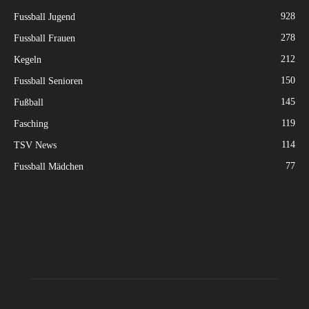
928
Fussball Jugend
278
Fussball Frauen
212
Kegeln
150
Fussball Senioren
145
Fußball
119
Fasching
114
TSV News
77
Fussball Mädchen