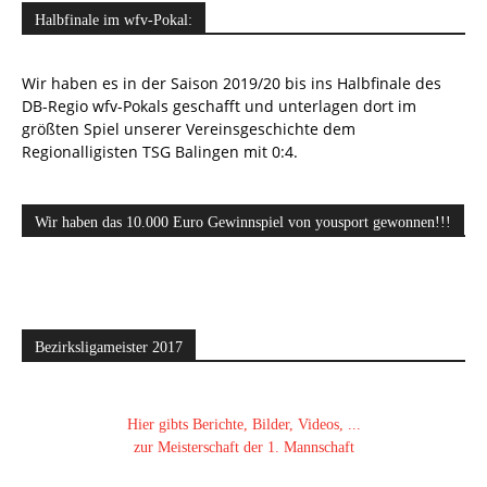
Halbfinale im wfv-Pokal:
Wir haben es in der Saison 2019/20 bis ins Halbfinale des
DB-Regio wfv-Pokals geschafft und unterlagen dort im
größten Spiel unserer Vereinsgeschichte dem
Regionalligisten TSG Balingen mit 0:4.
Wir haben das 10.000 Euro Gewinnspiel von yousport gewonnen!!!
Bezirksligameister 2017
Hier gibts Berichte, Bilder, Videos, ...
zur Meisterschaft der 1. Mannschaft