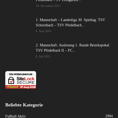
18. November 2017
1. Mannschaft – Landesliga 30. Spieltag: TSV
Schornbach – TSV Pfedelbach...
8. Juni 2019
2. Mannschaft: Auslosung 1. Runde Bezirkspokal:
TSV Pfedelbach II – FC...
8. Juli 2023
Beliebte Kategorie
2904
Fußball Aktiv