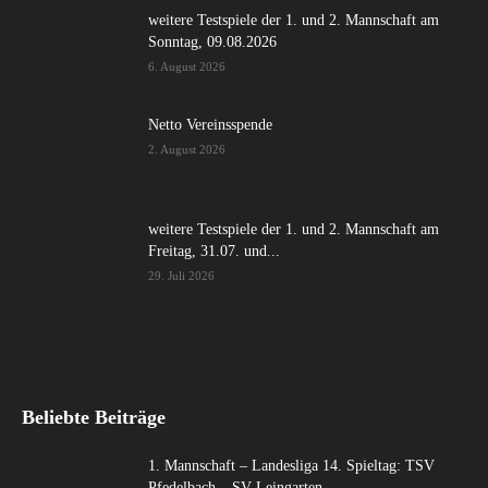
weitere Testspiele der 1. und 2. Mannschaft am
Sonntag, 09.08.2026
6. August 2026
Netto Vereinsspende
2. August 2026
weitere Testspiele der 1. und 2. Mannschaft am
Freitag, 31.07. und...
29. Juli 2026
Beliebte Beiträge
1. Mannschaft – Landesliga 14. Spieltag: TSV
Pfedelbach – SV Leingarten...