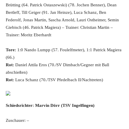
Brütting (64. Patrick Ostaszewski) (78. Jochen Benner), Dean
Bertleff, Till Geiger (91. Jan Heinze), Luca Schanz, Ben
Federolf, Jonas Martin, Sascha Arnold, Lauri Ostheimer, Semin
Giebisch (46. Patrick Magiera) – Trainer: Christian Martin –
Trainer: Moritz Eberhardt
Tore:
1:0 Nando Lumpp (57. Foulelfmeter), 1:1 Patrick Magiera
(66.)
Rot:
Daniel Attila Eros (70./SV Dimbach/Gegner mit Ball
abschießen)
Rot:
Luca Schanz (70./TSV Pfedelbach II/Nachtreten)
Schiedsrichter: Marvin Dörr (TSV Ingelfingen)
Zuschauer: –