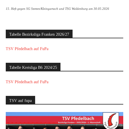
15. Heft gegen SG Stetten/Kleingartach und TSG Waldenburg am 30.05.2026
Tabelle Bezirksliga Franken 2026/27
TSV Pfedelbach auf FuPa
Tabelle Kreisliga B6 2024/25
TSV Pfedelbach auf FuPa
TSV auf fupa