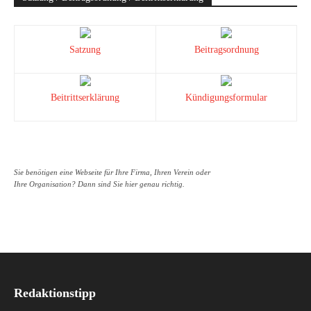
Satzung
Beitragsordnung
Beitrittserklärung
Kündigungsformular
Sie benötigen eine Webseite für Ihre Firma, Ihren Verein oder
Ihre Organisation? Dann sind Sie hier genau richtig.
Redaktionstipp