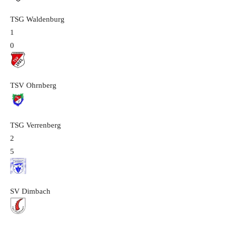
TSG Waldenburg
1
0
TSV Ohrnberg
TSG Verrenberg
2
5
SV Dimbach