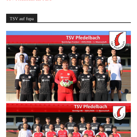
TSV auf fupa