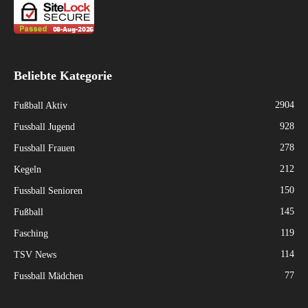
Beliebte Kategorie
2904
Fußball Aktiv
928
Fussball Jugend
278
Fussball Frauen
212
Kegeln
150
Fussball Senioren
145
Fußball
119
Fasching
114
TSV News
77
Fussball Mädchen