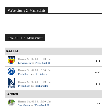
Vorbereitung 2. Mannschaft
Spiele 1. + 2. Mannschaft
Rückblick
Herren, So. 02.08. 15:00 Uhr
1:2
Löwenstein
vs.
Pfedelbach II
Herren, So. 02.08. 15:30 Uhr
abg.
Pfedelbach
vs.
SC Stei.-Co.
Herren, So. 02.08. 16:00 Uhr
1:1
Pfedelbach
vs.
Neckarsulm
Vorschau
Herren, So. 09.08. 15:00 Uhr
-:-
Stockheim
vs.
Pfedelbach II