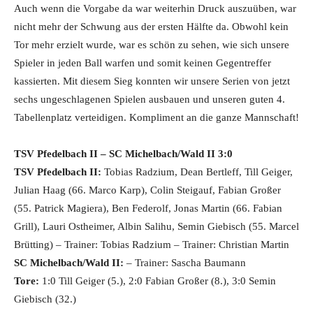
Auch wenn die Vorgabe da war weiterhin Druck auszuüben, war
nicht mehr der Schwung aus der ersten Hälfte da. Obwohl kein
Tor mehr erzielt wurde, war es schön zu sehen, wie sich unsere
Spieler in jeden Ball warfen und somit keinen Gegentreffer
kassierten. Mit diesem Sieg konnten wir unsere Serien von jetzt
sechs ungeschlagenen Spielen ausbauen und unseren guten 4.
Tabellenplatz verteidigen. Kompliment an die ganze Mannschaft!
TSV Pfedelbach II – SC Michelbach/Wald II 3:0
TSV Pfedelbach II:
Tobias Radzium, Dean Bertleff, Till Geiger,
Julian Haag (66. Marco Karp), Colin Steigauf, Fabian Großer
(55. Patrick Magiera), Ben Federolf, Jonas Martin (66. Fabian
Grill), Lauri Ostheimer, Albin Salihu, Semin Giebisch (55. Marcel
Brütting) – Trainer: Tobias Radzium – Trainer: Christian Martin
SC Michelbach/Wald II:
– Trainer: Sascha Baumann
Tore:
1:0 Till Geiger (5.), 2:0 Fabian Großer (8.), 3:0 Semin
Giebisch (32.)