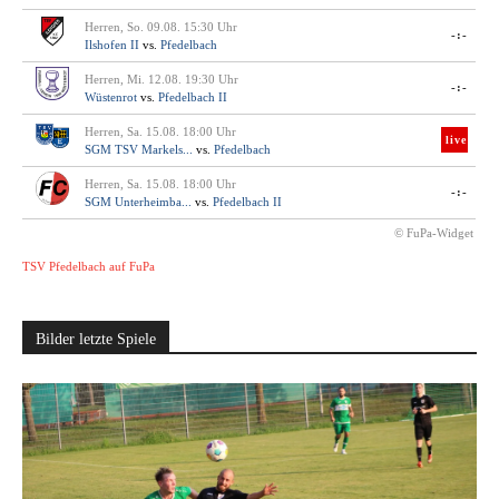
Herren, So. 09.08. 15:30 Uhr
-:-
Ilshofen II
vs.
Pfedelbach
Herren, Mi. 12.08. 19:30 Uhr
-:-
Wüstenrot
vs.
Pfedelbach II
Herren, Sa. 15.08. 18:00 Uhr
live
SGM TSV Markels...
vs.
Pfedelbach
Herren, Sa. 15.08. 18:00 Uhr
-:-
SGM Unterheimba...
vs.
Pfedelbach II
© FuPa-Widget
TSV Pfedelbach auf FuPa
Bilder letzte Spiele