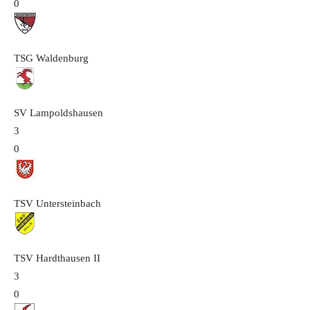
0
TSG Waldenburg
SV Lampoldshausen
3
0
TSV Untersteinbach
TSV Hardthausen
II
3
0