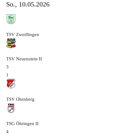
So., 10.05.2026
TSV Zweiflingen
TSV Neuenstein
II
3
1
TSV Ohrnberg
TSG Öhringen
II
4