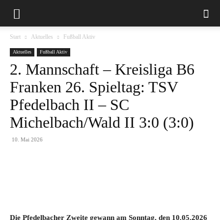
Start
Aktuelles
Fußball Aktiv
Aktuelles
Fußball Aktiv
2. Mannschaft – Kreisliga B6
Franken 26. Spieltag: TSV
Pfedelbach II – SC
Michelbach/Wald II 3:0 (3:0)
10. Mai 2026
Die Pfedelbacher Zweite gewann am Sonntag, den 10.05.2026