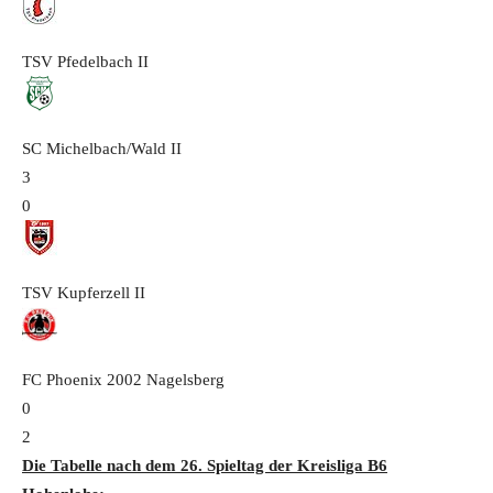
TSV Pfedelbach
II
SC Michelbach/Wald
II
3
0
TSV Kupferzell
II
FC Phoenix 2002 Nagelsberg
0
2
Die Tabelle nach dem 26. Spieltag der
Kreisliga B6