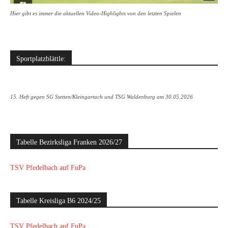
Hier gibt es immer die aktuellen Video-Highlights von den letzten Spielen
Sportplatzblättle:
15. Heft gegen SG Stetten/Kleingartach und TSG Waldenburg am 30.05.2026
Tabelle Bezirksliga Franken 2026/27
TSV Pfedelbach auf FuPa
Tabelle Kreisliga B6 2024/25
TSV Pfedelbach auf FuPa