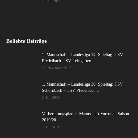
29. Juli 2026
Beliebte Beiträge
1. Mannschaft – Landesliga 14. Spieltag: TSV
Pfedelbach – SV Leingarten...
18. November 2017
1. Mannschaft – Landesliga 30. Spieltag: TSV
Schornbach – TSV Pfedelbach...
8. Juni 2019
Vorbereitungsplan 2. Mannschaft Vorrunde Saison
2019/20
7. Juli 2019