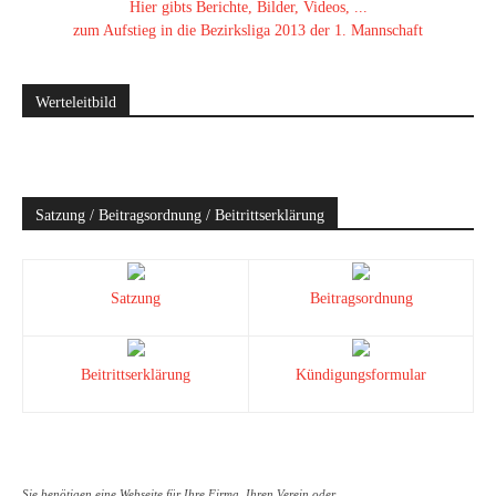
Hier gibts Berichte, Bilder, Videos, ...
zum Aufstieg in die Bezirksliga 2013 der 1. Mannschaft
Werteleitbild
Satzung / Beitragsordnung / Beitrittserklärung
Satzung
Beitragsordnung
Beitrittserklärung
Kündigungsformular
Sie benötigen eine Webseite für Ihre Firma, Ihren Verein oder