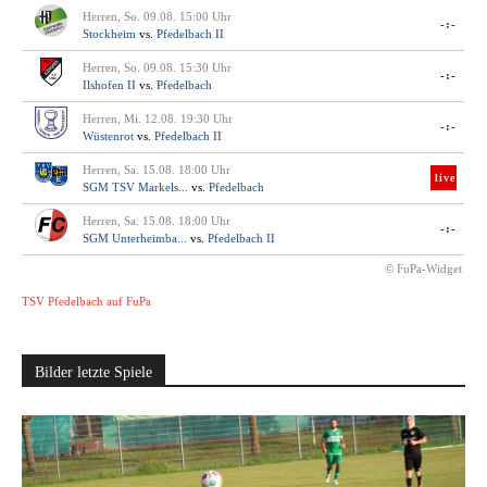
Herren, So. 09.08. 15:00 Uhr
-:-
Stockheim
vs.
Pfedelbach II
Herren, So. 09.08. 15:30 Uhr
-:-
Ilshofen II
vs.
Pfedelbach
Herren, Mi. 12.08. 19:30 Uhr
-:-
Wüstenrot
vs.
Pfedelbach II
Herren, Sa. 15.08. 18:00 Uhr
live
SGM TSV Markels...
vs.
Pfedelbach
Herren, Sa. 15.08. 18:00 Uhr
-:-
SGM Unterheimba...
vs.
Pfedelbach II
© FuPa-Widget
TSV Pfedelbach auf FuPa
Bilder letzte Spiele