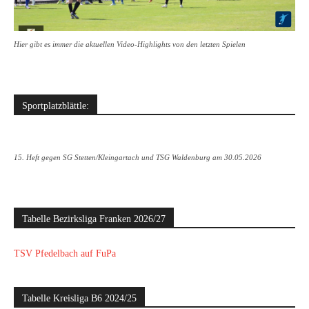
Hier gibt es immer die aktuellen Video-Highlights von den letzten Spielen
Sportplatzblättle:
15. Heft gegen SG Stetten/Kleingartach und TSG Waldenburg am 30.05.2026
Tabelle Bezirksliga Franken 2026/27
TSV Pfedelbach auf FuPa
Tabelle Kreisliga B6 2024/25