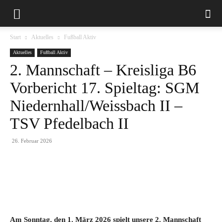
Start
Aktuelles
Fußball Aktiv
Aktuelles
Fußball Aktiv
2. Mannschaft – Kreisliga B6
Vorbericht 17. Spieltag: SGM
Niedernhall/Weissbach II –
TSV Pfedelbach II
26. Februar 2026
Am Sonntag, den 1. März 2026 spielt unsere 2. Mannschaft