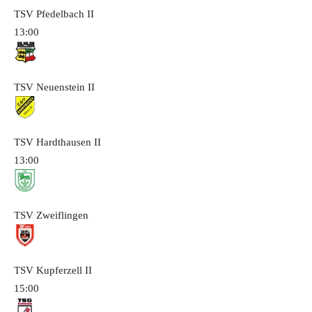
TSV Pfedelbach
II
13:00
TSV Neuenstein
II
TSV Hardthausen
II
13:00
TSV Zweiflingen
TSV Kupferzell
II
15:00