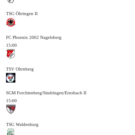
TSG Öhringen
II
FC Phoenix 2002 Nagelsberg
15:00
TSV Ohrnberg
SGM Forchtenberg/Sindringen/Ernsbach
II
15:00
TSG Waldenburg