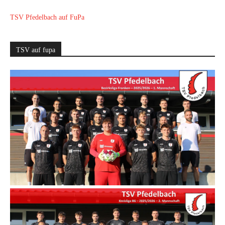
TSV Pfedelbach auf FuPa
TSV auf fupa