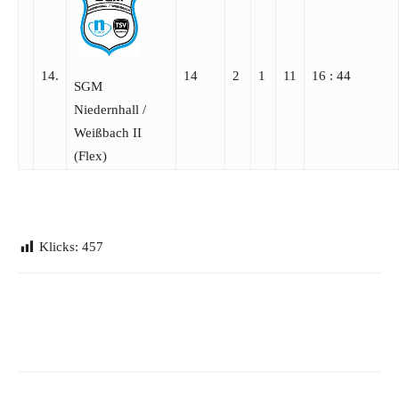
14.
14
2
1
11
16 : 44
SGM
Niedernhall /​
Weißbach II
(Flex)
Klicks:
457