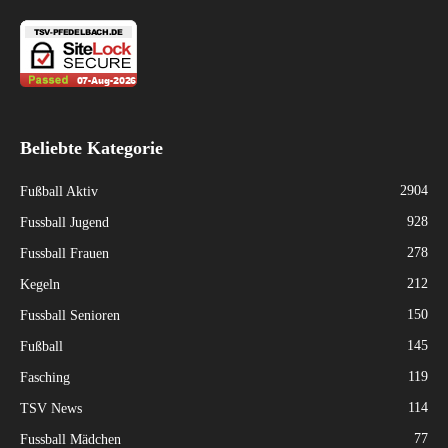
Beliebte Kategorie
2904
Fußball Aktiv
928
Fussball Jugend
278
Fussball Frauen
212
Kegeln
150
Fussball Senioren
145
Fußball
119
Fasching
114
TSV News
77
Fussball Mädchen