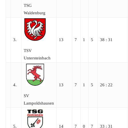
TSG
Waldenburg
3.
13
7
1
5
38 : 31
TSV
Untersteinbach
4.
13
7
1
5
26 : 22
SV
Lampoldshausen
5.
14
7
0
7
33 : 31