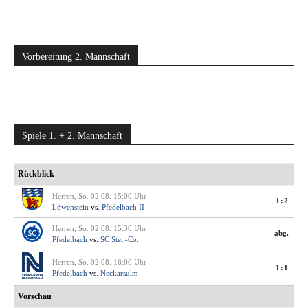
Vorbereitung 2. Mannschaft
Spiele 1. + 2. Mannschaft
Rückblick
Herren, So. 02.08. 15:00 Uhr
1:2
Löwenstein
vs.
Pfedelbach II
Herren, So. 02.08. 15:30 Uhr
abg.
Pfedelbach
vs.
SC Stei.-Co.
Herren, So. 02.08. 16:00 Uhr
1:1
Pfedelbach
vs.
Neckarsulm
Vorschau