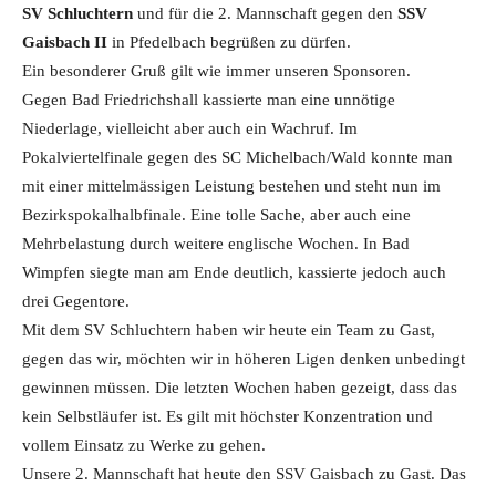
SV Schluchtern
und für die 2. Mannschaft gegen den
SSV
Gaisbach II
in Pfedelbach begrüßen zu dürfen.
Ein besonderer Gruß gilt wie immer unseren Sponsoren.
Gegen Bad Friedrichshall kassierte man eine unnötige
Niederlage, vielleicht aber auch ein Wachruf. Im
Pokalviertelfinale gegen des SC Michelbach/Wald konnte man
mit einer mittelmässigen Leistung bestehen und steht nun im
Bezirkspokalhalbfinale. Eine tolle Sache, aber auch eine
Mehrbelastung durch weitere englische Wochen. In Bad
Wimpfen siegte man am Ende deutlich, kassierte jedoch auch
drei Gegentore.
Mit dem SV Schluchtern haben wir heute ein Team zu Gast,
gegen das wir, möchten wir in höheren Ligen denken unbedingt
gewinnen müssen. Die letzten Wochen haben gezeigt, dass das
kein Selbstläufer ist. Es gilt mit höchster Konzentration und
vollem Einsatz zu Werke zu gehen.
Unsere 2. Mannschaft hat heute den SSV Gaisbach zu Gast. Das