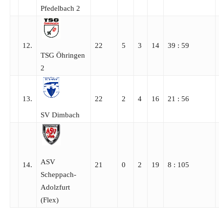
Pfedelbach 2
12.
22
5
3
14
39 : 59
TSG Öhringen
2
13.
22
2
4
16
21 : 56
SV Dimbach
ASV
14.
21
0
2
19
8 : 105
Scheppach-
Adolzfurt
(Flex)