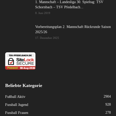
1. Mannschaft – Landesliga 30. Spieltag: TSV
Schornbach – TSV Pfedelbach...
8. Juni 2019
Vorbereitungsplan 2. Mannschaft Rückrunde Saison
2025/26
17. Dezember 2025
Beliebte Kategorie
2904
Fußball Aktiv
928
Fussball Jugend
278
Fussball Frauen