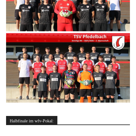
Halbfinale im wfv-Pokal: