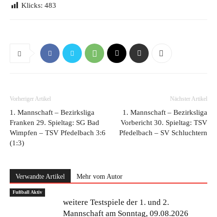
Klicks:
483
Vorheriger Artikel
Nächster Artikel
1. Mannschaft – Bezirksliga
1. Mannschaft – Bezirksliga
Franken 29. Spieltag: SG Bad
Vorbericht 30. Spieltag: TSV
Wimpfen – TSV Pfedelbach 3:6
Pfedelbach – SV Schluchtern
(1:3)
Verwandte Artikel
Mehr vom Autor
Fußball Aktiv
weitere Testspiele der 1. und 2.
Mannschaft am Sonntag, 09.08.2026