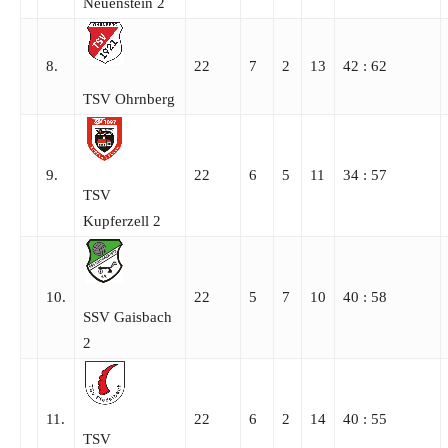
Neuenstein 2
8.
22
7
2
13
42 : 62
TSV Ohrnberg
9.
22
6
5
11
34 : 57
TSV
Kupferzell 2
10.
22
5
7
10
40 : 58
SSV Gaisbach
2
11.
22
6
2
14
40 : 55
TSV