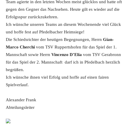
Team agierte in den letzten Wochen meist glücklos und hatte oft
gegen den Gegner das Nachsehen. Heute gilt es wieder auf die
Erfolgsspur zurückzukehren.
Ich wünsche unseren Teams an diesem Wochenende viel Glück
und hoffe fest auf Pfedelbacher Heimsiege!
Die Schiedsrichter der heutigen Begegnungen, Herrn
Gian-
Marco Cherchi
vom TSV Ruppertshofen für das Spiel der 1.
Mannschaft sowie Herrn
Vincenzo D’Elia
vom TSV Gerabronn
für das Spiel der 2. Mannschaft darf ich in Pfedelbach herzlich
begrüßen.
Ich wünsche ihnen viel Erfolg und hoffe auf einen fairen
Spielverlauf.
Alexander Frank
Abteilungsleiter