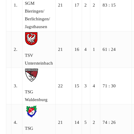
SGM
1.
21
17
2
2
83 : 15
Bieringen/​
Berlichingen/​
Jagsthausen
2.
21
16
4
1
61 : 24
TSV
Untersteinbach
3.
22
15
3
4
71 : 30
TSG
Waldenburg
4.
21
14
5
2
74 : 26
TSG