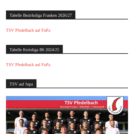
Tabelle Bezirksliga Franken 2026/27
TSV Pfedelbach auf FuPa
Tabelle Kreisliga B6 2024/25
TSV Pfedelbach auf FuPa
TSV auf fupa