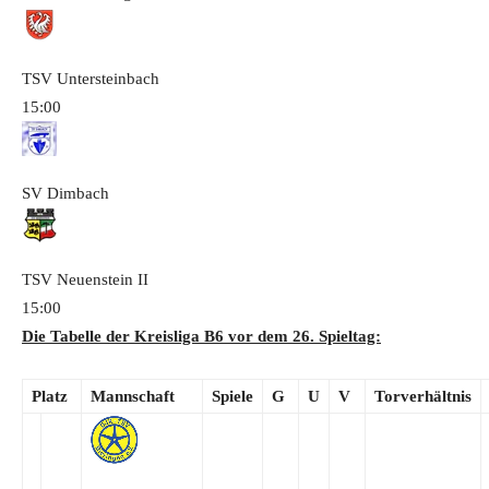
TSV Untersteinbach
15:00
SV Dimbach
TSV Neuenstein
II
15:00
Die Tabelle der Kreisliga B6 vor dem 26. Spieltag:
Platz
Mannschaft
Spiele
G
U
V
Torverhältnis