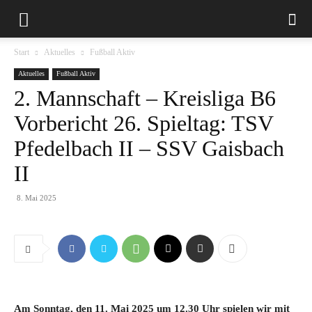
Start
Aktuelles
Fußball Aktiv
Aktuelles
Fußball Aktiv
2. Mannschaft – Kreisliga B6
Vorbericht 26. Spieltag: TSV
Pfedelbach II – SSV Gaisbach
II
8. Mai 2025
Am Sonntag, den 11. Mai 2025 um 12.30 Uhr spielen wir mit