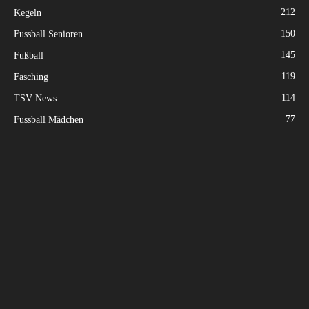
212
Kegeln
150
Fussball Senioren
145
Fußball
119
Fasching
114
TSV News
77
Fussball Mädchen