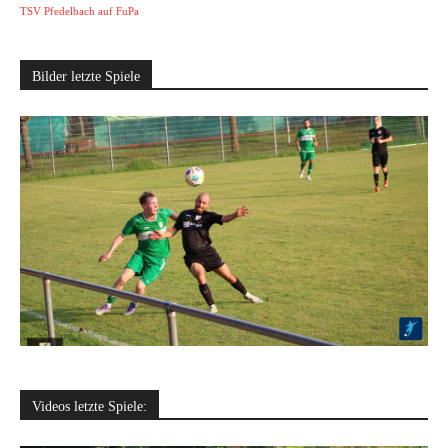
TSV Pfedelbach auf FuPa
Bilder letzte Spiele
Videos letzte Spiele: