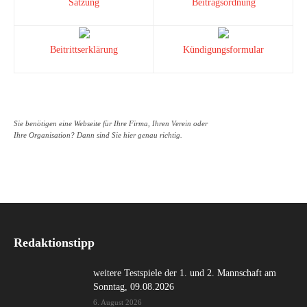
Satzung
Beitragsordnung
Beitrittserklärung
Kündigungsformular
Sie benötigen eine Webseite für Ihre Firma, Ihren Verein oder
Ihre Organisation? Dann sind Sie hier genau richtig.
Redaktionstipp
weitere Testspiele der 1. und 2. Mannschaft am
Sonntag, 09.08.2026
6. August 2026