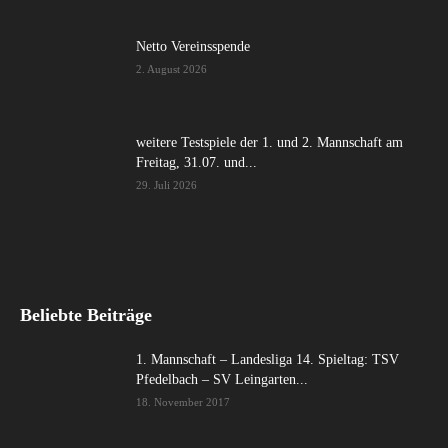
Netto Vereinsspende
2. August 2026
weitere Testspiele der 1. und 2. Mannschaft am
Freitag, 31.07. und...
29. Juli 2026
Beliebte Beiträge
1. Mannschaft – Landesliga 14. Spieltag: TSV
Pfedelbach – SV Leingarten...
18. November 2017