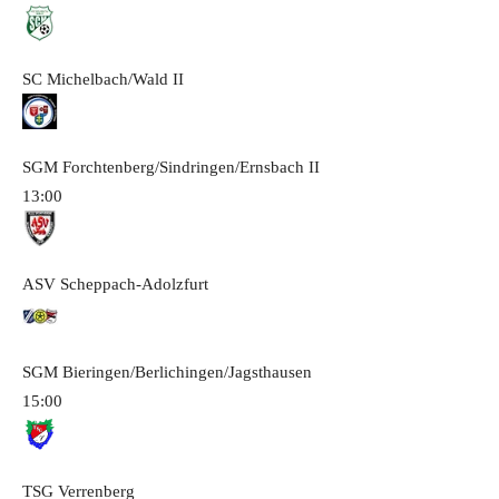
SC Michelbach/Wald
II
SGM Forchtenberg/Sindringen/Ernsbach
II
13:00
ASV Scheppach-Adolzfurt
SGM Bieringen/Berlichingen/Jagsthausen
15:00
TSG Verrenberg