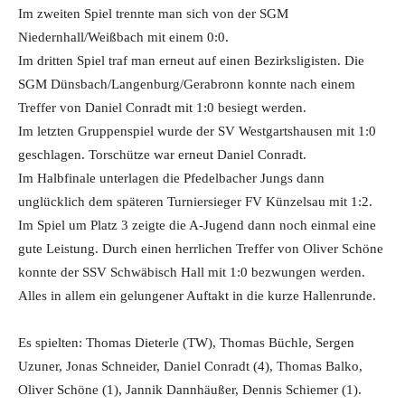
Im zweiten Spiel trennte man sich von der SGM
Niedernhall/Weißbach mit einem 0:0.
Im dritten Spiel traf man erneut auf einen Bezirksligisten. Die
SGM Dünsbach/Langenburg/Gerabronn konnte nach einem
Treffer von Daniel Conradt mit 1:0 besiegt werden.
Im letzten Gruppenspiel wurde der SV Westgartshausen mit 1:0
geschlagen. Torschütze war erneut Daniel Conradt.
Im Halbfinale unterlagen die Pfedelbacher Jungs dann
unglücklich dem späteren Turniersieger FV Künzelsau mit 1:2.
Im Spiel um Platz 3 zeigte die A-Jugend dann noch einmal eine
gute Leistung. Durch einen herrlichen Treffer von Oliver Schöne
konnte der SSV Schwäbisch Hall mit 1:0 bezwungen werden.
Alles in allem ein gelungener Auftakt in die kurze Hallenrunde.
Es spielten: Thomas Dieterle (TW), Thomas Büchle, Sergen
Uzuner, Jonas Schneider, Daniel Conradt (4), Thomas Balko,
Oliver Schöne (1), Jannik Dannhäußer, Dennis Schiemer (1).