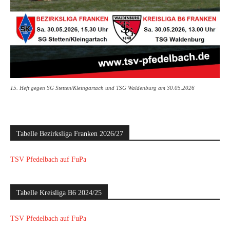
15. Heft gegen SG Stetten/Kleingartach und TSG Waldenburg am 30.05.2026
Tabelle Bezirksliga Franken 2026/27
TSV Pfedelbach auf FuPa
Tabelle Kreisliga B6 2024/25
TSV Pfedelbach auf FuPa