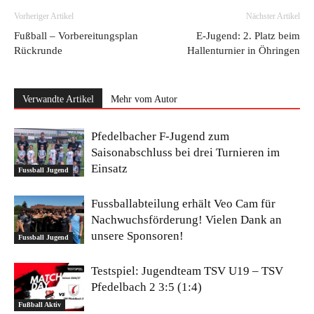
Vorheriger Artikel
Nächster Artikel
Fußball – Vorbereitungsplan
E-Jugend: 2. Platz beim
Rückrunde
Hallenturnier in Öhringen
Verwandte Artikel
Mehr vom Autor
Pfedelbacher F-Jugend zum
Saisonabschluss bei drei Turnieren im
Einsatz
Fussball Jugend
Fussballabteilung erhält Veo Cam für
Nachwuchsförderung! Vielen Dank an
unsere Sponsoren!
Fussball Jugend
Testspiel: Jugendteam TSV U19 – TSV
Pfedelbach 2 3:5 (1:4)
Fußball Aktiv