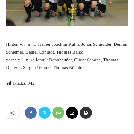
Hinten v. l. n. r.: Trainer Joachim Kuhn, Jonas Schneider, Dennis
Schiemer, Daniel Conradt, Thomas Balko;
vorne v. l. n. r.: Jannik Dannhäußer, Oliver Schöne, Thomas
Dieterle, Sergen Uzuner, Thomas Büchle.
Klicks:
942