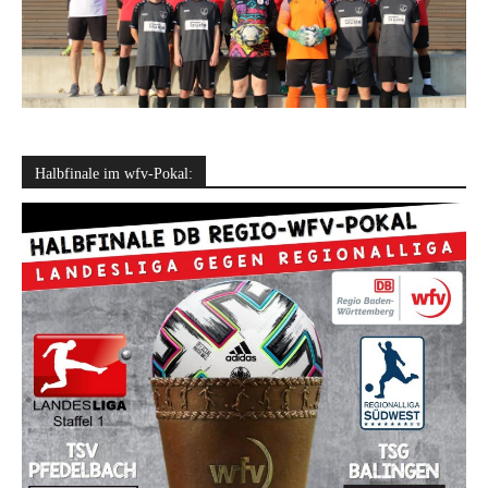
Halbfinale im wfv-Pokal: