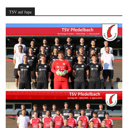
TSV auf fupa