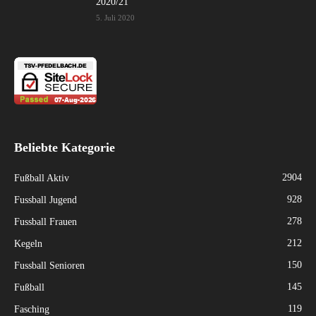
2020/21
5. Juli 2020
Beliebte Kategorie
2904
Fußball Aktiv
928
Fussball Jugend
278
Fussball Frauen
212
Kegeln
150
Fussball Senioren
145
Fußball
119
Fasching