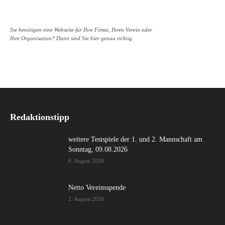
Sie benötigen eine Webseite für Ihre Firma, Ihren Verein oder
Ihre Organisation? Dann sind Sie hier genau richtig.
Redaktionstipp
weitere Testspiele der 1. und 2. Mannschaft am
Sonntag, 09.08.2026
6. August 2026
Netto Vereinsspende
2. August 2026