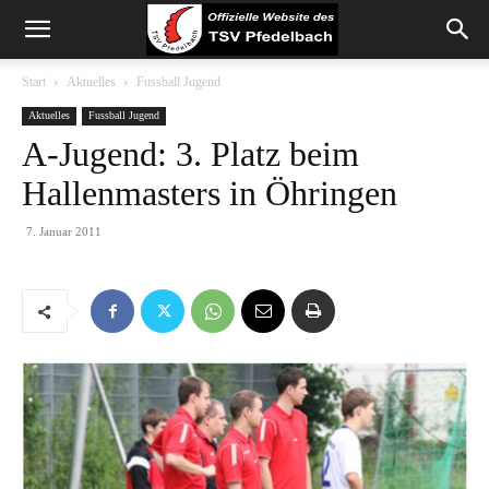
Start
Aktuelles
Fussball Jugend
Aktuelles
Fussball Jugend
A-Jugend: 3. Platz beim
Hallenmasters in Öhringen
7. Januar 2011