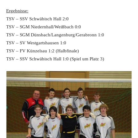
Ergebnisse:
TSV – SSV Schwäbisch Hall 2:0
TSV – SGM Niedernhall/Weißbach 0:0
TSV – SGM Dünsbach/Langenburg/Gerabronn 1:0
TSV – SV Westgartshausen 1:0
TSV – FV Künzelsau 1:2 (Halbfinale)
TSV – SSV Schwäbisch Hall 1:0 (Spiel um Platz 3)