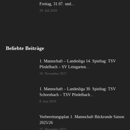
Freitag, 31.07. und...
29. Juli 2026
Beliebte Beiträge
1. Mannschaft – Landesliga 14. Spieltag: TSV
Pfedelbach – SV Leingarten...
18. November 2017
1. Mannschaft – Landesliga 30. Spieltag: TSV
Schornbach – TSV Pfedelbach...
8. Juni 2019
Vorbereitungsplan 1. Mannschaft Rückrunde Saison
2025/26
17. Dezember 2025