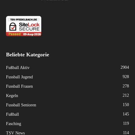
Beliebte Kategorie
2904
Fußball Aktiv
928
Fussball Jugend
278
Fussball Frauen
212
Kegeln
150
Fussball Senioren
145
Fußball
119
Fasching
114
TSV News