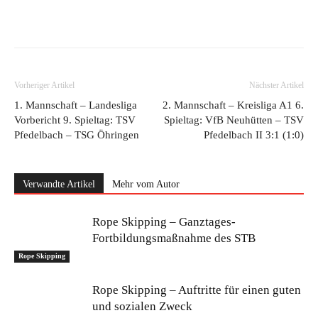
Vorheriger Artikel
Nächster Artikel
1. Mannschaft – Landesliga
2. Mannschaft – Kreisliga A1 6.
Vorbericht 9. Spieltag: TSV
Spieltag: VfB Neuhütten – TSV
Pfedelbach – TSG Öhringen
Pfedelbach II 3:1 (1:0)
Verwandte Artikel
Mehr vom Autor
Rope Skipping – Ganztages-
Fortbildungsmaßnahme des STB
Rope Skipping
Rope Skipping – Auftritte für einen guten
und sozialen Zweck