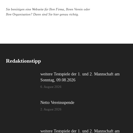
Sie benötigen eine Webseite für Ihre Firma, Ihren Verein oder
Ihre Organisation? Dann sind Sie hier genau richtig.
Redaktionstipp
weitere Testspiele der 1. und 2. Mannschaft am
Sonntag, 09.08.2026
6. August 2026
Netto Vereinsspende
2. August 2026
weitere Testspiele der 1. und 2. Mannschaft am