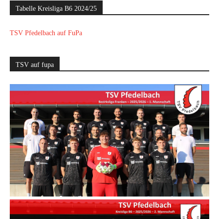
Tabelle Kreisliga B6 2024/25
TSV Pfedelbach auf FuPa
TSV auf fupa