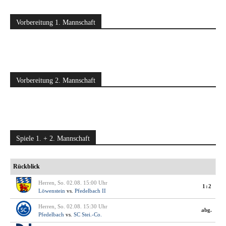
Vorbereitung 1. Mannschaft
Vorbereitung 2. Mannschaft
Spiele 1. + 2. Mannschaft
Rückblick
Herren, So. 02.08. 15:00 Uhr
1:2
Löwenstein
vs.
Pfedelbach II
Herren, So. 02.08. 15:30 Uhr
abg.
Pfedelbach
vs.
SC Stei.-Co.