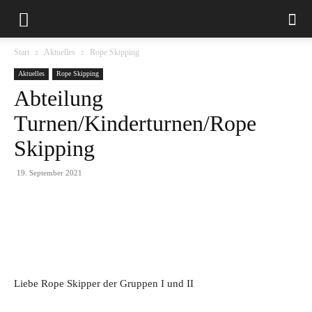
Start
Aktuelles
Rope Skipping
Aktuelles
Rope Skipping
Abteilung
Turnen/Kinderturnen/Rope
Skipping
19. September 2021
Liebe Rope Skipper der Gruppen I und II