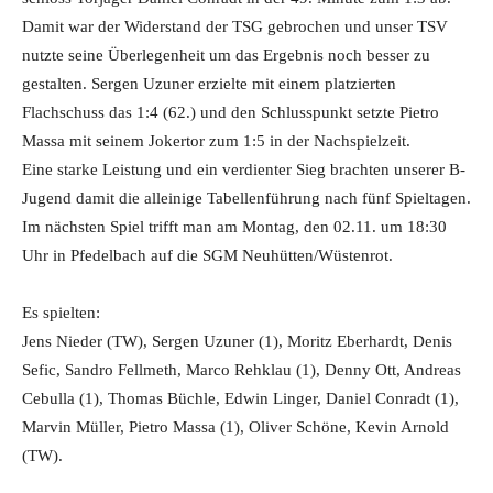
Damit war der Widerstand der TSG gebrochen und unser TSV
nutzte seine Überlegenheit um das Ergebnis noch besser zu
gestalten. Sergen Uzuner erzielte mit einem platzierten
Flachschuss das 1:4 (62.) und den Schlusspunkt setzte Pietro
Massa mit seinem Jokertor zum 1:5 in der Nachspielzeit.
Eine starke Leistung und ein verdienter Sieg brachten unserer B-
Jugend damit die alleinige Tabellenführung nach fünf Spieltagen.
Im nächsten Spiel trifft man am Montag, den 02.11. um 18:30
Uhr in Pfedelbach auf die SGM Neuhütten/Wüstenrot.
Es spielten:
Jens Nieder (TW), Sergen Uzuner (1), Moritz Eberhardt, Denis
Sefic, Sandro Fellmeth, Marco Rehklau (1), Denny Ott, Andreas
Cebulla (1), Thomas Büchle, Edwin Linger, Daniel Conradt (1),
Marvin Müller, Pietro Massa (1), Oliver Schöne, Kevin Arnold
(TW).