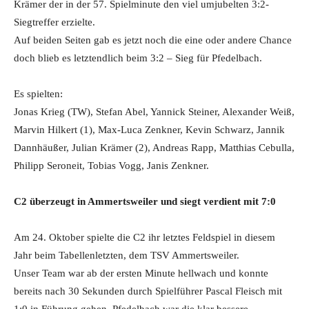
Krämer der in der 57. Spielminute den viel umjubelten 3:2-
Siegtreffer erzielte.
Auf beiden Seiten gab es jetzt noch die eine oder andere Chance
doch blieb es letztendlich beim 3:2 – Sieg für Pfedelbach.
Es spielten:
Jonas Krieg (TW), Stefan Abel, Yannick Steiner, Alexander Weiß,
Marvin Hilkert (1), Max-Luca Zenkner, Kevin Schwarz, Jannik
Dannhäußer, Julian Krämer (2), Andreas Rapp, Matthias Cebulla,
Philipp Seroneit, Tobias Vogg, Janis Zenkner.
C2 überzeugt in Ammertsweiler und siegt verdient mit 7:0
Am 24. Oktober spielte die C2 ihr letztes Feldspiel in diesem
Jahr beim Tabellenletzten, dem TSV Ammertsweiler.
Unser Team war ab der ersten Minute hellwach und konnte
bereits nach 30 Sekunden durch Spielführer Pascal Fleisch mit