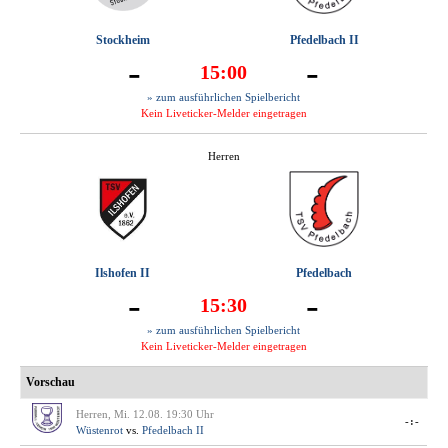
Stockheim
Pfedelbach II
-
-
15:00
» zum ausführlichen Spielbericht
Kein Liveticker-Melder eingetragen
Herren
Ilshofen II
Pfedelbach
-
-
15:30
» zum ausführlichen Spielbericht
Kein Liveticker-Melder eingetragen
Vorschau
Herren, Mi. 12.08. 19:30 Uhr
-:-
Wüstenrot
vs.
Pfedelbach II