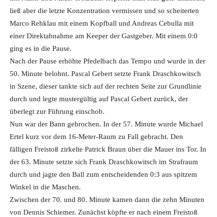
ließ aber die letzte Konzentration vermissen und so scheiterten
Marco Rehklau mit einem Kopfball und Andreas Cebulla mit
einer Direktabnahme am Keeper der Gastgeber. Mit einem 0:0
ging es in die Pause.
Nach der Pause erhöhte Pfedelbach das Tempo und wurde in der
50. Minute belohnt. Pascal Gebert setzte Frank Draschkowitsch
in Szene, dieser tankte sich auf der rechten Seite zur Grundlinie
durch und legte mustergültig auf Pascal Gebert zurück, der
überlegt zur Führung einschob.
Nun war der Bann gebrochen. In der 57. Minute wurde Michael
Ertel kurz vor dem 16-Meter-Raum zu Fall gebracht. Den
fälligen Freistoß zirkelte Patrick Braun über die Mauer ins Tor. In
der 63. Minute setzte sich Frank Draschkowitsch im Strafraum
durch und jagte den Ball zum entscheidenden 0:3 aus spitzem
Winkel in die Maschen.
Zwischen der 70. und 80. Minute kamen dann die zehn Minuten
von Dennis Schiemer. Zunächst köpfte er nach einem Freistoß