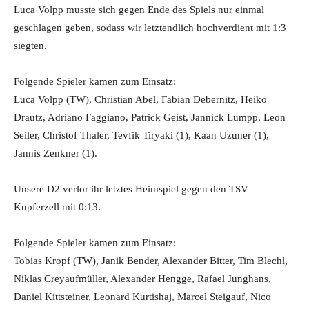
Luca Volpp musste sich gegen Ende des Spiels nur einmal
geschlagen geben, sodass wir letztendlich hochverdient mit 1:3
siegten.
Folgende Spieler kamen zum Einsatz:
Luca Volpp (TW), Christian Abel, Fabian Debernitz, Heiko
Drautz, Adriano Faggiano, Patrick Geist, Jannick Lumpp, Leon
Seiler, Christof Thaler, Tevfik Tiryaki (1), Kaan Uzuner (1),
Jannis Zenkner (1).
Unsere D2 verlor ihr letztes Heimspiel gegen den TSV
Kupferzell mit 0:13.
Folgende Spieler kamen zum Einsatz:
Tobias Kropf (TW), Janik Bender, Alexander Bitter, Tim Blechl,
Niklas Creyaufmüller, Alexander Hengge, Rafael Junghans,
Daniel Kittsteiner, Leonard Kurtishaj, Marcel Steigauf, Nico