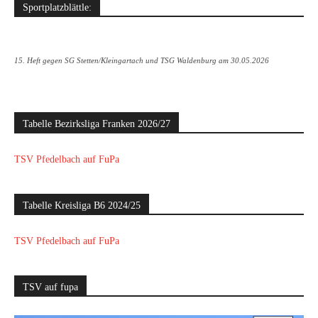
Sportplatzblättle:
15. Heft gegen SG Stetten/Kleingartach und TSG Waldenburg am 30.05.2026
Tabelle Bezirksliga Franken 2026/27
TSV Pfedelbach auf FuPa
Tabelle Kreisliga B6 2024/25
TSV Pfedelbach auf FuPa
TSV auf fupa