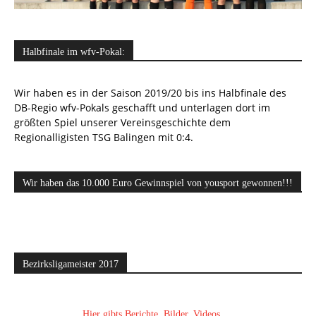
Halbfinale im wfv-Pokal:
Wir haben es in der Saison 2019/20 bis ins Halbfinale des
DB-Regio wfv-Pokals geschafft und unterlagen dort im
größten Spiel unserer Vereinsgeschichte dem
Regionalligisten TSG Balingen mit 0:4.
Wir haben das 10.000 Euro Gewinnspiel von yousport gewonnen!!!
Bezirksligameister 2017
Hier gibts Berichte, Bilder, Videos, ...