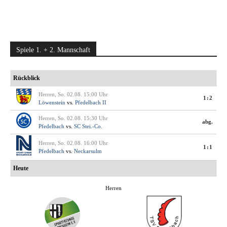
Spiele 1. + 2. Mannschaft
Rückblick
Herren, So. 02.08. 15:00 Uhr
1:2
Löwenstein
vs.
Pfedelbach II
Herren, So. 02.08. 15:30 Uhr
abg.
Pfedelbach
vs.
SC Stei.-Co.
Herren, So. 02.08. 16:00 Uhr
1:1
Pfedelbach
vs.
Neckarsulm
Heute
Herren