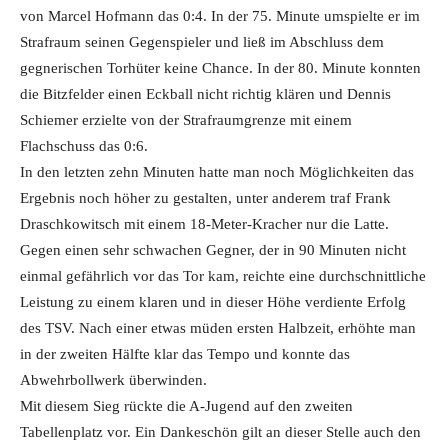
von Marcel Hofmann das 0:4. In der 75. Minute umspielte er im
Strafraum seinen Gegenspieler und ließ im Abschluss dem
gegnerischen Torhüter keine Chance. In der 80. Minute konnten
die Bitzfelder einen Eckball nicht richtig klären und Dennis
Schiemer erzielte von der Strafraumgrenze mit einem
Flachschuss das 0:6.
In den letzten zehn Minuten hatte man noch Möglichkeiten das
Ergebnis noch höher zu gestalten, unter anderem traf Frank
Draschkowitsch mit einem 18-Meter-Kracher nur die Latte.
Gegen einen sehr schwachen Gegner, der in 90 Minuten nicht
einmal gefährlich vor das Tor kam, reichte eine durchschnittliche
Leistung zu einem klaren und in dieser Höhe verdiente Erfolg
des TSV. Nach einer etwas müden ersten Halbzeit, erhöhte man
in der zweiten Hälfte klar das Tempo und konnte das
Abwehrbollwerk überwinden.
Mit diesem Sieg rückte die A-Jugend auf den zweiten
Tabellenplatz vor. Ein Dankeschön gilt an dieser Stelle auch den