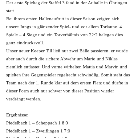
Der erste Spieltag der Staffel 3 fand in der Auhalle in Öhringen
statt.
Bei ihrem ersten Hallenauftritt in dieser Saison zeigten sich
unsere Jungs in glänzender Spiel- und vor allem Torlaune. 4
Spiele – 4 Siege und ein Torverhältnis von 22:2 belegen dies
ganz eindrucksvoll.
Unser neuer Keeper Till ließ nur zwei Bälle passieren, er wurde
aber auch durch die sichere Abwehr um Mario und Niklas
ziemlich entlastet. Und vorne wirbelten Mattia und Marvin und
spielten ihre Gegenspieler regelrecht schwindlig. Somit steht das
Team nach der 1. Runde klar auf dem ersten Platz und dürfte in
dieser Form auch nur schwer von dieser Position wieder
verdrängt werden.
Ergebnisse:
Pfedelbach 1 – Scheppach 1 8:0
Pfedelbach 1 – Zweiflingen 1 7:0