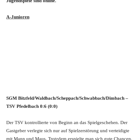
Jugendspiele sind online.
A-Junioren
SGM Bitzfeld/Waldbach/Scheppach/Schwabbach/Dimbach –
TSV Pfedelbach 0:6 (0:0)
Der TSV kontrollierte von Beginn an das Spielgeschehen. Der
Gastgeber verlegte sich nur auf Spielzerstörung und verteidigte
mit Mann und Maus. Trotzdem erspielte man sich gute Chancen,