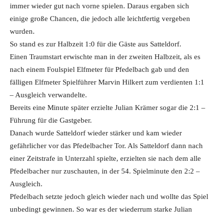
immer wieder gut nach vorne spielen. Daraus ergaben sich
einige große Chancen, die jedoch alle leichtfertig vergeben
wurden.
So stand es zur Halbzeit 1:0 für die Gäste aus Satteldorf.
Einen Traumstart erwischte man in der zweiten Halbzeit, als es
nach einem Foulspiel Elfmeter für Pfedelbach gab und den
fälligen Elfmeter Spielführer Marvin Hilkert zum verdienten 1:1
– Ausgleich verwandelte.
Bereits eine Minute später erzielte Julian Krämer sogar die 2:1 –
Führung für die Gastgeber.
Danach wurde Satteldorf wieder stärker und kam wieder
gefährlicher vor das Pfedelbacher Tor. Als Satteldorf dann nach
einer Zeitstrafe in Unterzahl spielte, erzielten sie nach dem alle
Pfedelbacher nur zuschauten, in der 54. Spielminute den 2:2 –
Ausgleich.
Pfedelbach setzte jedoch gleich wieder nach und wollte das Spiel
unbedingt gewinnen. So war es der wiederrum starke Julian