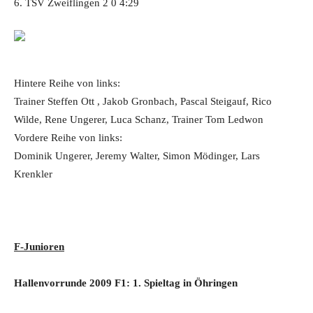
6. TSV Zweiflingen 2 0 4:29
Hintere Reihe von links:
Trainer Steffen Ott , Jakob Gronbach, Pascal Steigauf, Rico
Wilde, Rene Ungerer, Luca Schanz, Trainer Tom Ledwon
Vordere Reihe von links:
Dominik Ungerer, Jeremy Walter, Simon Mödinger, Lars
Krenkler
F-Junioren
Hallenvorrunde 2009 F1: 1. Spieltag in Öhringen