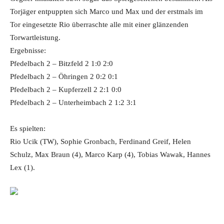
Torjäger entpuppten sich Marco und Max und der erstmals im
Tor eingesetzte Rio überraschte alle mit einer glänzenden
Torwartleistung.
Ergebnisse:
Pfedelbach 2 – Bitzfeld 2 1:0 2:0
Pfedelbach 2 – Öhringen 2 0:2 0:1
Pfedelbach 2 – Kupferzell 2 2:1 0:0
Pfedelbach 2 – Unterheimbach 2 1:2 3:1
Es spielten:
Rio Ucik (TW), Sophie Gronbach, Ferdinand Greif, Helen
Schulz, Max Braun (4), Marco Karp (4), Tobias Wawak, Hannes
Lex (1).