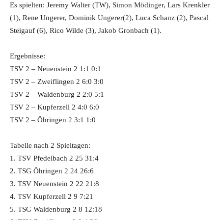
Es spielten: Jeremy Walter (TW), Simon Mödinger, Lars Krenkler
(1), Rene Ungerer, Dominik Ungerer(2), Luca Schanz (2), Pascal
Steigauf (6), Rico Wilde (3), Jakob Gronbach (1).
Ergebnisse:
TSV 2 – Neuenstein 2 1:1 0:1
TSV 2 – Zweiflingen 2 6:0 3:0
TSV 2 – Waldenburg 2 2:0 5:1
TSV 2 – Kupferzell 2 4:0 6:0
TSV 2 – Öhringen 2 3:1 1:0
Tabelle nach 2 Spieltagen:
1. TSV Pfedelbach 2 25 31:4
2. TSG Öhringen 2 24 26:6
3. TSV Neuenstein 2 22 21:8
4. TSV Kupferzell 2 9 7:21
5. TSG Waldenburg 2 8 12:18