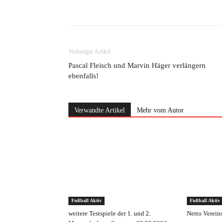
Teilen
Vorheriger Artikel
Pascal Fleisch und Marvin Häger verlängern
ebenfalls!
Verwandte Artikel
Mehr vom Autor
Fußball Aktiv
Fußball Aktiv
weitere Testspiele der 1. und 2.
Netto Verein