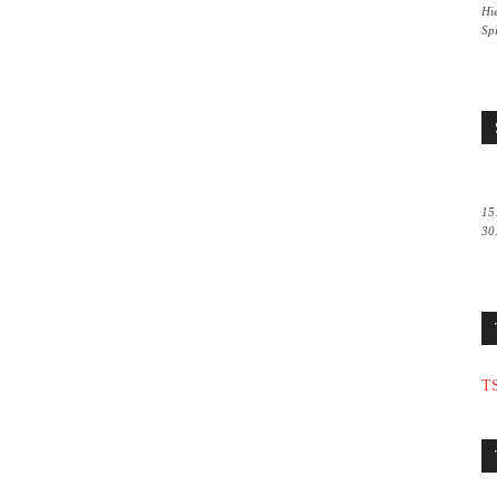
Hie
Sp
15
30
TS