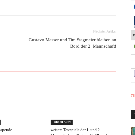
Nächster Artikel
V
Gustavo Messer und Tim Stegmeier bleiben an
Bord der 2. Mannschaft!
TS
Fußball Aktiv
sspende
weitere Testspiele der 1. und 2.