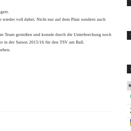
gert.
wieder voll dabei. Nicht nur auf dem Platz sondern auch
r zum Team gestoßen und konnte durch die Unterbrechung noch
r er in der Saison 2015/16 für den TSV am Ball.
sehen.
R