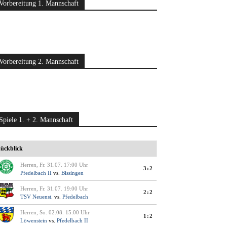
Vorbereitung 1. Mannschaft
Vorbereitung 2. Mannschaft
Spiele 1. + 2. Mannschaft
ückblick
Herren, Fr. 31.07. 17:00 Uhr
3:2
Pfedelbach II
vs.
Bissingen
Herren, Fr. 31.07. 19:00 Uhr
2:2
TSV Neuenst.
vs.
Pfedelbach
Herren, So. 02.08. 15:00 Uhr
1:2
Löwenstein
vs.
Pfedelbach II