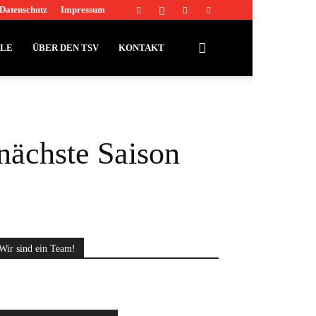
Datenschutz
Impressum
LLE
ÜBER DEN TSV
KONTAKT
nächste Saison
Wir sind ein Team!