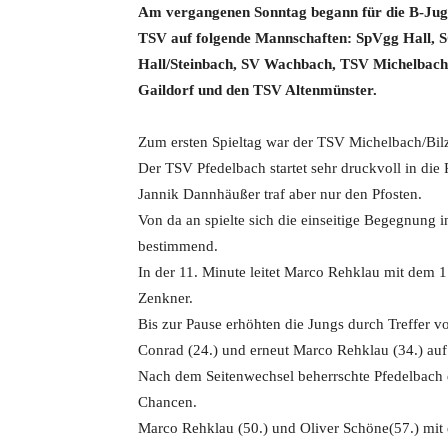
Am vergangenen Sonntag begann für die B-Jugend
TSV auf folgende Mannschaften: SpVgg Hall
Hall/Steinbach, SV Wachbach, TSV Michelbach
Gaildorf und den TSV Altenmünster.
Zum ersten Spieltag war der TSV Michelbach/Bilz
Der TSV Pfedelbach startet sehr druckvoll in die P
Jannik Dannhäußer traf aber nur den Pfosten.
Von da an spielte sich die einseitige Begegnung i
bestimmend.
In der 11. Minute leitet Marco Rehklau mit dem 
Zenkner.
Bis zur Pause erhöhten die Jungs durch Treffer 
Conrad (24.) und erneut Marco Rehklau (34.) auf
Nach dem Seitenwechsel beherrschte Pfedelbach 
Chancen.
Marco Rehklau (50.) und Oliver Schöne(57.) mit