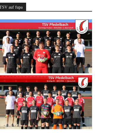
TSV auf fupa