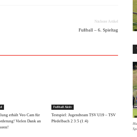
Nächster Artikel
Fußball – 6. Spieltag
nd
Fußball Aktiv
ilung erhält Veo Cam für
Testspiel: Jugendteam TSV U19 – TSV
rderung! Vielen Dank an
Pfedelbach 2 3:5 (1:4)
Hie
oren!
Sp