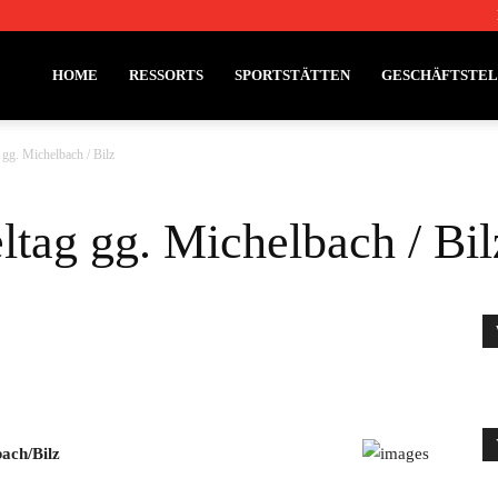
HOME
RESSORTS
SPORTSTÄTTEN
GESCHÄFTSTE
 gg. Michelbach / Bilz
ltag gg. Michelbach / Bil
ach/Bilz