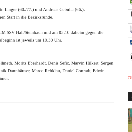
n Linger (60./77.) und Andreas Cebulla (66.).
en Start in die Bezirksrunde.
 SGM SSV Hall/Steinbach und am 03.10 daheim gegen die
beginn ist jeweils um 10.30 Uhr.
lmeth, Moritz Eberhardt, Denis Sefic, Marvin Hilkert, Sergen
nnik Dannhäuser, Marco Rehklau, Daniel Conradt, Edwin
TS
ämer.