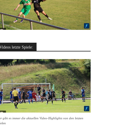
Videos letzte Spiele:
r gibt es immer die aktuellen Video-Highlights von den letzten
ielen