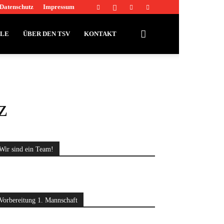
Datenschutz
Impressum
LLE
ÜBER DEN TSV
KONTAKT
z
Wir sind ein Team!
Vorbereitung 1. Mannschaft