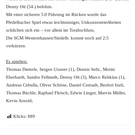
Denny Ott (54.) belohnt.
Mit einer sicheren 5:0 Führung im Rücken wurde das
Pfedelbacher Spiel etwas leichtsinniger, Unkonzentriertheiten
schlichen sich ein – vor allem im Torabschluss.
Die SGM Westernhausen/Sindelb. konnte noch auf 2:5
verkürzen.
Es spielten:
Thomas Dieterle, Sergen Uzuner (1), Dennis Sefic, Moritz
Eberhardt, Sandro Fellmeth, Denny Ott (3), Marco Rehklau (1),
Andreas Cebulla, Oliver Schöne, Daniel Conradt, Besfort Isufi,
Thomas Büchle, Raphael Fleisch, Edwin Linger, Marvin Müller,
Kevin Arnold;
Klicks:
889