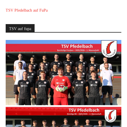
TSV Pfedelbach auf FuPa
TSV auf fupa