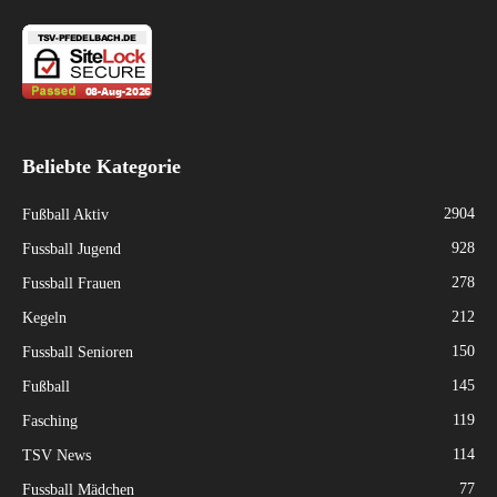
Beliebte Kategorie
2904
Fußball Aktiv
928
Fussball Jugend
278
Fussball Frauen
212
Kegeln
150
Fussball Senioren
145
Fußball
119
Fasching
114
TSV News
77
Fussball Mädchen