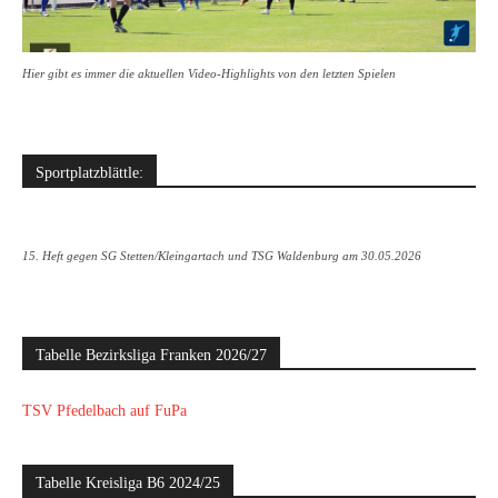
Hier gibt es immer die aktuellen Video-Highlights von den letzten Spielen
Sportplatzblättle:
15. Heft gegen SG Stetten/Kleingartach und TSG Waldenburg am 30.05.2026
Tabelle Bezirksliga Franken 2026/27
TSV Pfedelbach auf FuPa
Tabelle Kreisliga B6 2024/25