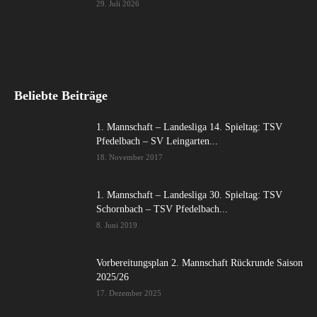
29. Juli 2026
Beliebte Beiträge
1. Mannschaft – Landesliga 14. Spieltag: TSV
Pfedelbach – SV Leingarten...
18. November 2017
1. Mannschaft – Landesliga 30. Spieltag: TSV
Schornbach – TSV Pfedelbach...
8. Juni 2019
Vorbereitungsplan 2. Mannschaft Rückrunde Saison
2025/26
17. Dezember 2025