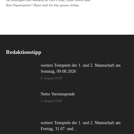
Sie benötigen eine Webseite für Ihre Firma, Ihren Verein oder
Ihre Organisation? Dann sind Sie hier genau richtig.
Redaktionstipp
weitere Testspiele der 1. und 2. Mannschaft am
Sonntag, 09.08.2026
6. August 2026
Netto Vereinsspende
2. August 2026
weitere Testspiele der 1. und 2. Mannschaft am
Freitag, 31.07. und...