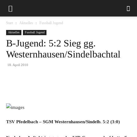
Start
Aktuelles
Fussball Jugend
Aktuelles
Fussball Jugend
B-Jugend: 5:2 Sieg gg.
Westernhausen/Sindelbachtal
18. April 2010
TSV Pfedelbach – SGM Westernhausen/Sindelb. 5:2 (3:0)