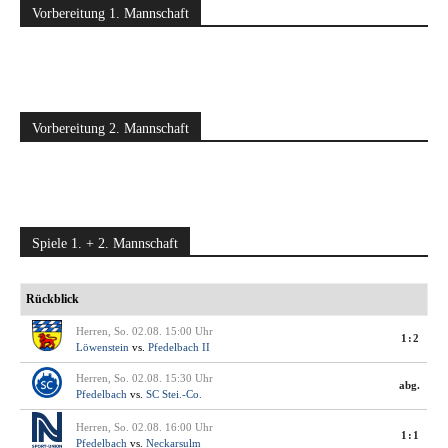
Vorbereitung 1. Mannschaft
Vorbereitung 2. Mannschaft
Spiele 1. + 2. Mannschaft
Rückblick
Herren, So. 02.08. 15:00 Uhr
1:2
Löwenstein
vs.
Pfedelbach II
Herren, So. 02.08. 15:30 Uhr
abg.
Pfedelbach
vs.
SC Stei.-Co.
Herren, So. 02.08. 16:00 Uhr
1:1
Pfedelbach
vs.
Neckarsulm