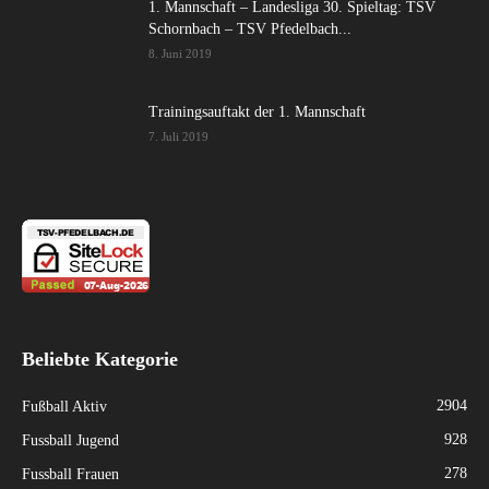
1. Mannschaft – Landesliga 30. Spieltag: TSV
Schornbach – TSV Pfedelbach...
8. Juni 2019
Trainingsauftakt der 1. Mannschaft
7. Juli 2019
Beliebte Kategorie
2904
Fußball Aktiv
928
Fussball Jugend
278
Fussball Frauen