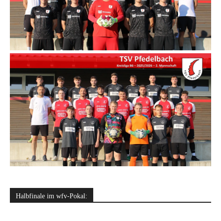
Halbfinale im wfv-Pokal: