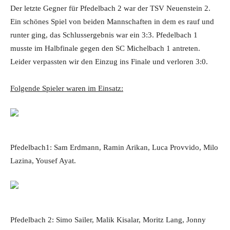
Der letzte Gegner für Pfedelbach 2 war der TSV Neuenstein 2.
Ein schönes Spiel von beiden Mannschaften in dem es rauf und
runter ging, das Schlussergebnis war ein 3:3. Pfedelbach 1
musste im Halbfinale gegen den SC Michelbach 1 antreten.
Leider verpassten wir den Einzug ins Finale und verloren 3:0.
Folgende Spieler waren im Einsatz:
Pfedelbach1: Sam Erdmann, Ramin Arikan, Luca Provvido, Milo
Lazina, Yousef Ayat.
Pfedelbach 2: Simo Sailer, Malik Kisalar, Moritz Lang, Jonny