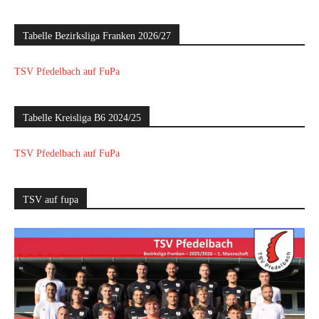
Tabelle Bezirksliga Franken 2026/27
TSV Pfedelbach auf FuPa
Tabelle Kreisliga B6 2024/25
TSV Pfedelbach auf FuPa
TSV auf fupa