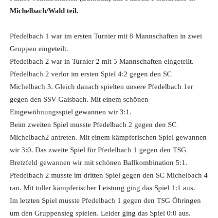
Michelbach/Wald teil.
Pfedelbach 1 war im ersten Turnier mit 8 Mannschaften in zwei
Gruppen eingeteilt.
Pfedelbach 2 war in Turnier 2 mit 5 Mannschaften eingeteilt.
Pfedelbach 2 verlor im ersten Spiel 4:2 gegen den SC
Michelbach 3. Gleich danach spielten unsere Pfedelbach 1er
gegen den SSV Gaisbach. Mit einem schönen
Eingewöhnungsspiel gewannen wir 3:1.
Beim zweiten Spiel musste Pfedelbach 2 gegen den SC
Michelbach2 antreten. Mit einem kämpferischen Spiel gewannen
wir 3:0. Das zweite Spiel für Pfedelbach 1 gegen den TSG
Bretzfeld gewannen wir mit schönen Ballkombination 5:1.
Pfedelbach 2 musste im dritten Spiel gegen den SC Michelbach 4
ran. Mit toller kämpferischer Leistung ging das Spiel 1:1 aus.
Im letzten Spiel musste Pfedelbach 1 gegen den TSG Öhringen
um den Gruppensieg spielen. Leider ging das Spiel 0:0 aus.