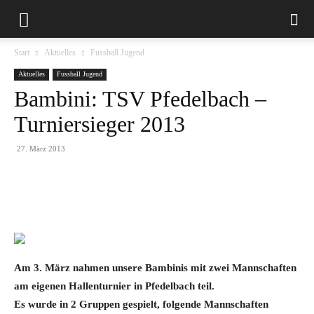
Start
Aktuelles
Fussball Jugend
Aktuelles
Fussball Jugend
Bambini: TSV Pfedelbach –
Turniersieger 2013
27. März 2013
Am 3. März nahmen unsere Bambinis mit zwei Mannschaften
am eigenen Hallenturnier in Pfedelbach teil.
Es wurde in 2 Gruppen gespielt, folgende Mannschaften