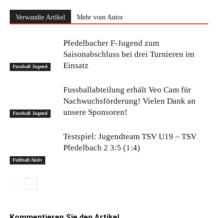
Verwandte Artikel
Mehr vom Autor
Pfedelbacher F-Jugend zum
Saisonabschluss bei drei Turnieren im
Einsatz
Fussball Jugend
Fussballabteilung erhält Veo Cam für
Nachwuchsförderung! Vielen Dank an
unsere Sponsoren!
Fussball Jugend
Testspiel: Jugendteam TSV U19 – TSV
Pfedelbach 2 3:5 (1:4)
Fußball Aktiv
Kommentieren Sie den Artikel