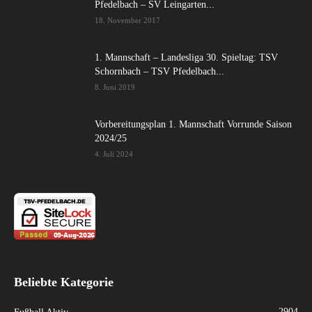
Pfedelbach – SV Leingarten...
18. November 2017
1. Mannschaft – Landesliga 30. Spieltag: TSV
Schornbach – TSV Pfedelbach...
8. Juni 2019
Vorbereitungsplan 1. Mannschaft Vorrunde Saison
2024/25
4. Juli 2024
Beliebte Kategorie
2904