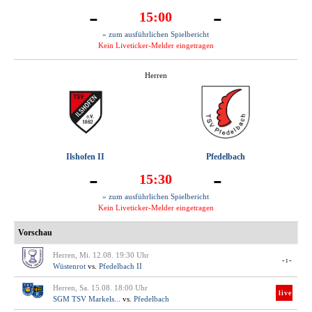
-
-
15:00
» zum ausführlichen Spielbericht
Kein Liveticker-Melder eingetragen
Herren
Ilshofen II
Pfedelbach
-
-
15:30
» zum ausführlichen Spielbericht
Kein Liveticker-Melder eingetragen
Vorschau
Herren, Mi. 12.08. 19:30 Uhr
-:-
Wüstenrot
vs.
Pfedelbach II
Herren, Sa. 15.08. 18:00 Uhr
live
SGM TSV Markels...
vs.
Pfedelbach