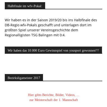
Halbfinale im wfv-Pokal:
Wir haben es in der Saison 2019/20 bis ins Halbfinale des
DB-Regio wfv-Pokals geschafft und unterlagen dort im
größten Spiel unserer Vereinsgeschichte dem
Regionalligisten TSG Balingen mit 0:4.
Wir haben das 10.000 Euro Gewinnspiel von yousport gewonnen!!!
Bezirksligameister 2017
Hier gibts Berichte, Bilder, Videos, ...
zur Meisterschaft der 1. Mannschaft