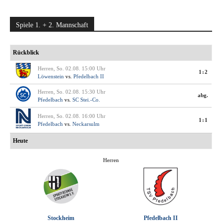
Spiele 1. + 2. Mannschaft
Rückblick
Herren, So. 02.08. 15:00 Uhr
1:2
Löwenstein
vs.
Pfedelbach II
Herren, So. 02.08. 15:30 Uhr
abg.
Pfedelbach
vs.
SC Stei.-Co.
Herren, So. 02.08. 16:00 Uhr
1:1
Pfedelbach
vs.
Neckarsulm
Heute
Herren
Stockheim
Pfedelbach II