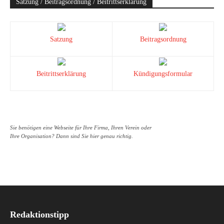
Satzung / Beitragsordnung / Beitrittserklärung
Satzung
Beitragsordnung
Beitrittserklärung
Kündigungsformular
Sie benötigen eine Webseite für Ihre Firma, Ihren Verein oder
Ihre Organisation? Dann sind Sie hier genau richtig.
Redaktionstipp