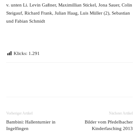
v. unten Li. Levin Gaßner, Maximillian Stickel, Jona Sauer, Colin
Steigauf, Richard Frank, Julian Haag, Luis Müller (2), Sebastian
und Fabian Schmidt
Klicks:
1.291
Vorheriger Artikel
Nächster Artikel
Bambini: Hallenturnier in
Bilder vom Pfedelbacher
Ingelfingen
Kinderfasching 2013