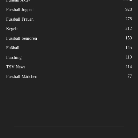
Fußball Aktiv
928
Fussball Jugend
278
Fussball Frauen
212
Kegeln
150
Fussball Senioren
145
Fußball
119
Fasching
114
TSV News
77
Fussball Mädchen