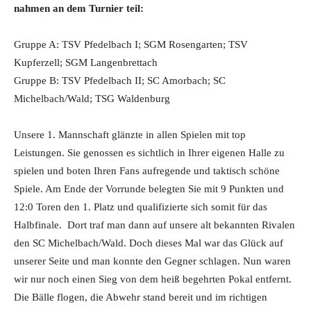
nahmen an dem Turnier teil:
Gruppe A: TSV Pfedelbach I; SGM Rosengarten; TSV
Kupferzell; SGM Langenbrettach
Gruppe B: TSV Pfedelbach II; SC Amorbach; SC
Michelbach/Wald; TSG Waldenburg
Unsere 1. Mannschaft glänzte in allen Spielen mit top
Leistungen. Sie genossen es sichtlich in Ihrer eigenen Halle zu
spielen und boten Ihren Fans aufregende und taktisch schöne
Spiele. Am Ende der Vorrunde belegten Sie mit 9 Punkten und
12:0 Toren den 1. Platz und qualifizierte sich somit für das
Halbfinale. Dort traf man dann auf unsere alt bekannten Rivalen
den SC Michelbach/Wald. Doch dieses Mal war das Glück auf
unserer Seite und man konnte den Gegner schlagen. Nun waren
wir nur noch einen Sieg von dem heiß begehrten Pokal entfernt.
Die Bälle flogen, die Abwehr stand bereit und im richtigen