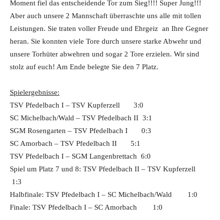
Moment fiel das entscheidende Tor zum Sieg!!!! Super Jung!!!
Aber auch unsere 2 Mannschaft überraschte uns alle mit tollen
Leistungen. Sie traten voller Freude und Ehrgeiz an Ihre Gegner
heran. Sie konnten viele Tore durch unsere starke Abwehr und
unsere Torhüter abwehren und sogar 2 Tore erzielen. Wir sind
stolz auf euch! Am Ende belegte Sie den 7 Platz.
Spielergebnisse:
TSV Pfedelbach I – TSV Kupferzell 3:0
SC Michelbach/Wald – TSV Pfedelbach II 3:1
SGM Rosengarten – TSV Pfedelbach I 0:3
SC Amorbach – TSV Pfedelbach II 5:1
TSV Pfedelbach I – SGM Langenbrettach 6:0
Spiel um Platz 7 und 8: TSV Pfedelbach II – TSV Kupferzell
1:3
Halbfinale: TSV Pfedelbach I – SC Michelbach/Wald 1:0
Finale: TSV Pfedelbach I – SC Amorbach 1:0