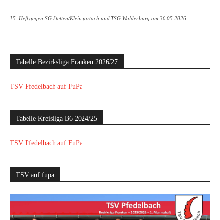
15. Heft gegen SG Stetten/Kleingartach und TSG Waldenburg am 30.05.2026
Tabelle Bezirksliga Franken 2026/27
TSV Pfedelbach auf FuPa
Tabelle Kreisliga B6 2024/25
TSV Pfedelbach auf FuPa
TSV auf fupa