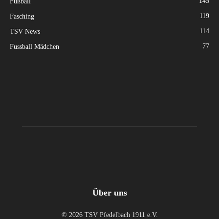
145
Fußball
119
Fasching
114
TSV News
77
Fussball Mädchen
Über uns
© 2026 TSV Pfedelbach 1911 e.V.