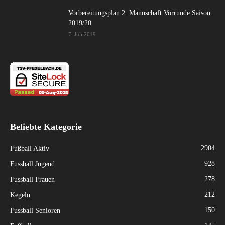
Vorbereitungsplan 2. Mannschaft Vorrunde Saison
2019/20
7. Juli 2019
Beliebte Kategorie
2904
Fußball Aktiv
928
Fussball Jugend
278
Fussball Frauen
212
Kegeln
150
Fussball Senioren