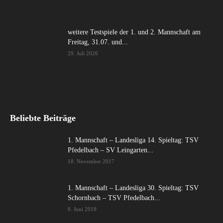
weitere Testspiele der 1. und 2. Mannschaft am
Freitag, 31.07. und...
29. Juli 2026
Beliebte Beiträge
1. Mannschaft – Landesliga 14. Spieltag: TSV
Pfedelbach – SV Leingarten...
18. November 2017
1. Mannschaft – Landesliga 30. Spieltag: TSV
Schornbach – TSV Pfedelbach...
8. Juni 2019