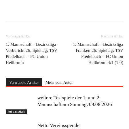
Vorheriger Artikel
Nächster Artikel
1. Mannschaft – Bezirksliga
1. Mannschaft – Bezirksliga
Vorbericht 26. Spieltag: TSV
Franken 26. Spieltag: TSV
Pfedelbach – FC Union
Pfedelbach – FC Union
Heilbronn
Heilbronn 3:1 (1:0)
Verwandte Artikel
Mehr vom Autor
weitere Testspiele der 1. und 2.
Mannschaft am Sonntag, 09.08.2026
Fußball Aktiv
Netto Vereinsspende