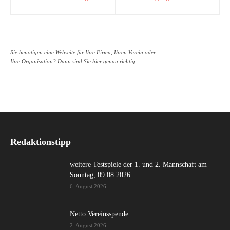
Sie benötigen eine Webseite für Ihre Firma, Ihren Verein oder
Ihre Organisation? Dann sind Sie hier genau richtig.
Redaktionstipp
weitere Testspiele der 1. und 2. Mannschaft am
Sonntag, 09.08.2026
6. August 2026
Netto Vereinsspende
2. August 2026