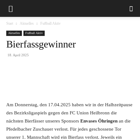
Start
Aktuelles
Fußball Aktiv
Aktuelles
Fußball Aktiv
Bierfassgewinner
18. April 2025
Am Donnerstag, den 17.04.2025 haben wir in der Halbzeitpause
des Bezirksligaspiels gegen den FC Union Heilbronn die
nächsten Bierfässer unseres Sponsors
Envases Öhringen
an die
Pfedelbacher Zuschauer verlost. Für jedes geschossene Tor
unserer 1. Mannschaft wird ein Bierfass verlost. Jeweils ein