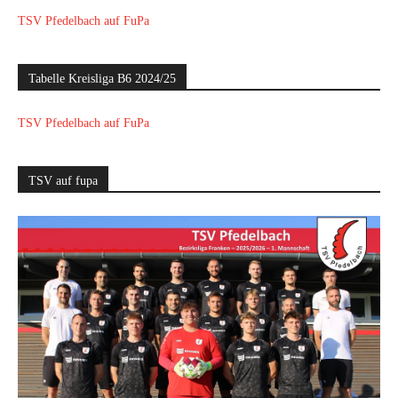
TSV Pfedelbach auf FuPa
Tabelle Kreisliga B6 2024/25
TSV Pfedelbach auf FuPa
TSV auf fupa