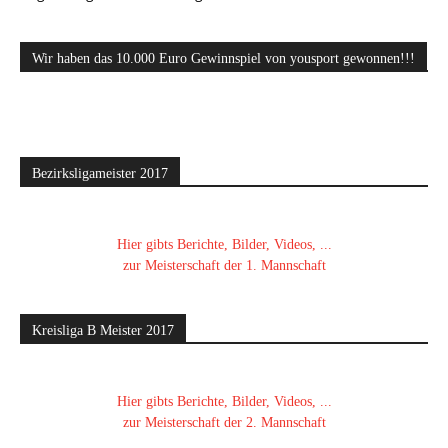
Wir haben das 10.000 Euro Gewinnspiel von yousport gewonnen!!!
Bezirksligameister 2017
Hier gibts Berichte, Bilder, Videos, ...
zur Meisterschaft der 1. Mannschaft
Kreisliga B Meister 2017
Hier gibts Berichte, Bilder, Videos, ...
zur Meisterschaft der 2. Mannschaft