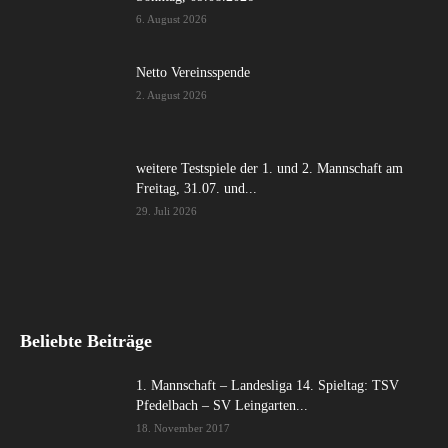
6. August 2026
Netto Vereinsspende
2. August 2026
weitere Testspiele der 1. und 2. Mannschaft am
Freitag, 31.07. und...
29. Juli 2026
Beliebte Beiträge
1. Mannschaft – Landesliga 14. Spieltag: TSV
Pfedelbach – SV Leingarten...
18. November 2017