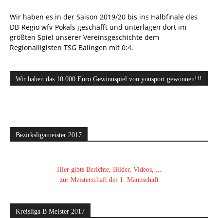
Wir haben es in der Saison 2019/20 bis ins Halbfinale des
DB-Regio wfv-Pokals geschafft und unterlagen dort im
größten Spiel unserer Vereinsgeschichte dem
Regionalligisten TSG Balingen mit 0:4.
Wir haben das 10.000 Euro Gewinnspiel von yousport gewonnen!!!
Bezirksligameister 2017
Hier gibts Berichte, Bilder, Videos, ...
zur Meisterschaft der 1. Mannschaft
Kreisliga B Meister 2017