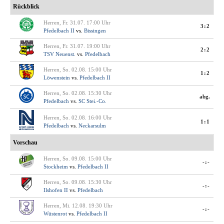
Rückblick
Herren, Fr. 31.07. 17:00 Uhr
3:2
Pfedelbach II
vs.
Bissingen
Herren, Fr. 31.07. 19:00 Uhr
2:2
TSV Neuenst.
vs.
Pfedelbach
Herren, So. 02.08. 15:00 Uhr
1:2
Löwenstein
vs.
Pfedelbach II
Herren, So. 02.08. 15:30 Uhr
abg.
Pfedelbach
vs.
SC Stei.-Co.
Herren, So. 02.08. 16:00 Uhr
1:1
Pfedelbach
vs.
Neckarsulm
Vorschau
Herren, So. 09.08. 15:00 Uhr
-:-
Stockheim
vs.
Pfedelbach II
Herren, So. 09.08. 15:30 Uhr
-:-
Ilshofen II
vs.
Pfedelbach
Herren, Mi. 12.08. 19:30 Uhr
-:-
Wüstenrot
vs.
Pfedelbach II