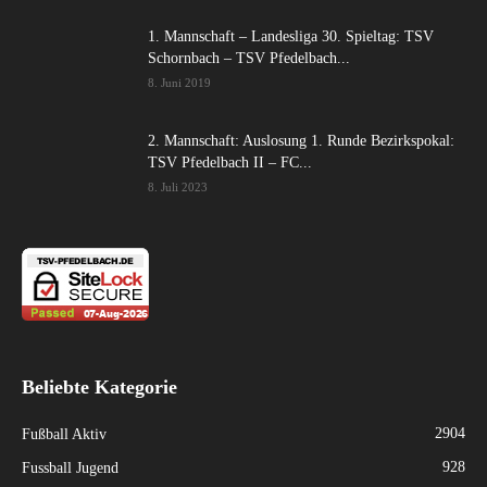
1. Mannschaft – Landesliga 30. Spieltag: TSV
Schornbach – TSV Pfedelbach...
8. Juni 2019
2. Mannschaft: Auslosung 1. Runde Bezirkspokal:
TSV Pfedelbach II – FC...
8. Juli 2023
Beliebte Kategorie
2904
Fußball Aktiv
928
Fussball Jugend