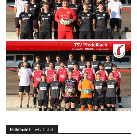
Halbfinale im wfv-Pokal: