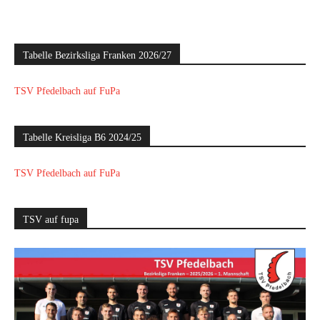
Tabelle Bezirksliga Franken 2026/27
TSV Pfedelbach auf FuPa
Tabelle Kreisliga B6 2024/25
TSV Pfedelbach auf FuPa
TSV auf fupa