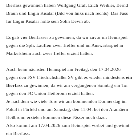
Bierfass gewonnen haben Wolfgang Graf, Erich Weibler, Bernd
Braun und Engin Kisalar (Bild von links nach rechts). Das Fass
für Engin Kisalar holte sein Sohn Devin ab.
Es gab vier Bierfässer zu gewinnen, da wir zuvor im Heimspiel
gegen die Spfr. Lauffen zwei Treffer und im Auswärtsspiel in
Markelsheim auch zwei Treffer erzielt hatten.
Auch beim nächsten Heimspiel am Freitag, den 17.04.2026
gegen den FSV Friedrichshaller SV gibt es wieder mindestens
ein
Bierfass
zu gewinnen, da wir am vergangenen Sonntag ein Tor
gegen den FC Union Heilbronn erzielt hatten.
Je nachdem wie viele Tore wir am kommenden Donnerstag im
Pokal in Fürfeld und am Samstag, den 11.04. bei den Aramäern
Heilbronn erzielen kommen diese Fässer noch dazu.
Also kommt am 17.04.2026 zum Heimspiel vorbei und gewinnt
ein Bierfass.