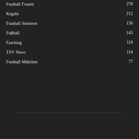
278
Fussball Frauen
212
Kegeln
150
Fussball Senioren
145
Fußball
119
Fasching
114
TSV News
77
Fussball Mädchen