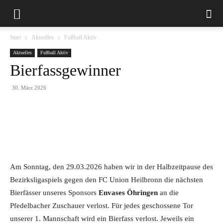
Start
Aktuelles
Fußball Aktiv
Aktuelles
Fußball Aktiv
Bierfassgewinner
30. März 2026
Am Sonntag, den 29.03.2026 haben wir in der Halbzeitpause des
Bezirksligaspiels gegen den FC Union Heilbronn die nächsten
Bierfässer unseres Sponsors
Envases Öhringen
an die
Pfedelbacher Zuschauer verlost. Für jedes geschossene Tor
unserer 1. Mannschaft wird ein Bierfass verlost. Jeweils ein