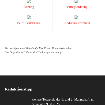
Satzung
Beitragsordnung
Beitrittserklärung
Kündigungsformular
Sie benötigen eine Webseite für Ihre Firma, Ihren Verein oder
Ihre Organisation? Dann sind Sie hier genau richtig.
Redaktionstipp
weitere Testspiele der 1. und 2. Mannschaft am
Sonntag, 09.08.2026