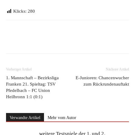
Klicks:
280
Vorheriger Artikel
Nächster Artikel
1. Mannschaft – Bezirksliga
E-Junioren: Chancenwucher
Franken 21. Spieltag: TSV
zum Rückrundenauftakt
Pfedelbach – FC Union
Heilbronn 1:1 (0:1)
Verwandte Artikel
Mehr vom Autor
weitere Testspiele der 1. und 2.