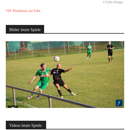
© FuPa-Widget
TSV Pfedelbach auf FuPa
Bilder letzte Spiele
Videos letzte Spiele: