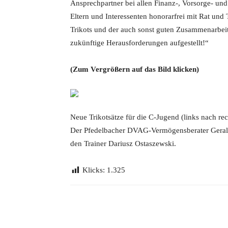
Ansprechpartner bei allen Finanz-, Vorsorge- und
Eltern und Interessenten honorarfrei mit Rat und 
Trikots und der auch sonst guten Zusammenarbeit
zukünftige Herausforderungen aufgestellt!“
(Zum Vergrößern auf das Bild klicken)
Neue Trikotsätze für die C-Jugend (links nach rec
Der Pfedelbacher DVAG-Vermögensberater Gerald 
den Trainer Dariusz Ostaszewski.
Klicks:
1.325
Teilen