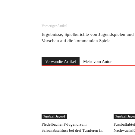
Vorheriger Artikel
Ergebnisse, Spielberichte von Jugendspielen und
Vorschau auf die kommenden Spiele
Verwandte Artikel
Mehr vom Autor
Fussball Jugend
Fussball Juge
Pfedelbacher F-Jugend zum
Fussballabte
Saisonabschluss bei drei Turnieren im
Nachwuchsfö