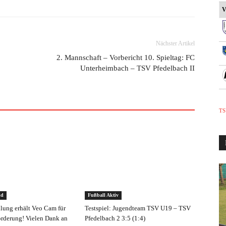
V
Nächster Artikel
2. Mannschaft – Vorbericht 10. Spieltag: FC
Unterheimbach – TSV Pfedelbach II
TS
nd
Fußball Aktiv
ilung erhält Veo Cam für
Testspiel: Jugendteam TSV U19 – TSV
rderung! Vielen Dank an
Pfedelbach 2 3:5 (1:4)