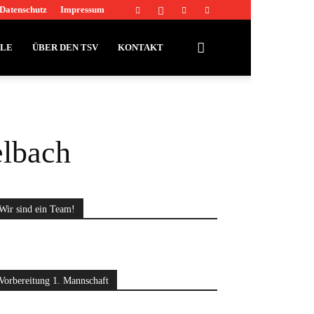
Datenschutz
Impressum
LLE
ÜBER DEN TSV
KONTAKT
elbach
Wir sind ein Team!
Vorbereitung 1. Mannschaft