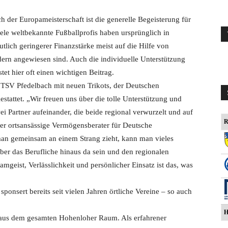
h der Europameisterschaft ist die generelle Begeisterung für
ele weltbekannte Fußballprofis haben ursprünglich in
tlich geringerer Finanzstärke meist auf die Hilfe von
dern angewiesen sind. Auch die individuelle Unterstützung
tet hier oft einen wichtigen Beitrag.
 TSV Pfedelbach mit neuen Trikots, der Deutschen
attet. „Wir freuen uns über die tolle Unterstützung und
i Partner aufeinander, die beide regional verwurzelt und auf
R
er ortsansässige Vermögensberater für Deutsche
n gemeinsam an einem Strang zieht, kann man vieles
ber das Berufliche hinaus da sein und den regionalen
mgeist, Verlässlichkeit und persönlicher Einsatz ist das, was
ponsert bereits seit vielen Jahren örtliche Vereine – so auch
H
 aus dem gesamten Hohenloher Raum. Als erfahrener