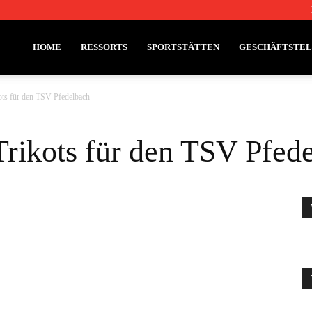
HOME
RESSORTS
SPORTSTÄTTEN
GESCHÄFTSTE
ots für den TSV Pfedelbach
rikots für den TSV Pfed