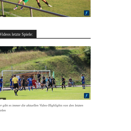
Videos letzte Spiele:
r gibt es immer die aktuellen Video-Highlights von den letzten
ielen