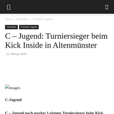
Start
Aktuelles
Fussball Jugend
Aktuelles
Fussball Jugend
C – Jugend: Turniersieger beim
Kick Inside in Altenmünster
21. Februar 2010
C-Jugend:
C – Jugend nach starker Leistung Turniersieger beim Kick