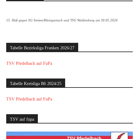
15. Heft gegen SG Stetten/Kleingartach und TSG Waldenburg am 30.05.2026
Tabelle Bezirksliga Franken 2026/27
TSV Pfedelbach auf FuPa
Tabelle Kreisliga B6 2024/25
TSV Pfedelbach auf FuPa
TSV auf fupa