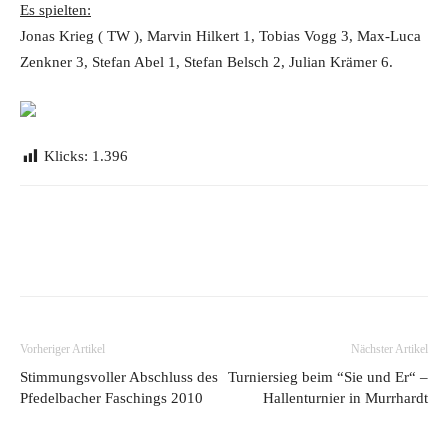
Es spielten:
Jonas Krieg ( TW ), Marvin Hilkert 1, Tobias Vogg 3, Max-Luca
Zenkner 3, Stefan Abel 1, Stefan Belsch 2, Julian Krämer 6.
Klicks:
1.396
Vorheriger Artikel
Nächster Artikel
Stimmungsvoller Abschluss des
Turniersieg beim “Sie und Er“ –
Pfedelbacher Faschings 2010
Hallenturnier in Murrhardt