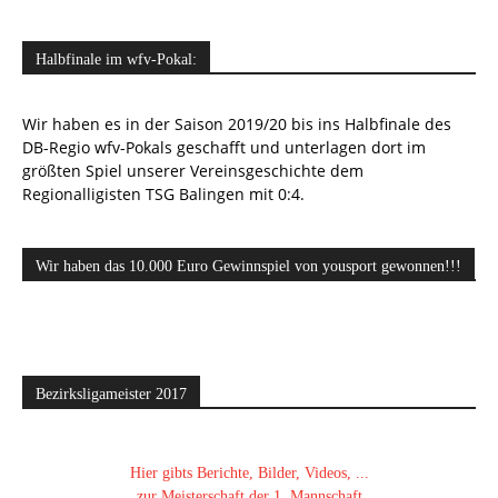
Halbfinale im wfv-Pokal:
Wir haben es in der Saison 2019/20 bis ins Halbfinale des
DB-Regio wfv-Pokals geschafft und unterlagen dort im
größten Spiel unserer Vereinsgeschichte dem
Regionalligisten TSG Balingen mit 0:4.
Wir haben das 10.000 Euro Gewinnspiel von yousport gewonnen!!!
Bezirksligameister 2017
Hier gibts Berichte, Bilder, Videos, ...
zur Meisterschaft der 1. Mannschaft