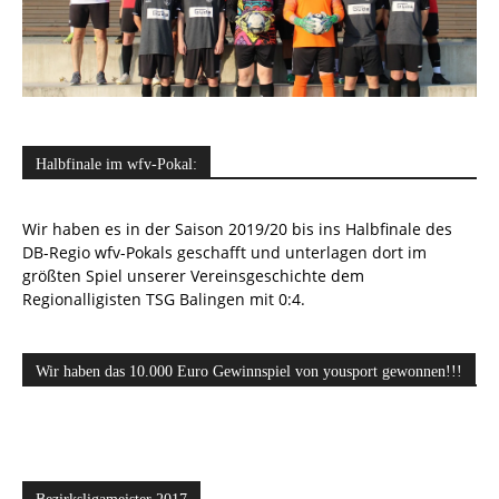
Halbfinale im wfv-Pokal:
Wir haben es in der Saison 2019/20 bis ins Halbfinale des
DB-Regio wfv-Pokals geschafft und unterlagen dort im
größten Spiel unserer Vereinsgeschichte dem
Regionalligisten TSG Balingen mit 0:4.
Wir haben das 10.000 Euro Gewinnspiel von yousport gewonnen!!!