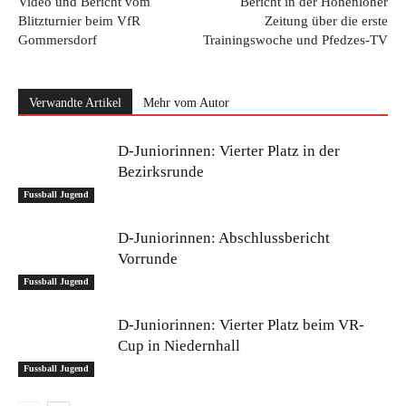
Video und Bericht vom
Bericht in der Hohenloher
Blitzturnier beim VfR
Zeitung über die erste
Gommersdorf
Trainingswoche und Pfedzes-TV
Verwandte Artikel
Mehr vom Autor
D-Juniorinnen: Vierter Platz in der
Bezirksrunde
Fussball Jugend
D-Juniorinnen: Abschlussbericht
Vorrunde
Fussball Jugend
D-Juniorinnen: Vierter Platz beim VR-
Cup in Niedernhall
Fussball Jugend