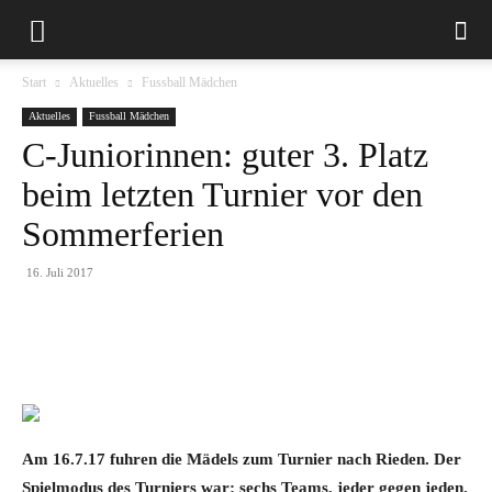
Start
Aktuelles
Fussball Mädchen
Aktuelles
Fussball Mädchen
C-Juniorinnen: guter 3. Platz
beim letzten Turnier vor den
Sommerferien
16. Juli 2017
Am 16.7.17 fuhren die Mädels zum Turnier nach Rieden. Der
Spielmodus des Turniers war: sechs Teams, jeder gegen jeden.