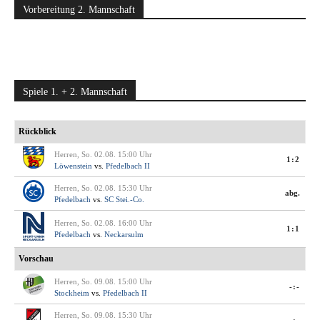
Vorbereitung 2. Mannschaft
Spiele 1. + 2. Mannschaft
Rückblick
Herren, So. 02.08. 15:00 Uhr
1:2
Löwenstein
vs.
Pfedelbach II
Herren, So. 02.08. 15:30 Uhr
abg.
Pfedelbach
vs.
SC Stei.-Co.
Herren, So. 02.08. 16:00 Uhr
1:1
Pfedelbach
vs.
Neckarsulm
Vorschau
Herren, So. 09.08. 15:00 Uhr
-:-
Stockheim
vs.
Pfedelbach II
Herren, So. 09.08. 15:30 Uhr