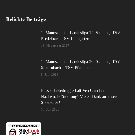
Beliebte Beiträge
1. Mannschaft – Landesliga 14. Spieltag: TSV
Pfedelbach – SV Leingarten...
18. November 2017
1. Mannschaft – Landesliga 30. Spieltag: TSV
Schornbach – TSV Pfedelbach...
8. Juni 2019
Fussballabteilung erhält Veo Cam für
Nachwuchsförderung! Vielen Dank an unsere
Sponsoren!
15. Juli 2026