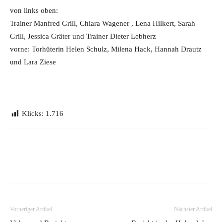
von links oben:
Trainer Manfred Grill, Chiara Wagener , Lena Hilkert, Sarah
Grill, Jessica Gräter und Trainer Dieter Lebherz
vorne: Torhüterin Helen Schulz, Milena Hack, Hannah Drautz
und Lara Ziese
Klicks:
1.716
Vorheriger Artikel
Nächster Artikel