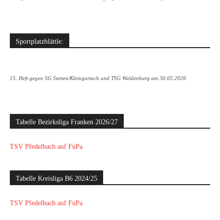
Sportplatzblättle:
15. Heft gegen SG Stetten/Kleingartach und TSG Waldenburg am 30.05.2026
Tabelle Bezirksliga Franken 2026/27
TSV Pfedelbach auf FuPa
Tabelle Kreisliga B6 2024/25
TSV Pfedelbach auf FuPa