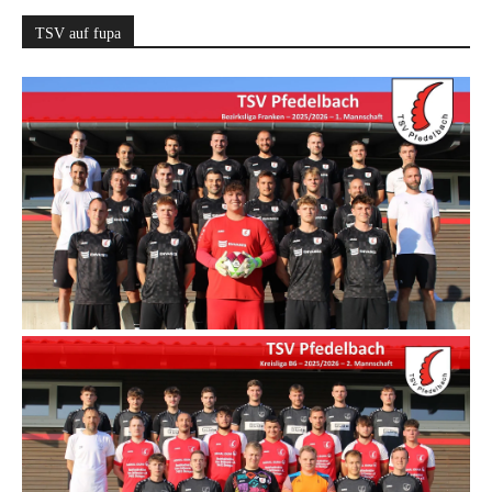
TSV auf fupa