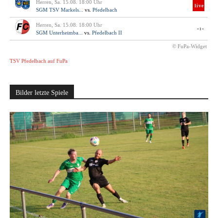
Herren, Sa. 15.08. 18:00 Uhr
live
SGM TSV Markels...
vs.
Pfedelbach
Herren, Sa. 15.08. 18:00 Uhr
-:-
SGM Unterheimba...
vs.
Pfedelbach II
© FuPa-Widget
TSV Pfedelbach auf FuPa
Bilder letzte Spiele