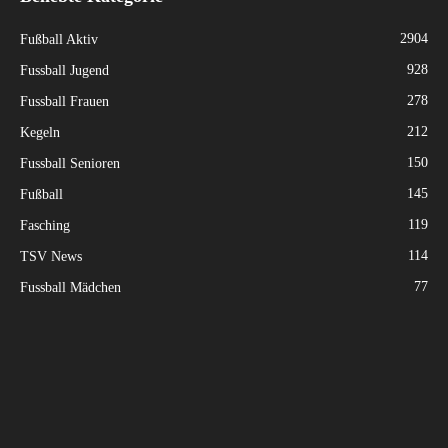
2904
Fußball Aktiv
928
Fussball Jugend
278
Fussball Frauen
212
Kegeln
150
Fussball Senioren
145
Fußball
119
Fasching
114
TSV News
77
Fussball Mädchen