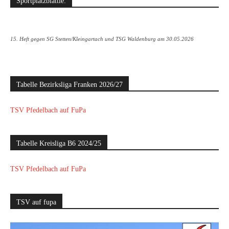
Sportplatzblättle:
15. Heft gegen SG Stetten/Kleingartach und TSG Waldenburg am 30.05.2026
Tabelle Bezirksliga Franken 2026/27
TSV Pfedelbach auf FuPa
Tabelle Kreisliga B6 2024/25
TSV Pfedelbach auf FuPa
TSV auf fupa