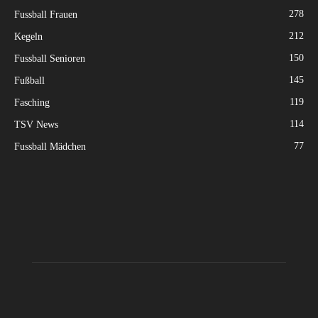
278
Fussball Frauen
212
Kegeln
150
Fussball Senioren
145
Fußball
119
Fasching
114
TSV News
77
Fussball Mädchen