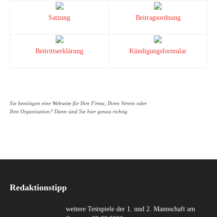
Satzung
Beitragsordnung
Beitrittserklärung
Kündigungsformular
Sie benötigen eine Webseite für Ihre Firma, Ihren Verein oder
Ihre Organisation? Dann sind Sie hier genau richtig.
Redaktionstipp
weitere Testspiele der 1. und 2. Mannschaft am