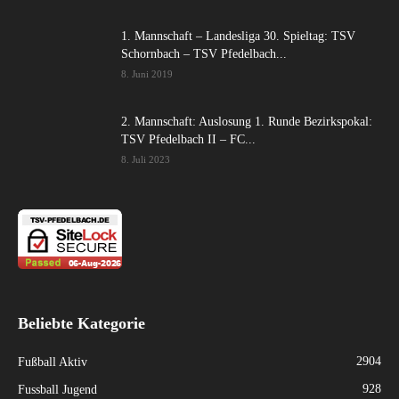
1. Mannschaft – Landesliga 30. Spieltag: TSV
Schornbach – TSV Pfedelbach...
8. Juni 2019
2. Mannschaft: Auslosung 1. Runde Bezirkspokal:
TSV Pfedelbach II – FC...
8. Juli 2023
Beliebte Kategorie
2904
Fußball Aktiv
928
Fussball Jugend