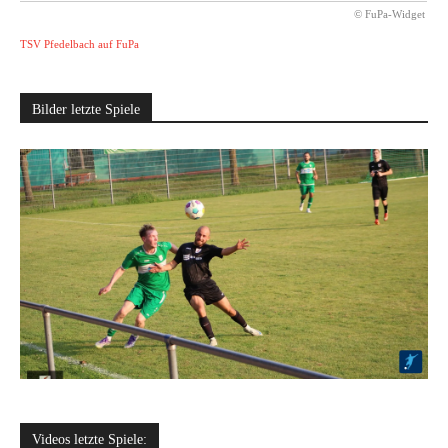
© FuPa-Widget
TSV Pfedelbach auf FuPa
Bilder letzte Spiele
Videos letzte Spiele: