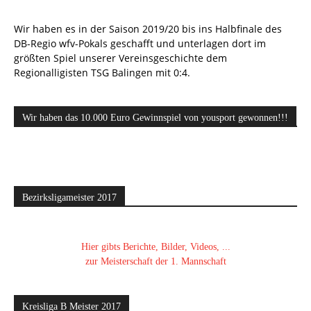
Wir haben es in der Saison 2019/20 bis ins Halbfinale des
DB-Regio wfv-Pokals geschafft und unterlagen dort im
größten Spiel unserer Vereinsgeschichte dem
Regionalligisten TSG Balingen mit 0:4.
Wir haben das 10.000 Euro Gewinnspiel von yousport gewonnen!!!
Bezirksligameister 2017
Hier gibts Berichte, Bilder, Videos, ...
zur Meisterschaft der 1. Mannschaft
Kreisliga B Meister 2017