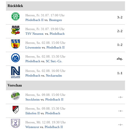
Rückblick
Herren, Fr. 31.07. 17:00 Uhr
3:2
Pfedelbach II
vs.
Bissingen
Herren, Fr. 31.07. 19:00 Uhr
2:2
TSV Neuenst.
vs.
Pfedelbach
Herren, So. 02.08. 15:00 Uhr
1:2
Löwenstein
vs.
Pfedelbach II
Herren, So. 02.08. 15:30 Uhr
abg.
Pfedelbach
vs.
SC Stei.-Co.
Herren, So. 02.08. 16:00 Uhr
1:1
Pfedelbach
vs.
Neckarsulm
Vorschau
Herren, So. 09.08. 15:00 Uhr
-:-
Stockheim
vs.
Pfedelbach II
Herren, So. 09.08. 15:30 Uhr
-:-
Ilshofen II
vs.
Pfedelbach
Herren, Mi. 12.08. 19:30 Uhr
-:-
Wüstenrot
vs.
Pfedelbach II