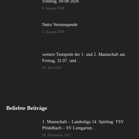
Sonntag, 09.08.2026
6. August 2026
Netto Vereinsspende
2. August 2026
weitere Testspiele der 1. und 2. Mannschaft am
Freitag, 31.07. und...
29. Juli 2026
Beliebte Beiträge
1. Mannschaft – Landesliga 14. Spieltag: TSV
Pfedelbach – SV Leingarten...
18. November 2017