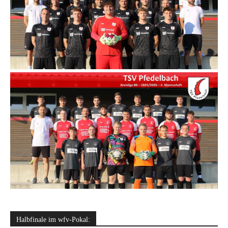
Halbfinale im wfv-Pokal: