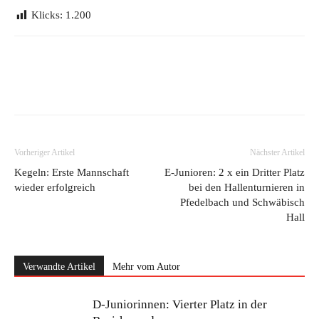
Klicks:
1.200
Vorheriger Artikel
Nächster Artikel
Kegeln: Erste Mannschaft
E-Junioren: 2 x ein Dritter Platz
wieder erfolgreich
bei den Hallenturnieren in
Pfedelbach und Schwäbisch
Hall
Verwandte Artikel
Mehr vom Autor
D-Juniorinnen: Vierter Platz in der