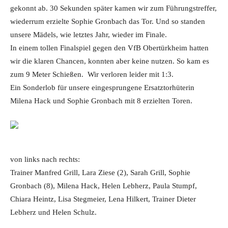
gekonnt ab. 30 Sekunden später kamen wir zum Führungstreffer,
wiederrum erzielte Sophie Gronbach das Tor. Und so standen
unsere Mädels, wie letztes Jahr, wieder im Finale.
In einem tollen Finalspiel gegen den VfB Obertürkheim hatten
wir die klaren Chancen, konnten aber keine nutzen. So kam es
zum 9 Meter Schießen. Wir verloren leider mit 1:3.
Ein Sonderlob für unsere eingesprungene Ersatztorhüterin
Milena Hack und Sophie Gronbach mit 8 erzielten Toren.
von links nach rechts:
Trainer Manfred Grill, Lara Ziese (2), Sarah Grill, Sophie
Gronbach (8), Milena Hack, Helen Lebherz, Paula Stumpf,
Chiara Heintz, Lisa Stegmeier, Lena Hilkert, Trainer Dieter
Lebherz und Helen Schulz.