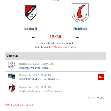
Ilshofen II
Pfedelbach
-
-
15:30
» zum ausführlichen Spielbericht
Kein Liveticker-Melder eingetragen
Vorschau
Herren, Mi. 12.08. 19:30 Uhr
-:-
Wüstenrot
vs.
Pfedelbach II
Herren, Sa. 15.08. 18:00 Uhr
live
SGM TSV Markels...
vs.
Pfedelbach
Herren, Sa. 15.08. 18:00 Uhr
-:-
SGM Unterheimba...
vs.
Pfedelbach II
© FuPa-Widget
TSV Pfedelbach auf FuPa