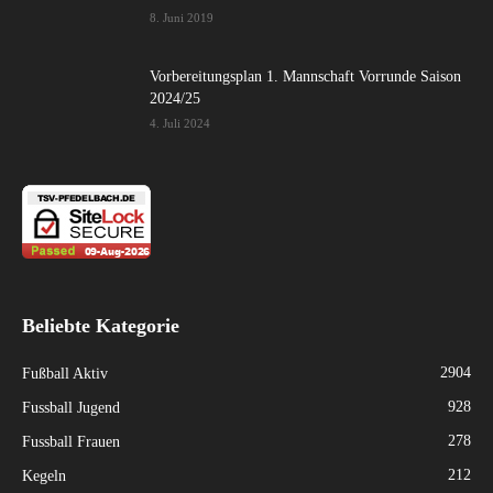
8. Juni 2019
Vorbereitungsplan 1. Mannschaft Vorrunde Saison
2024/25
4. Juli 2024
Beliebte Kategorie
2904
Fußball Aktiv
928
Fussball Jugend
278
Fussball Frauen
212
Kegeln