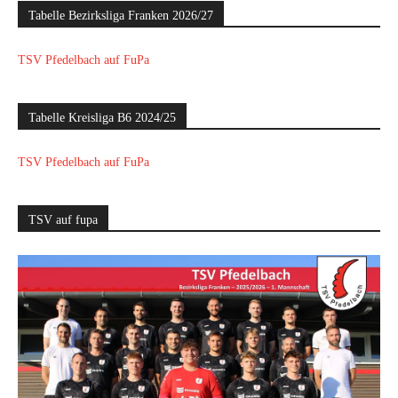
Tabelle Bezirksliga Franken 2026/27
TSV Pfedelbach auf FuPa
Tabelle Kreisliga B6 2024/25
TSV Pfedelbach auf FuPa
TSV auf fupa