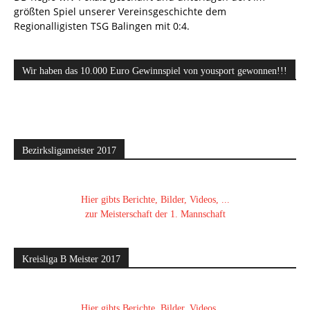
größten Spiel unserer Vereinsgeschichte dem
Regionalligisten TSG Balingen mit 0:4.
Wir haben das 10.000 Euro Gewinnspiel von yousport gewonnen!!!
Bezirksligameister 2017
Hier gibts Berichte, Bilder, Videos, ...
zur Meisterschaft der 1. Mannschaft
Kreisliga B Meister 2017
Hier gibts Berichte, Bilder, Videos, ...