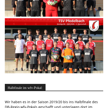
Halbfinale im wfv-Pokal:
Wir haben es in der Saison 2019/20 bis ins Halbfinale des
DB-Regio wfv-Pokals geschafft und unterlagen dort im