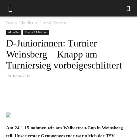
Start
Aktuelles
Fussball Mädchen
Aktuelles
Fussball Mädchen
D-Juniorinnen: Turnier
Weinsberg – Knapp am
Turniersieg vorbeigeschlittert
24. Januar 2015
Am 24.1.15 nahmen wir am Weibertreu-Cup in Weinsberg
teil. Unser erster Gruppengegener war gleich der TSV