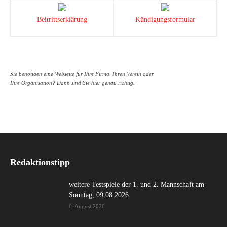
Beitrittserklärung
Kündigungsformular
Sie benötigen eine Webseite für Ihre Firma, Ihren Verein oder
Ihre Organisation? Dann sind Sie hier genau richtig.
Redaktionstipp
weitere Testspiele der 1. und 2. Mannschaft am
Sonntag, 09.08.2026
6. August 2026