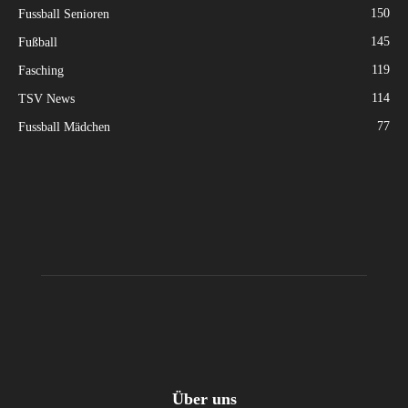
150
Fussball Senioren
145
Fußball
119
Fasching
114
TSV News
77
Fussball Mädchen
Über uns