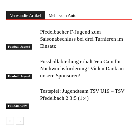
Verwandte Artikel
Mehr vom Autor
Pfedelbacher F-Jugend zum
Saisonabschluss bei drei Turnieren im
Einsatz
Fussball Jugend
Fussballabteilung erhält Veo Cam für
Nachwuchsförderung! Vielen Dank an
unsere Sponsoren!
Fussball Jugend
Testspiel: Jugendteam TSV U19 – TSV
Pfedelbach 2 3:5 (1:4)
Fußball Aktiv