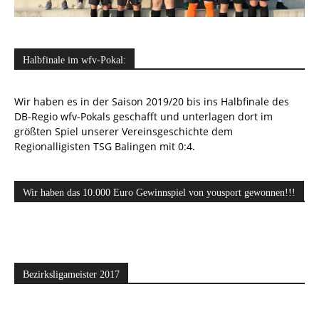
Halbfinale im wfv-Pokal:
Wir haben es in der Saison 2019/20 bis ins Halbfinale des
DB-Regio wfv-Pokals geschafft und unterlagen dort im
größten Spiel unserer Vereinsgeschichte dem
Regionalligisten TSG Balingen mit 0:4.
Wir haben das 10.000 Euro Gewinnspiel von yousport gewonnen!!!
Bezirksligameister 2017