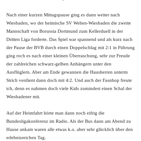
Nach einer kurzen Mittagspause ging es dann weiter nach
Wiesbaden, wo der heimische SV Wehen-Wiesbaden die zweite
Mannschaft von Borussia Dortmund zum Kellerduell in der
Dritten Liga forderte. Das Spiel war spannend und als kurz nach
der Pause der BVB durch einen Doppelschlag mit 2:1 in Führung
ging roch es nach einer kleinen Überraschung, sehr zur Freude
der zahlreichen schwarz-gelben Anhängern unter den
Ausflüglern. Aber am Ende gewannen die Hausherren unterm
Strich verdient dann doch mit 4:2. Und auch der Fasnhop freute
ich, denn es nahmen doch viele Kids zumindest einen Schal der
Wiesbadener mit.
Auf der Heimfahrt hörte man dann noch eifrig die
Bundesligakonferenz im Radio. Als der Bus dann am Abend zu
Hause ankam waren alle etwas k.o. aber sehr glücklich über den
erlebnisreichen Tag.