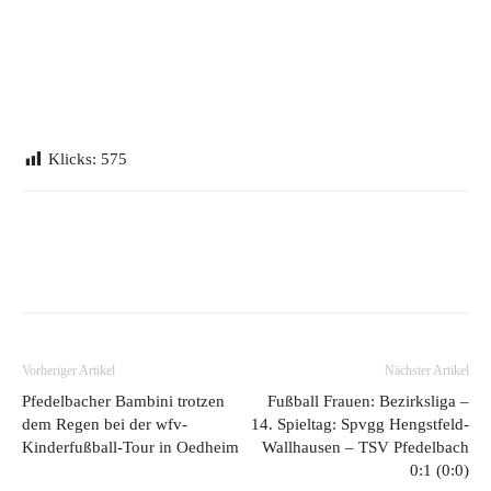
Klicks:
575
Vorheriger Artikel
Nächster Artikel
Pfedelbacher Bambini trotzen
Fußball Frauen: Bezirksliga –
dem Regen bei der wfv-
14. Spieltag: Spvgg Hengstfeld-
Kinderfußball-Tour in Oedheim
Wallhausen – TSV Pfedelbach
0:1 (0:0)