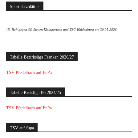
Sportplatzblättle:
15. Heft gegen SG Stetten/Kleingartach und TSG Waldenburg am 30.05.2026
Tabelle Bezirksliga Franken 2026/27
TSV Pfedelbach auf FuPa
Tabelle Kreisliga B6 2024/25
TSV Pfedelbach auf FuPa
TSV auf fupa