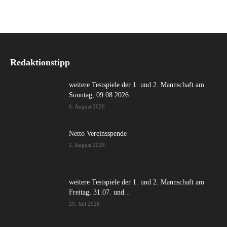
Redaktionstipp
weitere Testspiele der 1. und 2. Mannschaft am
Sonntag, 09.08.2026
6. August 2026
Netto Vereinsspende
2. August 2026
weitere Testspiele der 1. und 2. Mannschaft am
Freitag, 31.07. und...
29. Juli 2026