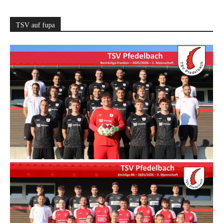
TSV auf fupa