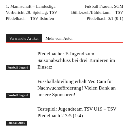
1. Mannschaft – Landesliga
Fußball Frauen: SGM
Vorbericht 29. Spieltag: TSV
Bühlerzell/Bühlertann – TSV
Pfedelbach – TSV Ilshofen
Pfedelbach 0:1 (0:1)
Verwandte Artikel
Mehr vom Autor
Pfedelbacher F-Jugend zum
Saisonabschluss bei drei Turnieren im
Einsatz
Fussball Jugend
Fussballabteilung erhält Veo Cam für
Nachwuchsförderung! Vielen Dank an
unsere Sponsoren!
Fussball Jugend
Testspiel: Jugendteam TSV U19 – TSV
Pfedelbach 2 3:5 (1:4)
Fußball Aktiv