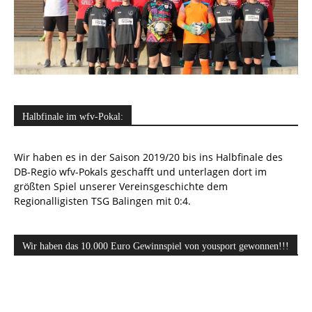
Halbfinale im wfv-Pokal:
Wir haben es in der Saison 2019/20 bis ins Halbfinale des
DB-Regio wfv-Pokals geschafft und unterlagen dort im
größten Spiel unserer Vereinsgeschichte dem
Regionalligisten TSG Balingen mit 0:4.
Wir haben das 10.000 Euro Gewinnspiel von yousport gewonnen!!!