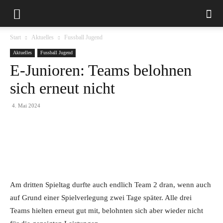
Start
Aktuelles
Fussball Jugend
Aktuelles
Fussball Jugend
E-Junioren: Teams belohnen
sich erneut nicht
4. Mai 2024
Am dritten Spieltag durfte auch endlich Team 2 dran, wenn auch
auf Grund einer Spielverlegung zwei Tage später. Alle drei
Teams hielten erneut gut mit, belohnten sich aber wieder nicht