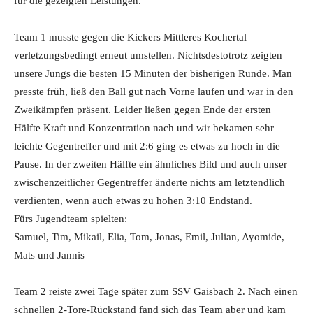
für die gezeigten Leistungen.
Team 1 musste gegen die Kickers Mittleres Kochertal
verletzungsbedingt erneut umstellen. Nichtsdestotrotz zeigten
unsere Jungs die besten 15 Minuten der bisherigen Runde. Man
presste früh, ließ den Ball gut nach Vorne laufen und war in den
Zweikämpfen präsent. Leider ließen gegen Ende der ersten
Hälfte Kraft und Konzentration nach und wir bekamen sehr
leichte Gegentreffer und mit 2:6 ging es etwas zu hoch in die
Pause. In der zweiten Hälfte ein ähnliches Bild und auch unser
zwischenzeitlicher Gegentreffer änderte nichts am letztendlich
verdienten, wenn auch etwas zu hohen 3:10 Endstand.
Fürs Jugendteam spielten:
Samuel, Tim, Mikail, Elia, Tom, Jonas, Emil, Julian, Ayomide,
Mats und Jannis
Team 2 reiste zwei Tage später zum SSV Gaisbach 2. Nach einen
schnellen 2-Tore-Rückstand fand sich das Team aber und kam