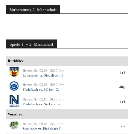
Vorbereitung 2. Mannschaft
Spiele 1. + 2. Mannschaft
Rückblick
Herren, So. 02.08. 15:00 Uhr
1:2
Löwenstein
vs.
Pfedelbach II
Herren, So. 02.08. 15:30 Uhr
abg.
Pfedelbach
vs.
SC Stei.-Co.
Herren, So. 02.08. 16:00 Uhr
1:1
Pfedelbach
vs.
Neckarsulm
Vorschau
Herren, So. 09.08. 15:00 Uhr
-:-
Stockheim
vs.
Pfedelbach II