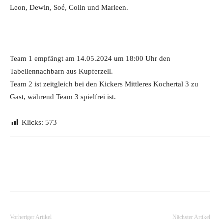
Leon, Dewin, Soé, Colin und Marleen.
Team 1 empfängt am 14.05.2024 um 18:00 Uhr den
Tabellennachbarn aus Kupferzell.
Team 2 ist zeitgleich bei den Kickers Mittleres Kochertal 3 zu
Gast, während Team 3 spielfrei ist.
Klicks:
573
Vorheriger Artikel
Nächster Artikel