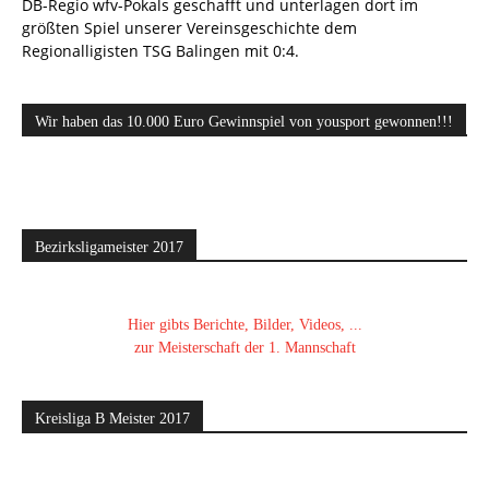
DB-Regio wfv-Pokals geschafft und unterlagen dort im
größten Spiel unserer Vereinsgeschichte dem
Regionalligisten TSG Balingen mit 0:4.
Wir haben das 10.000 Euro Gewinnspiel von yousport gewonnen!!!
Bezirksligameister 2017
Hier gibts Berichte, Bilder, Videos, ...
zur Meisterschaft der 1. Mannschaft
Kreisliga B Meister 2017