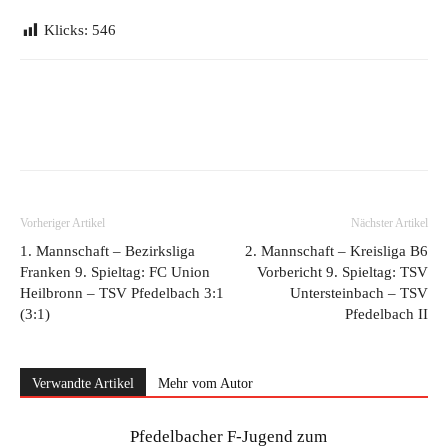
Klicks:
546
Vorheriger Artikel
Nächster Artikel
1. Mannschaft – Bezirksliga
2. Mannschaft – Kreisliga B6
Franken 9. Spieltag: FC Union
Vorbericht 9. Spieltag: TSV
Heilbronn – TSV Pfedelbach 3:1
Untersteinbach – TSV
(3:1)
Pfedelbach II
Verwandte Artikel
Mehr vom Autor
Pfedelbacher F-Jugend zum