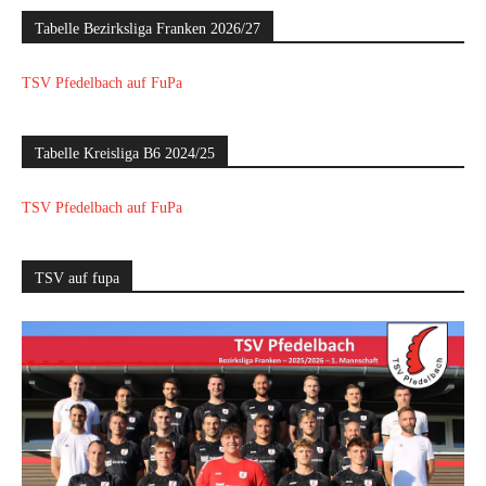
Tabelle Bezirksliga Franken 2026/27
TSV Pfedelbach auf FuPa
Tabelle Kreisliga B6 2024/25
TSV Pfedelbach auf FuPa
TSV auf fupa