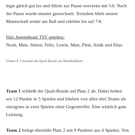
legte gleich gut los und führte zur Pause souverän mit 5:0. Nach
der Pause wurde munter gewechselt. Trotzdem blieb unsere
Mannschaft weiter am Ball und erhöhte bis auf 7:0.
Fürs Jugendteam TSV spielten:
Noah, Mats, Simon, Felix, Lewin, Mats, Fiete, Aniik und Elias
Unsere E 3 beendet die Quali-Runde als Tabellenführer
Team 1
schließt die Quali-Runde auf Platz 2 ab. Dabei holten
wir 12 Punkte in 5 Spielen und blieben von allen drei Teams als
einzigstes in zwei Spielen ohne Gegentreffer. Eine wirklich gute
Leistung.
Team 2
belegt ebenfalls Platz 2 mit 9 Punkten aus 4 Spielen. Von