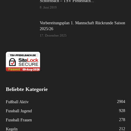
Schornbach – TSV Pfedelbach...
8. Juni 2019
Vorbereitungsplan 1. Mannschaft Rückrunde Saison
2025/26
17. Dezember 2025
Beliebte Kategorie
2904
Fußball Aktiv
928
Fussball Jugend
278
Fussball Frauen
212
Kegeln