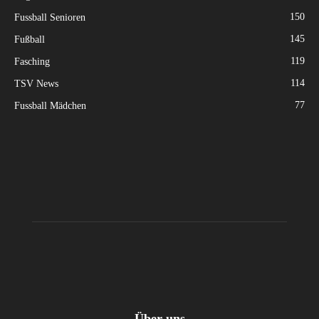
150
Fussball Senioren
145
Fußball
119
Fasching
114
TSV News
77
Fussball Mädchen
Über uns