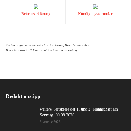
Beitrittserklärung
Kündigungsformular
Sie benötigen eine Webseite für Ihre Firma, Ihren Verein oder
Ihre Organisation? Dann sind Sie hier genau richtig.
Redaktionstipp
weitere Testspiele der 1. und 2. Mannschaft am
Sonntag, 09.08.2026
6. August 2026