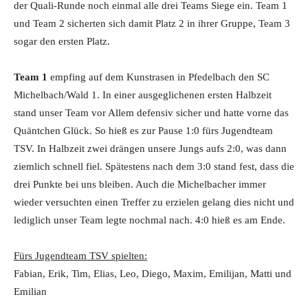
der Quali-Runde noch einmal alle drei Teams Siege ein. Team 1
und Team 2 sicherten sich damit Platz 2 in ihrer Gruppe, Team 3
sogar den ersten Platz.
Team 1
empfing auf dem Kunstrasen in Pfedelbach den SC
Michelbach/Wald 1. In einer ausgeglichenen ersten Halbzeit
stand unser Team vor Allem defensiv sicher und hatte vorne das
Quäntchen Glück. So hieß es zur Pause 1:0 fürs Jugendteam
TSV. In Halbzeit zwei drängen unsere Jungs aufs 2:0, was dann
ziemlich schnell fiel. Spätestens nach dem 3:0 stand fest, dass die
drei Punkte bei uns bleiben. Auch die Michelbacher immer
wieder versuchten einen Treffer zu erzielen gelang dies nicht und
lediglich unser Team legte nochmal nach. 4:0 hieß es am Ende.
Fürs Jugendteam TSV spielten:
Fabian, Erik, Tim, Elias, Leo, Diego, Maxim, Emilijan, Matti und
Emilian