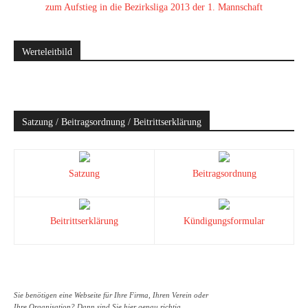
zum Aufstieg in die Bezirksliga 2013 der 1. Mannschaft
Werteleitbild
Satzung / Beitragsordnung / Beitrittserklärung
Satzung
Beitragsordnung
Beitrittserklärung
Kündigungsformular
Sie benötigen eine Webseite für Ihre Firma, Ihren Verein oder
Ihre Organisation? Dann sind Sie hier genau richtig.