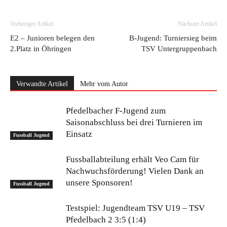
Vorheriger Artikel
Nächster Artikel
E2 – Junioren belegen den
B-Jugend: Turniersieg beim
2.Platz in Öhringen
TSV Untergruppenbach
Verwandte Artikel
Mehr vom Autor
Pfedelbacher F-Jugend zum
Saisonabschluss bei drei Turnieren im
Einsatz
Fussball Jugend
Fussballabteilung erhält Veo Cam für
Nachwuchsförderung! Vielen Dank an
unsere Sponsoren!
Fussball Jugend
Testspiel: Jugendteam TSV U19 – TSV
Pfedelbach 2 3:5 (1:4)