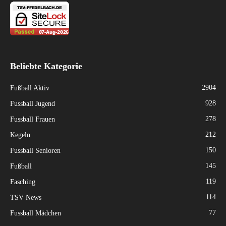
Beliebte Kategorie
2904
Fußball Aktiv
928
Fussball Jugend
278
Fussball Frauen
212
Kegeln
150
Fussball Senioren
145
Fußball
119
Fasching
114
TSV News
77
Fussball Mädchen