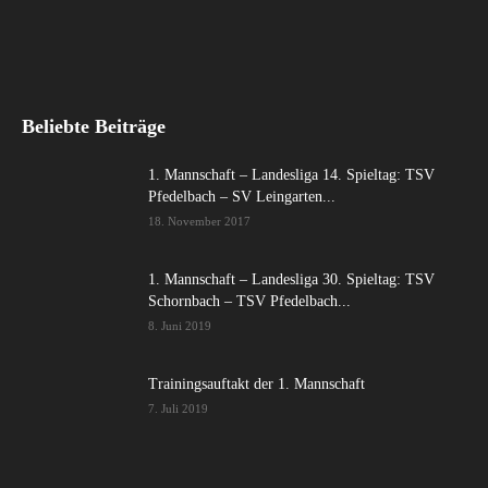
Beliebte Beiträge
1. Mannschaft – Landesliga 14. Spieltag: TSV
Pfedelbach – SV Leingarten...
18. November 2017
1. Mannschaft – Landesliga 30. Spieltag: TSV
Schornbach – TSV Pfedelbach...
8. Juni 2019
Trainingsauftakt der 1. Mannschaft
7. Juli 2019