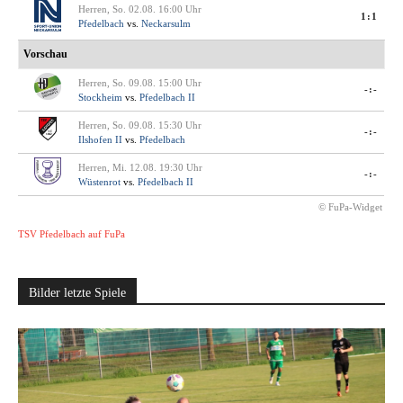
Herren, So. 02.08. 16:00 Uhr
1:1
Pfedelbach
vs.
Neckarsulm
Vorschau
Herren, So. 09.08. 15:00 Uhr
-:-
Stockheim
vs.
Pfedelbach II
Herren, So. 09.08. 15:30 Uhr
-:-
Ilshofen II
vs.
Pfedelbach
Herren, Mi. 12.08. 19:30 Uhr
-:-
Wüstenrot
vs.
Pfedelbach II
© FuPa-Widget
TSV Pfedelbach auf FuPa
Bilder letzte Spiele