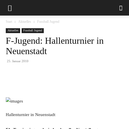
Start
Aktuelles
Fussball Jugend
Aktuelles
Fussball Jugend
F-Jugend: Hallenturnier in
Neuenstadt
25. Januar 2010
Hallenturnier in Neuenstadt