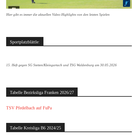
Hier gibt es immer die aktuellen Video-Highlights von den letzten Spielen
Sportplatzblättle:
15. Heft gegen SG Stetten/Kleingartach und TSG Waldenburg am 30.05.2026
Tabelle Bezirksliga Franken 2026/27
TSV Pfedelbach auf FuPa
Tabelle Kreisliga B6 2024/25