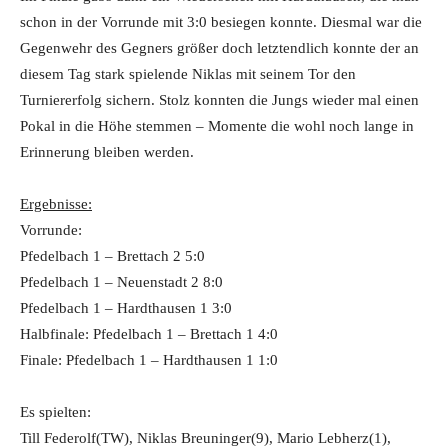
schon in der Vorrunde mit 3:0 besiegen konnte. Diesmal war die
Gegenwehr des Gegners größer doch letztendlich konnte der an
diesem Tag stark spielende Niklas mit seinem Tor den
Turniererfolg sichern. Stolz konnten die Jungs wieder mal einen
Pokal in die Höhe stemmen – Momente die wohl noch lange in
Erinnerung bleiben werden.
Ergebnisse:
Vorrunde:
Pfedelbach 1 – Brettach 2 5:0
Pfedelbach 1 – Neuenstadt 2 8:0
Pfedelbach 1 – Hardthausen 1 3:0
Halbfinale: Pfedelbach 1 – Brettach 1 4:0
Finale: Pfedelbach 1 – Hardthausen 1 1:0
Es spielten:
Till Federolf(TW), Niklas Breuninger(9), Mario Lebherz(1),