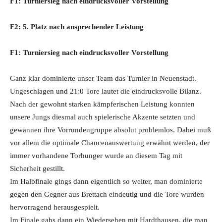
F1: Turniersieg nach eindrucksvoller Vorstellung
F2: 5. Platz nach ansprechender Leistung
F1: Turniersieg nach eindrucksvoller Vorstellung
Ganz klar dominierte unser Team das Turnier in Neuenstadt.
Ungeschlagen und 21:0 Tore lautet die eindrucksvolle Bilanz.
Nach der gewohnt starken kämpferischen Leistung konnten
unsere Jungs diesmal auch spielerische Akzente setzten und
gewannen ihre Vorrundengruppe absolut problemlos. Dabei muß
vor allem die optimale Chancenauswertung erwähnt werden, der
immer vorhandene Torhunger wurde an diesem Tag mit
Sicherheit gestillt.
Im Halbfinale gings dann eigentlich so weiter, man dominierte
gegen den Gegner aus Brettach eindeutig und die Tore wurden
hervorragend herausgespielt.
Im Finale gabs dann ein Wiedersehen mit Hardthausen, die man