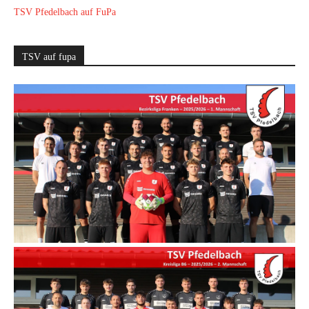
TSV Pfedelbach auf FuPa
TSV auf fupa