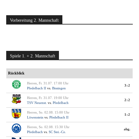
Vorbereitung 2. Mannschaft
Spiele 1. + 2. Mannschaft
Rückblick
Herren, Fr. 31.07. 17:00 Uhr
3:2
Pfedelbach II
vs.
Bissingen
Herren, Fr. 31.07. 19:00 Uhr
2:2
TSV Neuenst.
vs.
Pfedelbach
Herren, So. 02.08. 15:00 Uhr
1:2
Löwenstein
vs.
Pfedelbach II
Herren, So. 02.08. 15:30 Uhr
abg.
Pfedelbach
vs.
SC Stei.-Co.