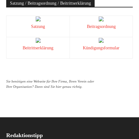
Satzung / Beitragsordnung / Beitrittserklärung
Satzung
Beitragsordnung
Beitrittserklärung
Kündigungsformular
Sie benötigen eine Webseite für Ihre Firma, Ihren Verein oder
Ihre Organisation? Dann sind Sie hier genau richtig.
Redaktionstipp