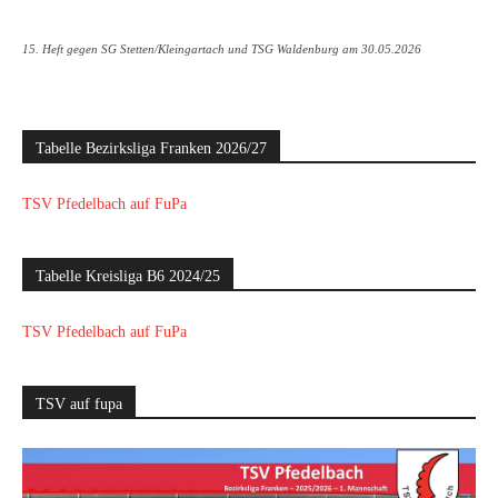
15. Heft gegen SG Stetten/Kleingartach und TSG Waldenburg am 30.05.2026
Tabelle Bezirksliga Franken 2026/27
TSV Pfedelbach auf FuPa
Tabelle Kreisliga B6 2024/25
TSV Pfedelbach auf FuPa
TSV auf fupa