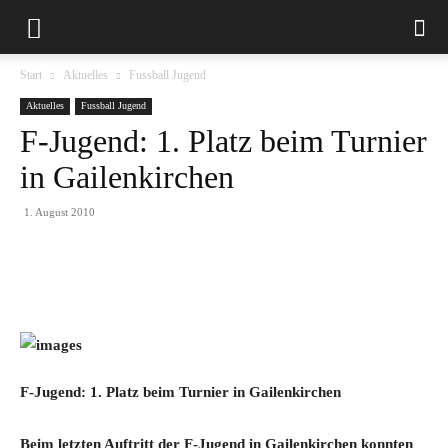
Start
Aktuelles
Fussball Jugend
Aktuelles
Fussball Jugend
F-Jugend: 1. Platz beim Turnier
in Gailenkirchen
1. August 2010
F-Jugend: 1. Platz beim Turnier in Gailenkirchen
Beim letzten Auftritt der F-Jugend in Gailenkirchen konnten