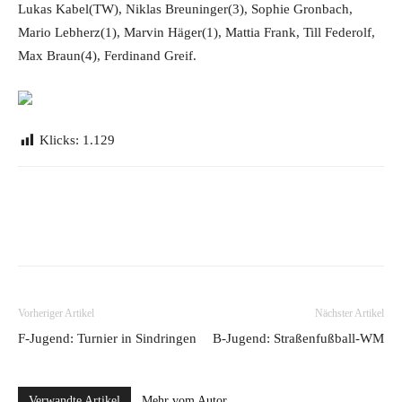
Lukas Kabel(TW), Niklas Breuninger(3), Sophie Gronbach,
Mario Lebherz(1), Marvin Häger(1), Mattia Frank, Till Federolf,
Max Braun(4), Ferdinand Greif.
Klicks:
1.129
Vorheriger Artikel
Nächster Artikel
F-Jugend: Turnier in Sindringen
B-Jugend: Straßenfußball-WM
Verwandte Artikel
Mehr vom Autor