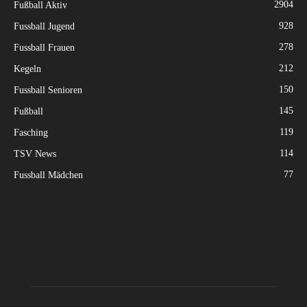
2904
Fußball Aktiv
928
Fussball Jugend
278
Fussball Frauen
212
Kegeln
150
Fussball Senioren
145
Fußball
119
Fasching
114
TSV News
77
Fussball Mädchen