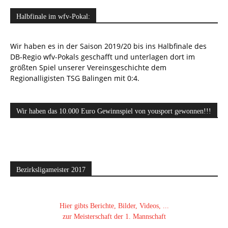
Halbfinale im wfv-Pokal:
Wir haben es in der Saison 2019/20 bis ins Halbfinale des
DB-Regio wfv-Pokals geschafft und unterlagen dort im
größten Spiel unserer Vereinsgeschichte dem
Regionalligisten TSG Balingen mit 0:4.
Wir haben das 10.000 Euro Gewinnspiel von yousport gewonnen!!!
Bezirksligameister 2017
Hier gibts Berichte, Bilder, Videos, ...
zur Meisterschaft der 1. Mannschaft