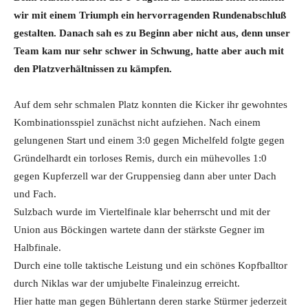
wir mit einem Triumph ein hervorragenden Rundenabschluß
gestalten. Danach sah es zu Beginn aber nicht aus, denn unser
Team kam nur sehr schwer in Schwung, hatte aber auch mit
den Platzverhältnissen zu kämpfen.
Auf dem sehr schmalen Platz konnten die Kicker ihr gewohntes
Kombinationsspiel zunächst nicht aufziehen. Nach einem
gelungenen Start und einem 3:0 gegen Michelfeld folgte gegen
Gründelhardt ein torloses Remis, durch ein mühevolles 1:0
gegen Kupferzell war der Gruppensieg dann aber unter Dach
und Fach.
Sulzbach wurde im Viertelfinale klar beherrscht und mit der
Union aus Böckingen wartete dann der stärkste Gegner im
Halbfinale.
Durch eine tolle taktische Leistung und ein schönes Kopfballtor
durch Niklas war der umjubelte Finaleinzug erreicht.
Hier hatte man gegen Bühlertann deren starke Stürmer jederzeit