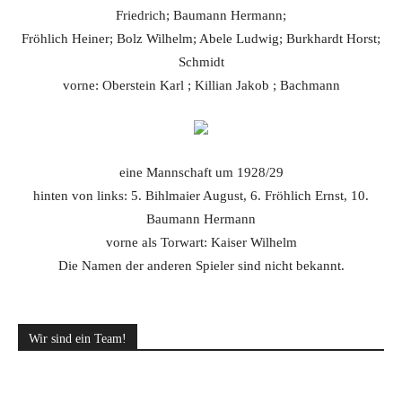
Friedrich; Baumann Hermann;
Fröhlich Heiner; Bolz Wilhelm; Abele Ludwig; Burkhardt Horst;
Schmidt
vorne: Oberstein Karl ; Killian Jakob ; Bachmann
eine Mannschaft um 1928/29
hinten von links: 5. Bihlmaier August, 6. Fröhlich Ernst, 10.
Baumann Hermann
vorne als Torwart: Kaiser Wilhelm
Die Namen der anderen Spieler sind nicht bekannt.
Wir sind ein Team!