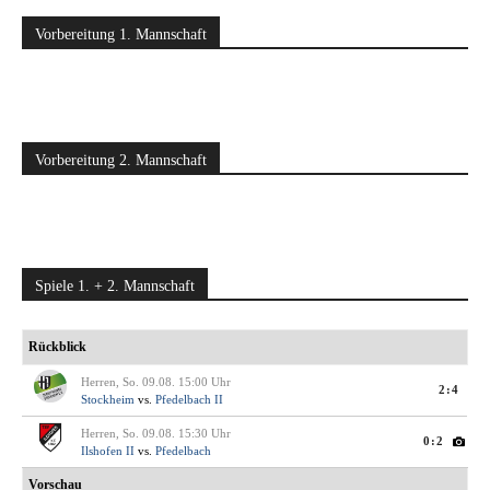
Vorbereitung 1. Mannschaft
Vorbereitung 2. Mannschaft
Spiele 1. + 2. Mannschaft
Rückblick
Herren, So. 09.08. 15:00 Uhr
2:4
Stockheim
vs.
Pfedelbach II
Herren, So. 09.08. 15:30 Uhr
0:2
Ilshofen II
vs.
Pfedelbach
Vorschau