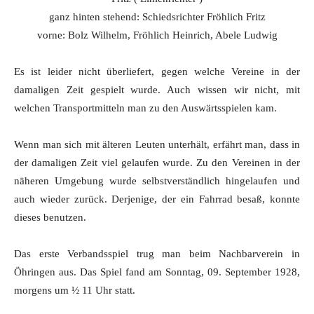
ganz hinten stehend: Schiedsrichter Fröhlich Fritz
vorne: Bolz Wilhelm, Fröhlich Heinrich, Abele Ludwig
Es ist leider nicht überliefert, gegen welche Vereine in der
damaligen Zeit gespielt wurde. Auch wissen wir nicht, mit
welchen Transportmitteln man zu den Auswärtsspielen kam.
Wenn man sich mit älteren Leuten unterhält, erfährt man, dass in
der damaligen Zeit viel gelaufen wurde. Zu den Vereinen in der
näheren Umgebung wurde selbstverständlich hingelaufen und
auch wieder zurück. Derjenige, der ein Fahrrad besaß, konnte
dieses benutzen.
Das erste Verbandsspiel trug man beim Nachbarverein in
Öhringen aus. Das Spiel fand am Sonntag, 09. September 1928,
morgens um ½ 11 Uhr statt.