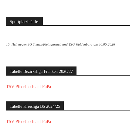
Sportplatzblättle:
15. Heft gegen SG Stetten/Kleingartach und TSG Waldenburg am 30.05.2026
Tabelle Bezirksliga Franken 2026/27
TSV Pfedelbach auf FuPa
Tabelle Kreisliga B6 2024/25
TSV Pfedelbach auf FuPa