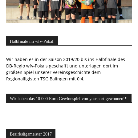
Halbfinale im wfv-Pokal:
Wir haben es in der Saison 2019/20 bis ins Halbfinale des
DB-Regio wfv-Pokals geschafft und unterlagen dort im
größten Spiel unserer Vereinsgeschichte dem
Regionalligisten TSG Balingen mit 0:4.
Wir haben das 10.000 Euro Gewinnspiel von yousport gewonnen!!!
Bezirksligameister 2017