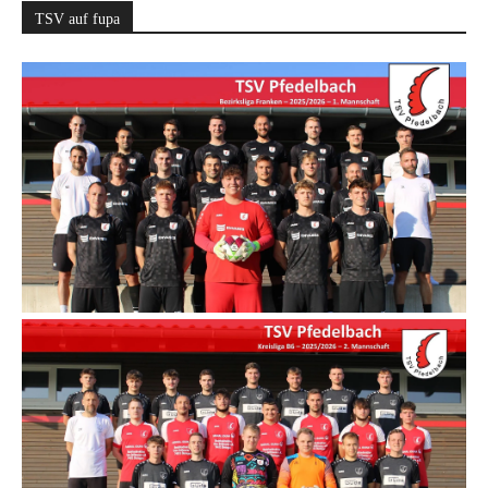
TSV auf fupa